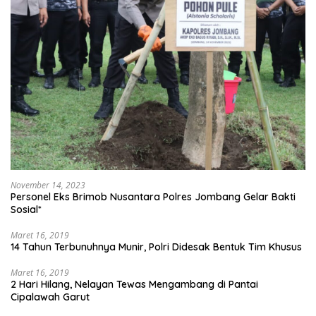
November 14, 2023
Personel Eks Brimob Nusantara Polres Jombang Gelar Bakti
Sosial*
Maret 16, 2019
14 Tahun Terbunuhnya Munir, Polri Didesak Bentuk Tim Khusus
Maret 16, 2019
2 Hari Hilang, Nelayan Tewas Mengambang di Pantai
Cipalawah Garut