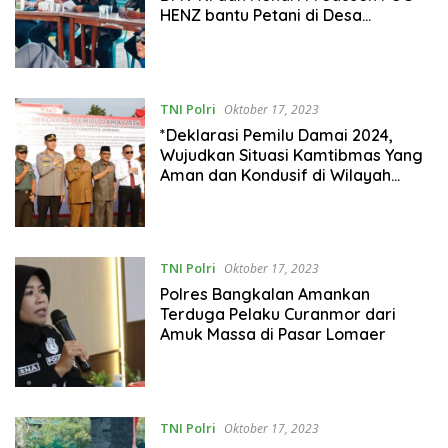
HENZ bantu Petani di Desa
Pojokrejo Kecamatan Kesamben
Kabupaten Jombang.
TNI Polri
Oktober 17, 2023
*Deklarasi Pemilu Damai 2024,
Wujudkan Situasi Kamtibmas Yang
Aman dan Kondusif di Wilayah
Kabupaten Jombang*
TNI Polri
Oktober 17, 2023
Polres Bangkalan Amankan
Terduga Pelaku Curanmor dari
Amuk Massa di Pasar Lomaer
TNI Polri
Oktober 17, 2023