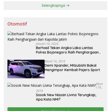
Selengkapnya
Otomotif
Januari 10, 2024
Berhasil Tekan Angka Laka Lantas
Polres Bojonegoro Raih Penghargaan
dari Kapolda Jatim
Maret 16, 2019
Demi Xpander, Mitsubishi Bakal
Mengimpor Kembali Pajero Sport
Mare
T 16,
2019
Sosok New Nissan Livina Terungkap,
Apa Kata NMI?