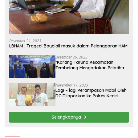
Desember 31, 2023
LBHAM : Tragedi Boyolali masuk dalam Pelanggaran HAM
Desember 26, 2023
*Karang Taruna Kecamatan
Tembelang Mengadakan Pelatihan
Personal Branding Kepemudaan*
November 17, 2023
Lagi – lagi Perampasan Mobil Oleh
DC Dilaporkan ke Polres Kediri
Selengkapnya