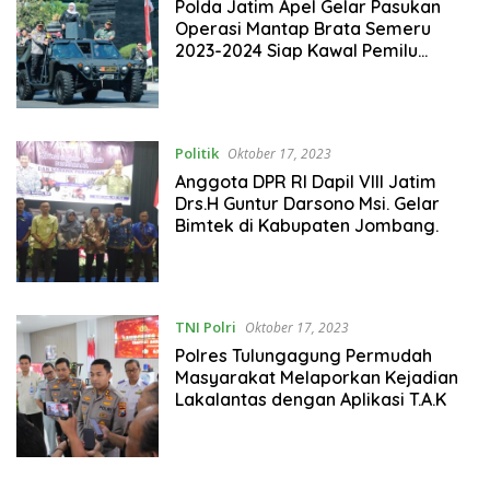
Polda Jatim Apel Gelar Pasukan
Operasi Mantap Brata Semeru
2023-2024 Siap Kawal Pemilu
Damai
Politik
Oktober 17, 2023
Anggota DPR RI Dapil VIII Jatim
Drs.H Guntur Darsono Msi. Gelar
Bimtek di Kabupaten Jombang.
TNI Polri
Oktober 17, 2023
Polres Tulungagung Permudah
Masyarakat Melaporkan Kejadian
Lakalantas dengan Aplikasi T.A.K