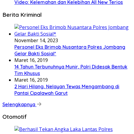
Video: Kelemahan dan Kelebihan All New Terios
Berita Kriminal
November 14, 2023
Personel Eks Brimob Nusantara Polres Jombang
Gelar Bakti Sosial*
Maret 16, 2019
14 Tahun Terbunuhnya Munir, Polri Didesak Bentuk
Tim Khusus
Maret 16, 2019
2 Hari Hilang, Nelayan Tewas Mengambang di
Pantai Cipalawah Garut
Selengkapnya
Otomotif