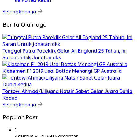
ke Polres Kediri
Selengkapnya
Berita Olahraga
Tunggal Putra Paceklik Gelar All England 25 Tahun, Ini
Saran Untuk Jonatan dkk
Klasemen F1 2019 Usai Bottas Menangi GP Australia
Tontowi Ahmad/Liliyana Natsir Sabet Gelar Juara Dunia
Kedua
Selengkapnya
Popular Post
1
Agustus 9, 2026
0 Komentar