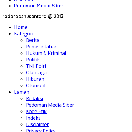
Pedoman Media Siber
radarposnusantara @ 2013
Home
Kategori
Berita
Pemerintahan
Hukum & Kriminal
Politik
TNI Polri
Olahraga
Hiburan
Otomotif
Laman
Redaksi
Pedoman Media Siber
Kode Etik
Indeks
Disclaimer
Privacy Policy