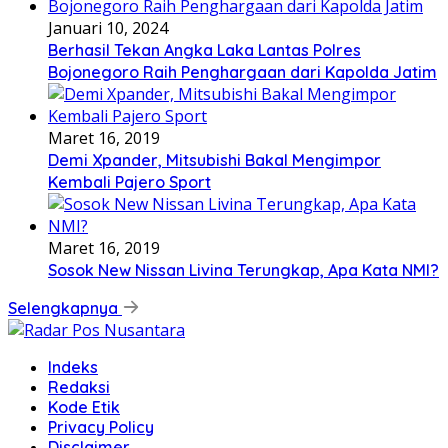
Januari 10, 2024
Berhasil Tekan Angka Laka Lantas Polres
Bojonegoro Raih Penghargaan dari Kapolda Jatim
Maret 16, 2019
Demi Xpander, Mitsubishi Bakal Mengimpor
Kembali Pajero Sport
Maret 16, 2019
Sosok New Nissan Livina Terungkap, Apa Kata NMI?
Selengkapnya
Indeks
Redaksi
Kode Etik
Privacy Policy
Disclaimer