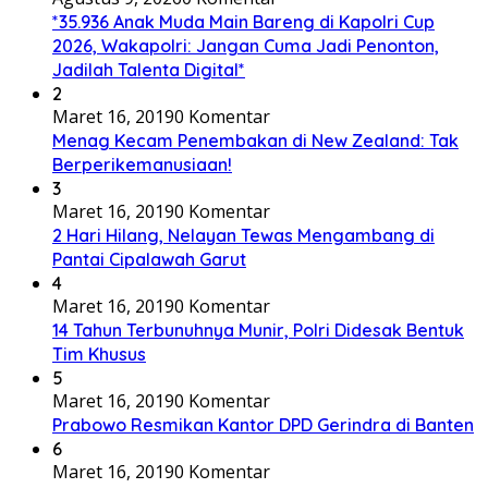
*35.936 Anak Muda Main Bareng di Kapolri Cup
2026, Wakapolri: Jangan Cuma Jadi Penonton,
Jadilah Talenta Digital*
2
Maret 16, 2019
0 Komentar
Menag Kecam Penembakan di New Zealand: Tak
Berperikemanusiaan!
3
Maret 16, 2019
0 Komentar
2 Hari Hilang, Nelayan Tewas Mengambang di
Pantai Cipalawah Garut
4
Maret 16, 2019
0 Komentar
14 Tahun Terbunuhnya Munir, Polri Didesak Bentuk
Tim Khusus
5
Maret 16, 2019
0 Komentar
Prabowo Resmikan Kantor DPD Gerindra di Banten
6
Maret 16, 2019
0 Komentar