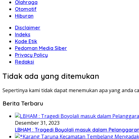
Olahraga
Otomotif
Hiburan
Disclaimer
Indeks
Kode Etik
Pedoman Media Siber
Privacy Policy
Redaksi
Tidak ada yang ditemukan
Sepertinya kami tidak dapat menemukan apa yang anda ca
Berita Terbaru
Desember 31, 2023
LBHAM : Tragedi Boyolali masuk dalam Pelanggara