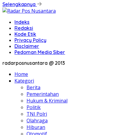
Selengkapnya
Indeks
Redaksi
Kode Etik
Privacy Policy
Disclaimer
Pedoman Media Siber
radarposnusantara @ 2013
Home
Kategori
Berita
Pemerintahan
Hukum & Kriminal
Politik
TNI Polri
Olahraga
Hiburan
Otomotif