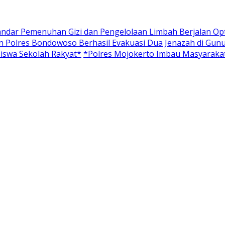
tandar Pemenuhan Gizi dan Pengelolaan Limbah Berjalan Op
 Polres Bondowoso Berhasil Evakuasi Dua Jenazah di Gun
iswa Sekolah Rakyat*
*Polres Mojokerto Imbau Masyarakat 