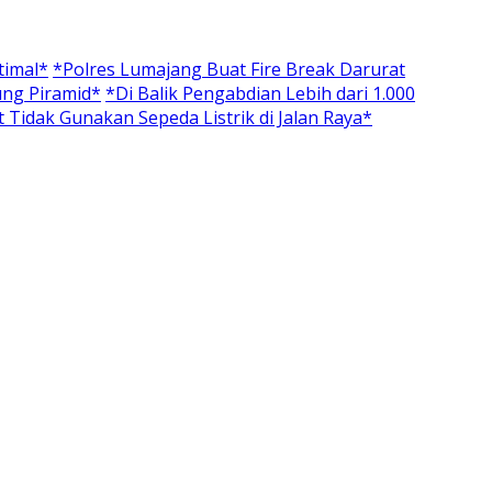
timal*
*Polres Lumajang Buat Fire Break Darurat
ung Piramid*
*Di Balik Pengabdian Lebih dari 1.000
Tidak Gunakan Sepeda Listrik di Jalan Raya*