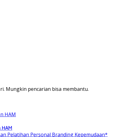
ri. Mungkin pencarian bisa membantu.
n HAM