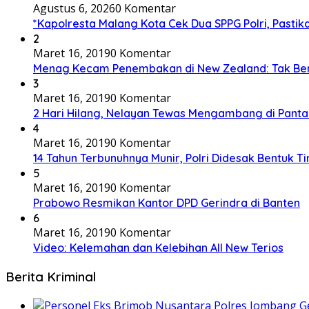
Agustus 6, 2026
0 Komentar
*Kapolresta Malang Kota Cek Dua SPPG Polri, Pasti
2
Maret 16, 2019
0 Komentar
Menag Kecam Penembakan di New Zealand: Tak Be
3
Maret 16, 2019
0 Komentar
2 Hari Hilang, Nelayan Tewas Mengambang di Panta
4
Maret 16, 2019
0 Komentar
14 Tahun Terbunuhnya Munir, Polri Didesak Bentuk T
5
Maret 16, 2019
0 Komentar
Prabowo Resmikan Kantor DPD Gerindra di Banten
6
Maret 16, 2019
0 Komentar
Video: Kelemahan dan Kelebihan All New Terios
Berita Kriminal