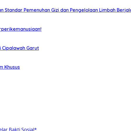
kan Standar Pemenuhan Gizi dan Pengelolaan Limbah Berjal
rperikemanusiaan!
i Cipalawah Garut
im Khusus