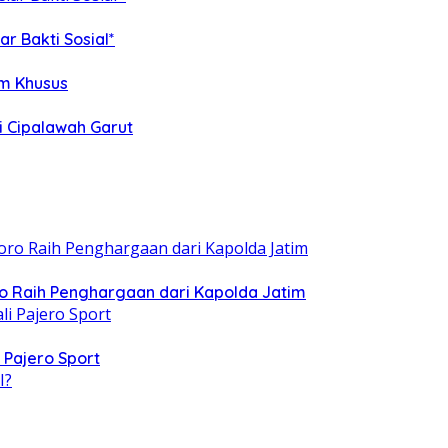
r Bakti Sosial*
im Khusus
i Cipalawah Garut
ro Raih Penghargaan dari Kapolda Jatim
 Pajero Sport