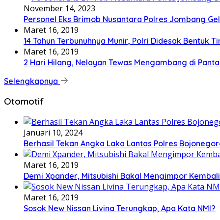
November 14, 2023
Personel Eks Brimob Nusantara Polres Jombang Gela
Maret 16, 2019
14 Tahun Terbunuhnya Munir, Polri Didesak Bentuk T
Maret 16, 2019
2 Hari Hilang, Nelayan Tewas Mengambang di Panta
Selengkapnya
Otomotif
Januari 10, 2024
Berhasil Tekan Angka Laka Lantas Polres Bojonego
Maret 16, 2019
Demi Xpander, Mitsubishi Bakal Mengimpor Kembali
Maret 16, 2019
Sosok New Nissan Livina Terungkap, Apa Kata NMI?