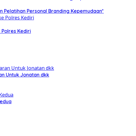
 Pelatihan Personal Branding Kepemudaan*
 Polres Kediri
ran Untuk Jonatan dkk
Kedua