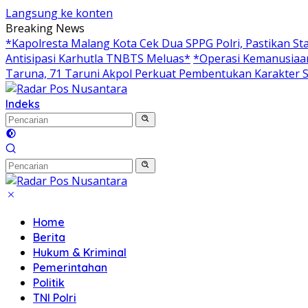
Langsung ke konten
Breaking News
*Kapolresta Malang Kota Cek Dua SPPG Polri, Pastikan S
Antisipasi Karhutla TNBTS Meluas*
*Operasi Kemanusiaan
Taruna, 71 Taruni Akpol Perkuat Pembentukan Karakter S
Indeks
Home
Berita
Hukum & Kriminal
Pemerintahan
Politik
TNI Polri