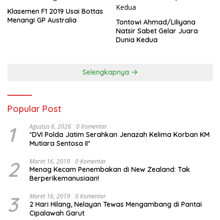
Klasemen F1 2019 Usai Bottas
Menangi GP Australia
Tontowi Ahmad/Liliyana
Natsir Sabet Gelar Juara
Dunia Kedua
Selengkapnya
Popular Post
1
Agustus 6, 2026
0 Komentar
*DVI Polda Jatim Serahkan Jenazah Kelima Korban KM
Mutiara Sentosa II*
2
Maret 16, 2019
0 Komentar
Menag Kecam Penembakan di New Zealand: Tak
Berperikemanusiaan!
3
Maret 16, 2019
0 Komentar
2 Hari Hilang, Nelayan Tewas Mengambang di Pantai
Cipalawah Garut