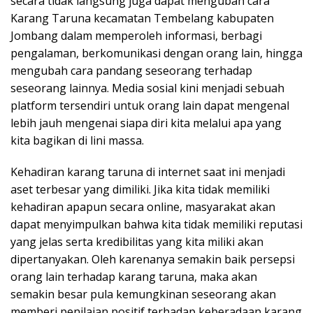
secara tidak langsung juga dapat mengubah cara
Karang Taruna kecamatan Tembelang kabupaten
Jombang dalam memperoleh informasi, berbagi
pengalaman, berkomunikasi dengan orang lain, hingga
mengubah cara pandang seseorang terhadap
seseorang lainnya. Media sosial kini menjadi sebuah
platform tersendiri untuk orang lain dapat mengenal
lebih jauh mengenai siapa diri kita melalui apa yang
kita bagikan di lini massa.
Kehadiran karang taruna di internet saat ini menjadi
aset terbesar yang dimiliki. Jika kita tidak memiliki
kehadiran apapun secara online, masyarakat akan
dapat menyimpulkan bahwa kita tidak memiliki reputasi
yang jelas serta kredibilitas yang kita miliki akan
dipertanyakan. Oleh karenanya semakin baik persepsi
orang lain terhadap karang taruna, maka akan
semakin besar pula kemungkinan seseorang akan
memberi penilaian positif terhadap keberadaan karang