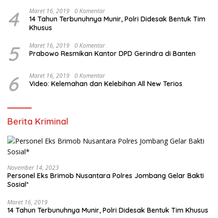
4
Maret 16, 2019
0 Komentar
14 Tahun Terbunuhnya Munir, Polri Didesak Bentuk Tim
Khusus
5
Maret 16, 2019
0 Komentar
Prabowo Resmikan Kantor DPD Gerindra di Banten
6
Maret 16, 2019
0 Komentar
Video: Kelemahan dan Kelebihan All New Terios
Berita Kriminal
November 14, 2023
Personel Eks Brimob Nusantara Polres Jombang Gelar Bakti
Sosial*
Maret 16, 2019
14 Tahun Terbunuhnya Munir, Polri Didesak Bentuk Tim Khusus