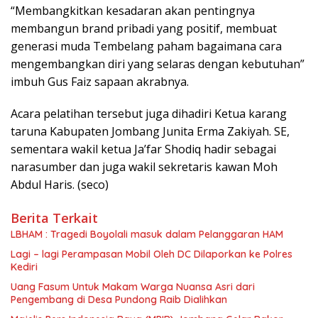
“Membangkitkan kesadaran akan pentingnya
membangun brand pribadi yang positif, membuat
generasi muda Tembelang paham bagaimana cara
mengembangkan diri yang selaras dengan kebutuhan”
imbuh Gus Faiz sapaan akrabnya.
Acara pelatihan tersebut juga dihadiri Ketua karang
taruna Kabupaten Jombang Junita Erma Zakiyah. SE,
sementara wakil ketua Ja’far Shodiq hadir sebagai
narasumber dan juga wakil sekretaris kawan Moh
Abdul Haris. (seco)
Berita Terkait
LBHAM : Tragedi Boyolali masuk dalam Pelanggaran HAM
Lagi – lagi Perampasan Mobil Oleh DC Dilaporkan ke Polres
Kediri
Uang Fasum Untuk Makam Warga Nuansa Asri dari
Pengembang di Desa Pundong Raib Dialihkan