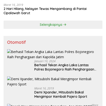
Maret 16, 2019
2 Hari Hilang, Nelayan Tewas Mengambang di Pantai
Cipalawah Garut
Selengkapnya
Otomotif
Januari 10, 2024
Berhasil Tekan Angka Laka Lantas
Polres Bojonegoro Raih Penghargaan
dari Kapolda Jatim
Maret 16, 2019
Demi Xpander, Mitsubishi Bakal
Mengimpor Kembali Pajero Sport
Mare