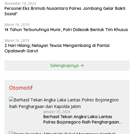
November 14, 2023
Personel Eks Brimob Nusantara Polres Jombang Gelar Bakti
Sosial*
Maret 16, 2019
14 Tahun Terbunuhnya Munir, Polri Didesak Bentuk Tim Khusus
Maret 16, 2019
2 Hari Hilang, Nelayan Tewas Mengambang di Pantai
Cipalawah Garut
Selengkapnya
Otomotif
Januari 10, 2024
Berhasil Tekan Angka Laka Lantas
Polres Bojonegoro Raih Penghargaan
dari Kapolda Jatim