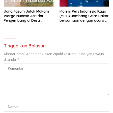
Uang Fasum Untuk Makam
Majelis Pers Indonesia Raya
Warga Nuansa Asri dari
(MPIR) Jombang Gelar Rakor
Pengembang di Desa
bersamaan dengan acara
Pundong Raib Dialihkan
Gebyar Tumpengan
Tinggalkan Balasan
Alamat email Anda tidak akan dipublikasikan.
Ruas yang wajib
ditandai
*