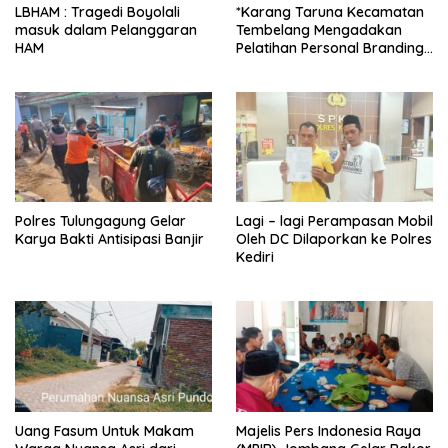
LBHAM : Tragedi Boyolali
*Karang Taruna Kecamatan
masuk dalam Pelanggaran
Tembelang Mengadakan
HAM
Pelatihan Personal Branding
Kepemudaan*
Polres Tulungagung Gelar
Lagi – lagi Perampasan Mobil
Karya Bakti Antisipasi Banjir
Oleh DC Dilaporkan ke Polres
Kediri
Uang Fasum Untuk Makam
Majelis Pers Indonesia Raya