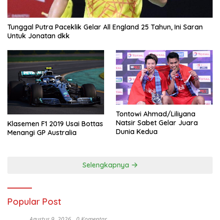
Tunggal Putra Paceklik Gelar All England 25 Tahun, Ini Saran
Untuk Jonatan dkk
Tontowi Ahmad/Liliyana
Natsir Sabet Gelar Juara
Klasemen F1 2019 Usai Bottas
Dunia Kedua
Menangi GP Australia
Selengkapnya
Popular Post
Agustus 9, 2026
0 Komentar