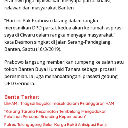
Prabowo juga dijadwalkan menyapa partai koalisi,
relawan dan masyarakat Banten.
“Hari ini Pak Prabowo datang dalam rangka
meresmikan DPD partai, kedua akan ke rumah aspirasi
saya di Ciwaru dalam rangka menyapa masyarakat,”
kata Desmon singkat di Jalan Serang-Pandeglang,
Banten, Sabtu (16/3/2019).
Prabowo langsung memberikan tumpeng ke salah satu
tokoh Banten Buya Humaid Tanara sebagai prosesi
peresmian. Ia juga menandatangani prasasti gedung
DPD Gerindra.
Berita Terkait
LBHAM : Tragedi Boyolali masuk dalam Pelanggaran HAM
*Karang Taruna Kecamatan Tembelang Mengadakan
Pelatihan Personal Branding Kepemudaan*
Polres Tulungagung Gelar Karya Bakti Antisipasi Banjir