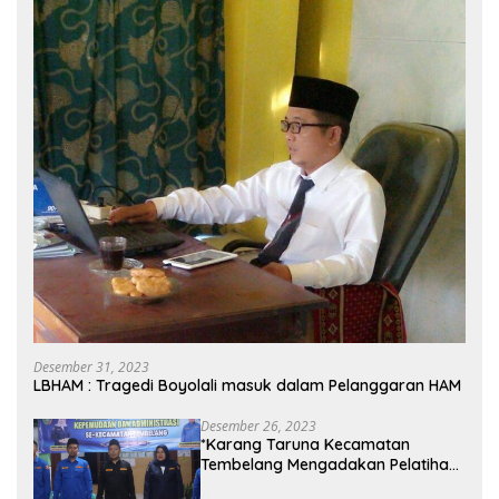
Desember 31, 2023
LBHAM : Tragedi Boyolali masuk dalam Pelanggaran HAM
Desember 26, 2023
*Karang Taruna Kecamatan
Tembelang Mengadakan Pelatihan
Personal Branding Kepemudaan*