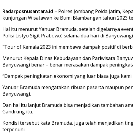
Radarposnusantara.id
– Polres Jombang Polda Jatim, Ke
kunjungan Wisatawan ke Bumi Blambangan tahun 2023 tel
Hal itu menurut Yanuar Bramuda, setelah digelarnya event
Polisi Listyo Sigit Prabowo) selama dua hari di Banyuwangi
“Tour of Kemala 2023 ini membawa dampak positif di berba
Menurut Kepala Dinas Kebudayaan dan Pariwisata Banyuwa
Banyuwangi benar – benar merasakan dampak peningkatan
“Dampak peningkatan ekonomi yang luar biasa juga kami r
Yanuar Bramuda mengatakan ribuan peserta maupun penon
Banyuwangi.
Dan hal itu lanjut Bramuda bisa menjadikan tambahan a
Gandrung itu.
Kondisi tersebut kata Bramuda, juga telah menjadikan ti
terpenuhi.