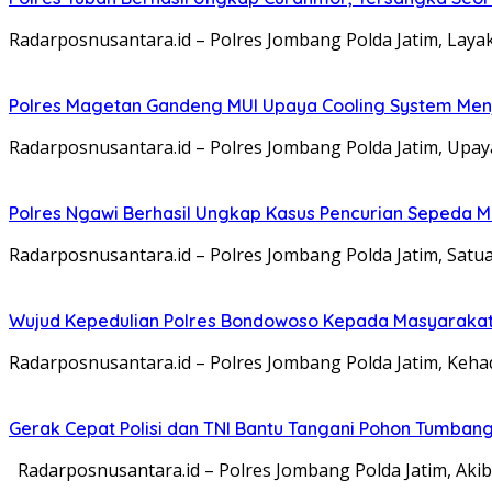
Radarposnusantara.id – Polres Jombang Polda Jatim, La
Polres Magetan Gandeng MUI Upaya Cooling System Men
Radarposnusantara.id – Polres Jombang Polda Jatim, Upa
Polres Ngawi Berhasil Ungkap Kasus Pencurian Sepeda M
Radarposnusantara.id – Polres Jombang Polda Jatim, Satu
Wujud Kepedulian Polres Bondowoso Kepada Masyarakat 
Radarposnusantara.id – Polres Jombang Polda Jatim, Kehadi
Gerak Cepat Polisi dan TNI Bantu Tangani Pohon Tumba
Radarposnusantara.id – Polres Jombang Polda Jatim, Aki