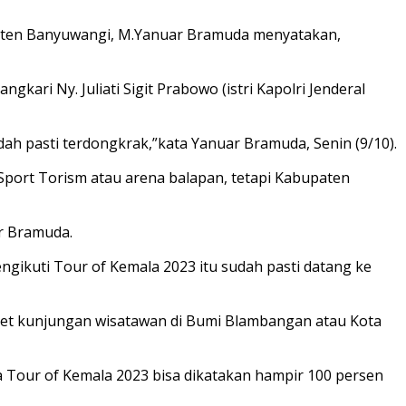
upaten Banyuwangi, M.Yanuar Bramuda menyatakan,
ari Ny. Juliati Sigit Prabowo (istri Kapolri Jenderal
dah pasti terdongkrak,”kata Yanuar Bramuda, Senin (9/10).
port Torism atau arena balapan, tetapi Kabupaten
r Bramuda.
kuti Tour of Kemala 2023 itu sudah pasti datang ke
get kunjungan wisatawan di Bumi Blambangan atau Kota
a Tour of Kemala 2023 bisa dikatakan hampir 100 persen