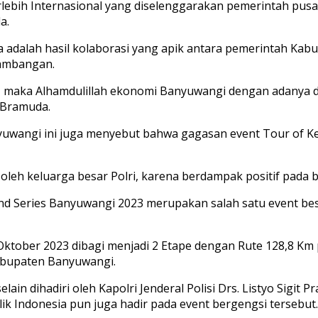
rlebih Internasional yang diselenggarakan pemerintah pusa
a.
adalah hasil kolaborasi yang apik antara pemerintah Kabu
ambangan.
, maka Alhamdulillah ekonomi Banyuwangi dengan adanya du
 Bramuda.
wangi ini juga menyebut bahwa gagasan event Tour of Kem
 oleh keluarga besar Polri, karena berdampak positif pada 
2nd Series Banyuwangi 2023 merupakan salah satu event be
Oktober 2023 dibagi menjadi 2 Etape dengan Rute 128,8 Km 
Kabupaten Banyuwangi.
n dihadiri oleh Kapolri Jenderal Polisi Drs. Listyo Sigit Pr
ik Indonesia pun juga hadir pada event bergengsi tersebut.