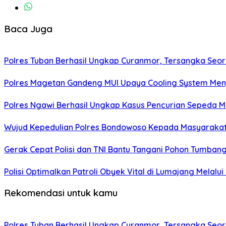
Baca Juga
Polres Tuban Berhasil Ungkap Curanmor, Tersangka Se
Polres Magetan Gandeng MUI Upaya Cooling System Men
Polres Ngawi Berhasil Ungkap Kasus Pencurian Sepeda M
Wujud Kepedulian Polres Bondowoso Kepada Masyarakat 
Gerak Cepat Polisi dan TNI Bantu Tangani Pohon Tumba
Polisi Optimalkan Patroli Obyek Vital di Lumajang Melalui
Rekomendasi untuk kamu
Polres Tuban Berhasil Ungkap Curanmor, Tersangka Se