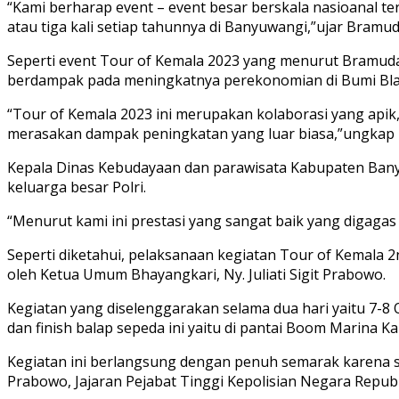
“Kami berharap event – event besar berskala nasioanal te
atau tiga kali setiap tahunnya di Banyuwangi,”ujar Bramud
Seperti event Tour of Kemala 2023 yang menurut Bramuda 
berdampak pada meningkatnya perekonomian di Bumi Bl
“Tour of Kemala 2023 ini merupakan kolaborasi yang apik
merasakan dampak peningkatan yang luar biasa,”ungkap
Kepala Dinas Kebudayaan dan parawisata Kabupaten Banyu
keluarga besar Polri.
“Menurut kami ini prestasi yang sangat baik yang digagas
Seperti diketahui, pelaksanaan kegiatan Tour of Kemala 
oleh Ketua Umum Bhayangkari, Ny. Juliati Sigit Prabowo.
Kegiatan yang diselenggarakan selama dua hari yaitu 7-8 
dan finish balap sepeda ini yaitu di pantai Boom Marina 
Kegiatan ini berlangsung dengan penuh semarak karena selai
Prabowo, Jajaran Pejabat Tinggi Kepolisian Negara Republ