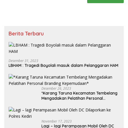
Berita Terbaru
Desember 31, 2023
LBHAM : Tragedi Boyolali masuk dalam Pelanggaran HAM
Desember 26, 2023
*Karang Taruna Kecamatan Tembelang
Mengadakan Pelatihan Personal
Branding Kepemudaan*
November 17, 2023
Lagi – lagi Perampasan Mobil Oleh DC