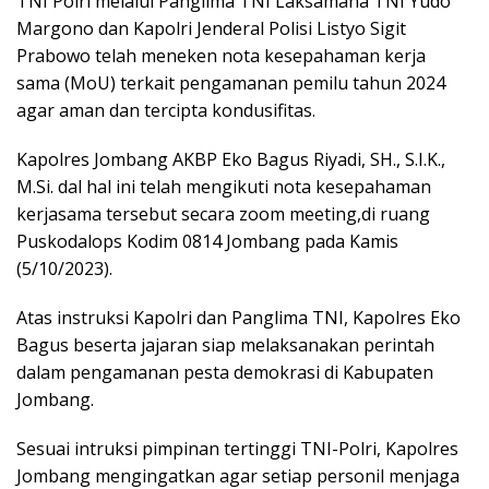
TNI Polri melalui Panglima TNI Laksamana TNI Yudo
Margono dan Kapolri Jenderal Polisi Listyo Sigit
Prabowo telah meneken nota kesepahaman kerja
sama (MoU) terkait pengamanan pemilu tahun 2024
agar aman dan tercipta kondusifitas.
Kapolres Jombang AKBP Eko Bagus Riyadi, SH., S.I.K.,
M.Si. dal hal ini telah mengikuti nota kesepahaman
kerjasama tersebut secara zoom meeting,di ruang
Puskodalops Kodim 0814 Jombang pada Kamis
(5/10/2023).
Atas instruksi Kapolri dan Panglima TNI, Kapolres Eko
Bagus beserta jajaran siap melaksanakan perintah
dalam pengamanan pesta demokrasi di Kabupaten
Jombang.
Sesuai intruksi pimpinan tertinggi TNI-Polri, Kapolres
Jombang mengingatkan agar setiap personil menjaga