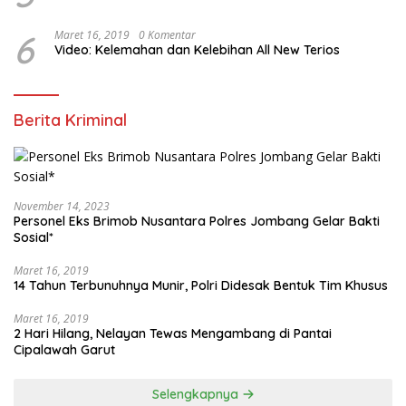
6
Maret 16, 2019
0 Komentar
Video: Kelemahan dan Kelebihan All New Terios
Berita Kriminal
November 14, 2023
Personel Eks Brimob Nusantara Polres Jombang Gelar Bakti
Sosial*
Maret 16, 2019
14 Tahun Terbunuhnya Munir, Polri Didesak Bentuk Tim Khusus
Maret 16, 2019
2 Hari Hilang, Nelayan Tewas Mengambang di Pantai
Cipalawah Garut
Selengkapnya