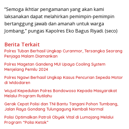
“Semoga ikhtiar pengamanan yang akan kami
laksanakan dapat melahirkan pemimpin-pemimpin
bertanggung jawab dan amanah untuk warga
Jombang,” pungas Kapolres Eko Bagus Riyadi. (seco)
Berita Terkait
Polres Tuban Berhasil Ungkap Curanmor, Tersangka Seorang
Penjaga Malam Diamankan
Polres Magetan Gandeng MUI Upaya Cooling System
Menjelang Pemilu 2024
Polres Ngawi Berhasil Ungkap Kasus Pencurian Sepeda Motor
di Widodaren
Wujud Kepedulian Polres Bondowoso Kepada Masyarakat
Melalui Program Rutilahu
Gerak Cepat Polisi dan TNI Bantu Tangani Pohon Tumbang,
Jalan Raya Gondang Tulungagung Kembali Normal
Polisi Optimalkan Patroli Obyek Vital di Lumajang Melalui
Program “Polisi Ketok”