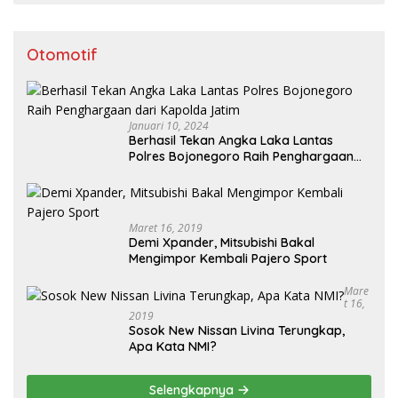
Otomotif
Januari 10, 2024
Berhasil Tekan Angka Laka Lantas
Polres Bojonegoro Raih Penghargaan
dari Kapolda Jatim
Maret 16, 2019
Demi Xpander, Mitsubishi Bakal
Mengimpor Kembali Pajero Sport
Mare
T 16,
2019
Sosok New Nissan Livina Terungkap,
Apa Kata NMI?
Selengkapnya