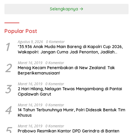
Selengkapnya
Popular Post
1
Agustus 9, 2026
0 Komentar
*35.936 Anak Muda Main Bareng di Kapolri Cup 2026,
Wakapolri: Jangan Cuma Jadi Penonton, Jadilah
Talenta Digital*
2
Maret 16, 2019
0 Komentar
Menag Kecam Penembakan di New Zealand: Tak
Berperikemanusiaan!
3
Maret 16, 2019
0 Komentar
2 Hari Hilang, Nelayan Tewas Mengambang di Pantai
Cipalawah Garut
4
Maret 16, 2019
0 Komentar
14 Tahun Terbunuhnya Munir, Polri Didesak Bentuk Tim
Khusus
5
Maret 16, 2019
0 Komentar
Prabowo Resmikan Kantor DPD Gerindra di Banten