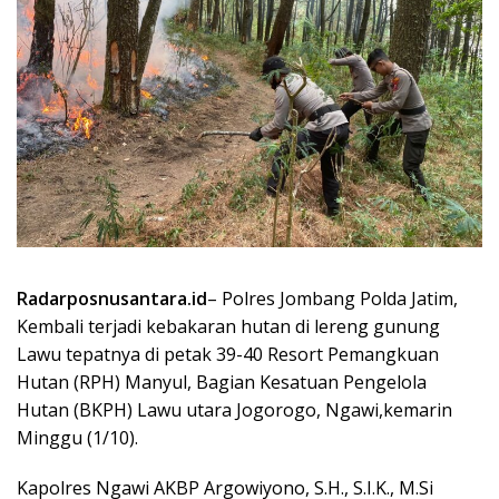
Radarposnusantara.id
– Polres Jombang Polda Jatim,
Kembali terjadi kebakaran hutan di lereng gunung
Lawu tepatnya di petak 39-40 Resort Pemangkuan
Hutan (RPH) Manyul, Bagian Kesatuan Pengelola
Hutan (BKPH) Lawu utara Jogorogo, Ngawi,kemarin
Minggu (1/10).
Kapolres Ngawi AKBP Argowiyono, S.H., S.I.K., M.Si