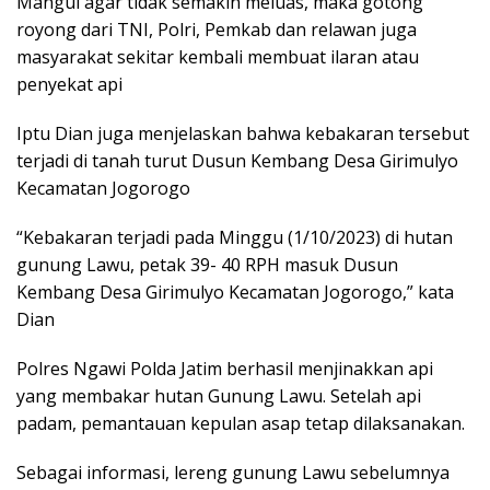
Mangul agar tidak semakin meluas, maka gotong
royong dari TNI, Polri, Pemkab dan relawan juga
masyarakat sekitar kembali membuat ilaran atau
penyekat api
Iptu Dian juga menjelaskan bahwa kebakaran tersebut
terjadi di tanah turut Dusun Kembang Desa Girimulyo
Kecamatan Jogorogo
“Kebakaran terjadi pada Minggu (1/10/2023) di hutan
gunung Lawu, petak 39- 40 RPH masuk Dusun
Kembang Desa Girimulyo Kecamatan Jogorogo,” kata
Dian
Polres Ngawi Polda Jatim berhasil menjinakkan api
yang membakar hutan Gunung Lawu. Setelah api
padam, pemantauan kepulan asap tetap dilaksanakan.
Sebagai informasi, lereng gunung Lawu sebelumnya