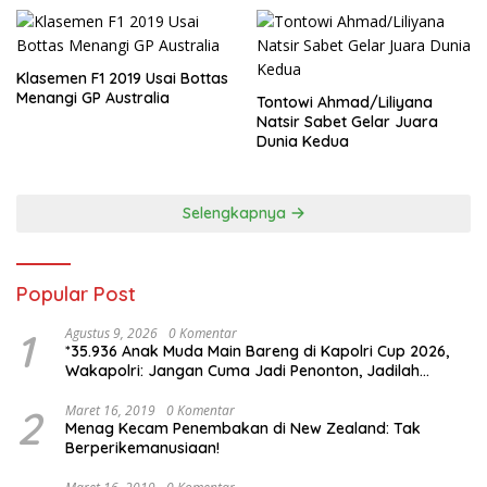
Klasemen F1 2019 Usai Bottas
Menangi GP Australia
Tontowi Ahmad/Liliyana
Natsir Sabet Gelar Juara
Dunia Kedua
Selengkapnya
Popular Post
1
Agustus 9, 2026
0 Komentar
*35.936 Anak Muda Main Bareng di Kapolri Cup 2026,
Wakapolri: Jangan Cuma Jadi Penonton, Jadilah
Talenta Digital*
2
Maret 16, 2019
0 Komentar
Menag Kecam Penembakan di New Zealand: Tak
Berperikemanusiaan!