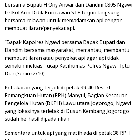
bersama Bupati H Ony Anwar dan Dandim 0805 Ngawi
Letkol Arm Didik Kurniawan S.I.P terjun langsung
bersama relawan untuk memadamkan api dengan
membuat ilaran/penyekat api.
“Bapak Kapolres Ngawi bersama Bapak Bupati dan
Dandim bersama masyarakat, memantau, membantu
membuat ilaran atau penyekat api agar api tidak
semakin meluas,” ucap Kasihumas Polres Ngawi, Iptu
Dian,Senin (2/10).
Kebakaran yang terjadi di petak 39-40 Resort
Pemangkuan Hutan (RPH) Manyul, Bagian Kesatuan
Pengelola Hutan (BKPH) Lawu utara Jogorogo, Ngawi
yang lokasinya terletak di Dusun Kembang Jogorogo
sudah berhasil dipadamkan
Sementara untuk api yang masih ada di petak 38 RPH