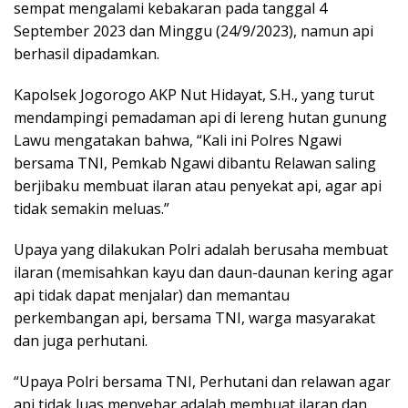
sempat mengalami kebakaran pada tanggal 4
September 2023 dan Minggu (24/9/2023), namun api
berhasil dipadamkan.
Kapolsek Jogorogo AKP Nut Hidayat, S.H., yang turut
mendampingi pemadaman api di lereng hutan gunung
Lawu mengatakan bahwa, “Kali ini Polres Ngawi
bersama TNI, Pemkab Ngawi dibantu Relawan saling
berjibaku membuat ilaran atau penyekat api, agar api
tidak semakin meluas.”
Upaya yang dilakukan Polri adalah berusaha membuat
ilaran (memisahkan kayu dan daun-daunan kering agar
api tidak dapat menjalar) dan memantau
perkembangan api, bersama TNI, warga masyarakat
dan juga perhutani.
“Upaya Polri bersama TNI, Perhutani dan relawan agar
api tidak luas menyebar adalah membuat ilaran dan