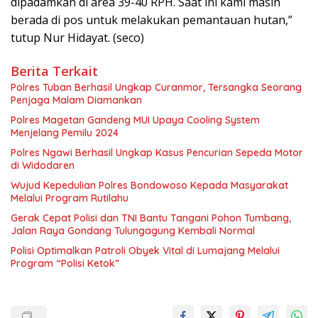
dipadamkan di area 39-40 RPH. Saat ini kami masih
berada di pos untuk melakukan pemantauan hutan,”
tutup Nur Hidayat. (seco)
Berita Terkait
Polres Tuban Berhasil Ungkap Curanmor, Tersangka Seorang
Penjaga Malam Diamankan
Polres Magetan Gandeng MUI Upaya Cooling System
Menjelang Pemilu 2024
Polres Ngawi Berhasil Ungkap Kasus Pencurian Sepeda Motor
di Widodaren
Wujud Kepedulian Polres Bondowoso Kepada Masyarakat
Melalui Program Rutilahu
Gerak Cepat Polisi dan TNI Bantu Tangani Pohon Tumbang,
Jalan Raya Gondang Tulungagung Kembali Normal
Polisi Optimalkan Patroli Obyek Vital di Lumajang Melalui
Program “Polisi Ketok”