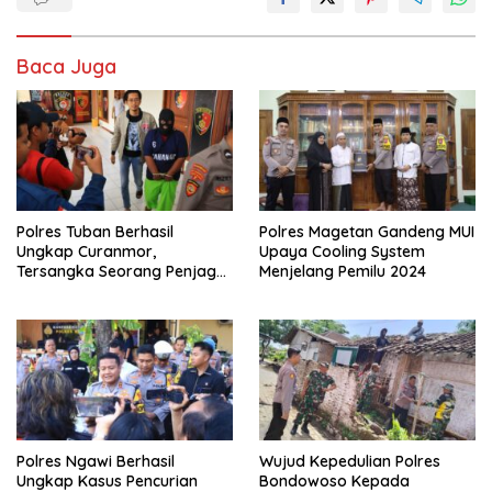
Baca Juga
Polres Tuban Berhasil
Polres Magetan Gandeng MUI
Ungkap Curanmor,
Upaya Cooling System
Tersangka Seorang Penjaga
Menjelang Pemilu 2024
Malam Diamankan
Polres Ngawi Berhasil
Wujud Kepedulian Polres
Ungkap Kasus Pencurian
Bondowoso Kepada