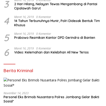
3
Maret 16, 2019
0 Komentar
2 Hari Hilang, Nelayan Tewas Mengambang di Pantai
Cipalawah Garut
4
Maret 16, 2019
0 Komentar
14 Tahun Terbunuhnya Munir, Polri Didesak Bentuk Tim
Khusus
5
Maret 16, 2019
0 Komentar
Prabowo Resmikan Kantor DPD Gerindra di Banten
6
Maret 16, 2019
0 Komentar
Video: Kelemahan dan Kelebihan All New Terios
Berita Kriminal
November 14, 2023
Personel Eks Brimob Nusantara Polres Jombang Gelar Bakti
Sosial*