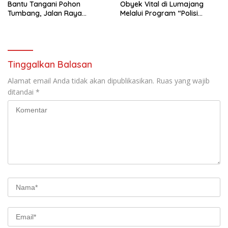
Bantu Tangani Pohon
Obyek Vital di Lumajang
Tumbang, Jalan Raya
Melalui Program “Polisi
Gondang Tulungagung
Ketok”
Kembali Normal
Tinggalkan Balasan
Alamat email Anda tidak akan dipublikasikan.
Ruas yang wajib
ditandai
*