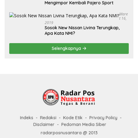
Mengimpor Kembali Pajero Sport
Mare
T 16,
2019
Sosok New Nissan Livina Terungkap,
Apa Kata NMI?
Selengkapnya
Indeks
Redaksi
Kode Etik
Privacy Policy
Disclaimer
Pedoman Media Siber
radarposnusantara @ 2013