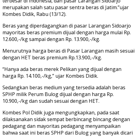
terbesar di Indonesia, dan pasar Larangan Sidoarjo
merupakan salah satu pasar sentra beras di Jatim.”ujar
Kombes Didik, Rabu (13/12).
Beras yang diperdagangkan di pasar Larangan Sidoarjo
mayoritas beras premium dijual dengan harga mulai Rp.
12.600,-/kg sampai dengan Rp. 13.900,-/kg.
Menurutnya harga beras di Pasar Larangan masih sesuai
dengan HET beras premium Rp.13.900,-/kg.
“Hanya ada beras merek Pelikan yang dijual dengan
harga Rp. 14.100,-/kg,” ujar Kombes Didik.
Sedangkan beras medium yang tersedia adalah beras
SPHP milik Perum Bulog dijual dengan harga Rp.
10.900,-/kg dan sudah sesuai dengan HET.
Kombes Pol Didik juga mengungkapkan, pada saat
dilaksanakan sidak sempat berbincang bincang dengan
pedagang dan mayoritas pedagang menyampaikan
bahwa saat ini beras SPHP dari Bulog yang banyak dicari