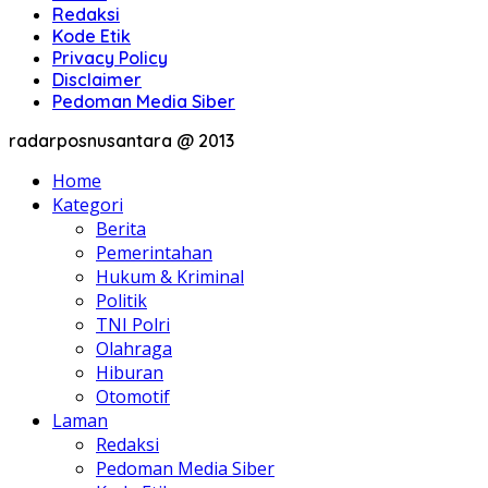
Redaksi
Kode Etik
Privacy Policy
Disclaimer
Pedoman Media Siber
radarposnusantara @ 2013
Home
Kategori
Berita
Pemerintahan
Hukum & Kriminal
Politik
TNI Polri
Olahraga
Hiburan
Otomotif
Laman
Redaksi
Pedoman Media Siber