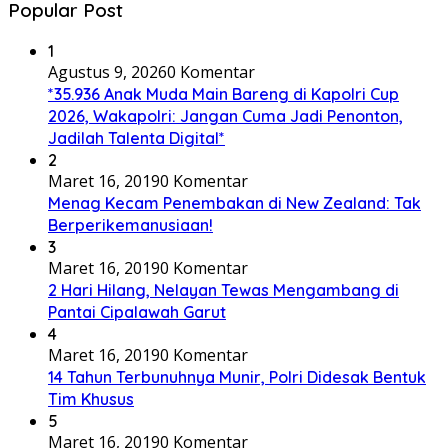
Popular Post
1
Agustus 9, 2026
0 Komentar
*35.936 Anak Muda Main Bareng di Kapolri Cup
2026, Wakapolri: Jangan Cuma Jadi Penonton,
Jadilah Talenta Digital*
2
Maret 16, 2019
0 Komentar
Menag Kecam Penembakan di New Zealand: Tak
Berperikemanusiaan!
3
Maret 16, 2019
0 Komentar
2 Hari Hilang, Nelayan Tewas Mengambang di
Pantai Cipalawah Garut
4
Maret 16, 2019
0 Komentar
14 Tahun Terbunuhnya Munir, Polri Didesak Bentuk
Tim Khusus
5
Maret 16, 2019
0 Komentar