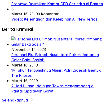
Prabowo Resmikan Kantor DPD Gerindra di Banten
6
Maret 16, 2019
0 Komentar
Video: Kelemahan dan Kelebihan All New Terios
Berita Kriminal
November 14, 2023
Personel Eks Brimob Nusantara Polres Jombang
Gelar Bakti Sosial*
Maret 16, 2019
14 Tahun Terbunuhnya Munir, Polri Didesak Bentuk
Tim Khusus
Maret 16, 2019
2 Hari Hilang, Nelayan Tewas Mengambang di
Pantai Cipalawah Garut
Selengkapnya