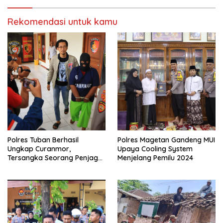
Rekomendasi untuk kamu
Polres Tuban Berhasil
Polres Magetan Gandeng MUI
Ungkap Curanmor,
Upaya Cooling System
Tersangka Seorang Penjaga
Menjelang Pemilu 2024
Malam Diamankan