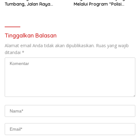
Tumbang, Jalan Raya
Melalui Program “Polisi
Gondang Tulungagung
Ketok”
Kembali Normal
Tinggalkan Balasan
Alamat email Anda tidak akan dipublikasikan.
Ruas yang wajib
ditandai
*