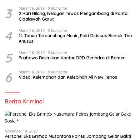
3
Maret 16, 2019
0 Komentar
2 Hari Hilang, Nelayan Tewas Mengambang di Pantai
Cipalawah Garut
4
Maret 16, 2019
0 Komentar
14 Tahun Terbunuhnya Munir, Polri Didesak Bentuk Tim
Khusus
5
Maret 16, 2019
0 Komentar
Prabowo Resmikan Kantor DPD Gerindra di Banten
6
Maret 16, 2019
0 Komentar
Video: Kelemahan dan Kelebihan All New Terios
Berita Kriminal
November 14, 2023
Personel Eks Brimob Nusantara Polres Jombang Gelar Bakti