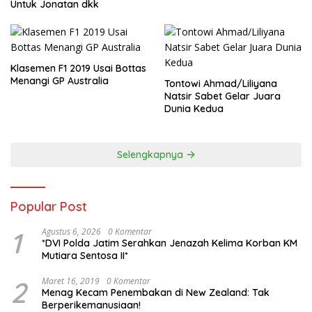
Untuk Jonatan dkk
Klasemen F1 2019 Usai Bottas
Menangi GP Australia
Tontowi Ahmad/Liliyana
Natsir Sabet Gelar Juara
Dunia Kedua
Selengkapnya
Popular Post
1
Agustus 6, 2026
0 Komentar
*DVI Polda Jatim Serahkan Jenazah Kelima Korban KM
Mutiara Sentosa II*
2
Maret 16, 2019
0 Komentar
Menag Kecam Penembakan di New Zealand: Tak
Berperikemanusiaan!