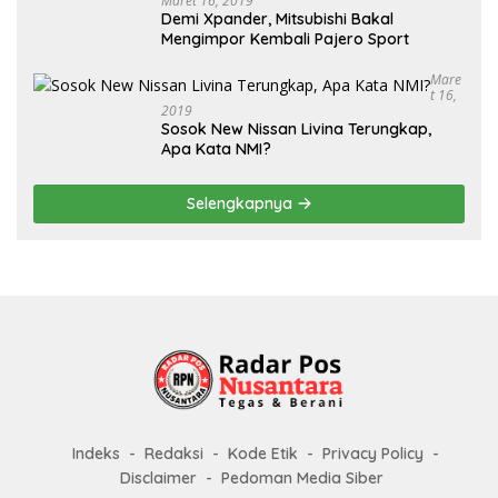
Maret 16, 2019
Demi Xpander, Mitsubishi Bakal
Mengimpor Kembali Pajero Sport
Mare
T 16,
2019
Sosok New Nissan Livina Terungkap,
Apa Kata NMI?
Selengkapnya
Indeks
Redaksi
Kode Etik
Privacy Policy
Disclaimer
Pedoman Media Siber