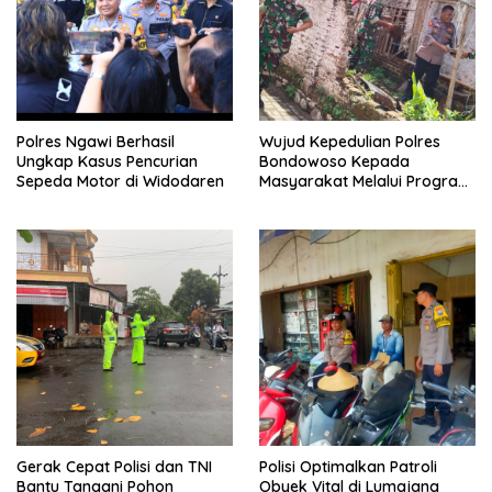
Polres Ngawi Berhasil
Wujud Kepedulian Polres
Ungkap Kasus Pencurian
Bondowoso Kepada
Sepeda Motor di Widodaren
Masyarakat Melalui Program
Rutilahu
Gerak Cepat Polisi dan TNI
Polisi Optimalkan Patroli
Bantu Tangani Pohon
Obyek Vital di Lumajang