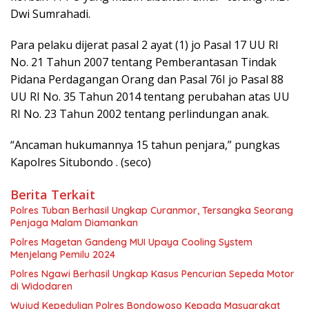
Dwi Sumrahadi.
Para pelaku dijerat pasal 2 ayat (1) jo Pasal 17 UU RI
No. 21 Tahun 2007 tentang Pemberantasan Tindak
Pidana Perdagangan Orang dan Pasal 76I jo Pasal 88
UU RI No. 35 Tahun 2014 tentang perubahan atas UU
RI No. 23 Tahun 2002 tentang perlindungan anak.
“Ancaman hukumannya 15 tahun penjara,” pungkas
Kapolres Situbondo . (seco)
Berita Terkait
Polres Tuban Berhasil Ungkap Curanmor, Tersangka Seorang
Penjaga Malam Diamankan
Polres Magetan Gandeng MUI Upaya Cooling System
Menjelang Pemilu 2024
Polres Ngawi Berhasil Ungkap Kasus Pencurian Sepeda Motor
di Widodaren
Wujud Kepedulian Polres Bondowoso Kepada Masyarakat