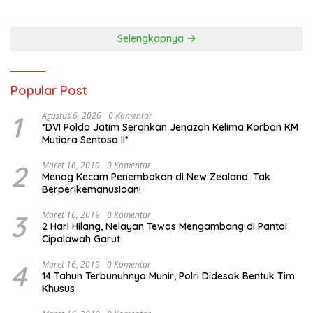
Selengkapnya
Popular Post
1
Agustus 6, 2026
0 Komentar
*DVI Polda Jatim Serahkan Jenazah Kelima Korban KM
Mutiara Sentosa II*
2
Maret 16, 2019
0 Komentar
Menag Kecam Penembakan di New Zealand: Tak
Berperikemanusiaan!
3
Maret 16, 2019
0 Komentar
2 Hari Hilang, Nelayan Tewas Mengambang di Pantai
Cipalawah Garut
4
Maret 16, 2019
0 Komentar
14 Tahun Terbunuhnya Munir, Polri Didesak Bentuk Tim
Khusus