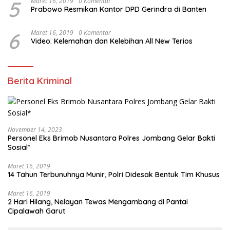
5
Maret 16, 2019
0 Komentar
Prabowo Resmikan Kantor DPD Gerindra di Banten
6
Maret 16, 2019
0 Komentar
Video: Kelemahan dan Kelebihan All New Terios
Berita Kriminal
November 14, 2023
Personel Eks Brimob Nusantara Polres Jombang Gelar Bakti
Sosial*
Maret 16, 2019
14 Tahun Terbunuhnya Munir, Polri Didesak Bentuk Tim Khusus
Maret 16, 2019
2 Hari Hilang, Nelayan Tewas Mengambang di Pantai
Cipalawah Garut