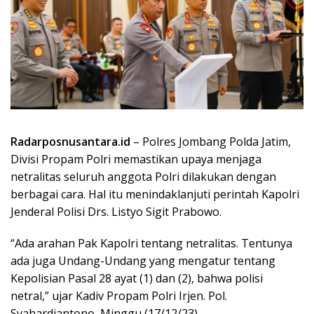
Radarposnusantara.id
– Polres Jombang Polda Jatim,
Divisi Propam Polri memastikan upaya menjaga
netralitas seluruh anggota Polri dilakukan dengan
berbagai cara. Hal itu menindaklanjuti perintah Kapolri
Jenderal Polisi Drs. Listyo Sigit Prabowo.
“Ada arahan Pak Kapolri tentang netralitas. Tentunya
ada juga Undang-Undang yang mengatur tentang
Kepolisian Pasal 28 ayat (1) dan (2), bahwa polisi
netral,” ujar Kadiv Propam Polri Irjen. Pol.
Syahardiantono, Minggu (17/12/23).