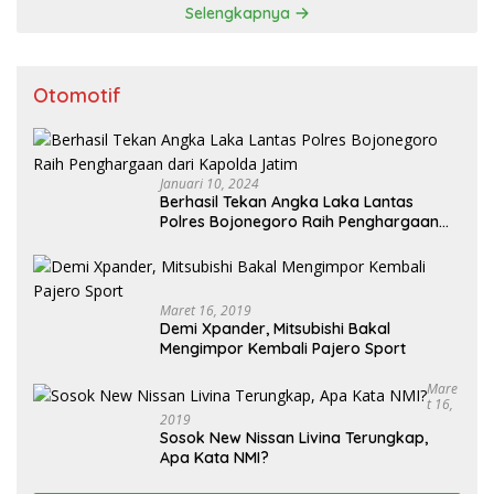
Selengkapnya
Otomotif
Januari 10, 2024
Berhasil Tekan Angka Laka Lantas
Polres Bojonegoro Raih Penghargaan
dari Kapolda Jatim
Maret 16, 2019
Demi Xpander, Mitsubishi Bakal
Mengimpor Kembali Pajero Sport
Mare
T 16,
2019
Sosok New Nissan Livina Terungkap,
Apa Kata NMI?