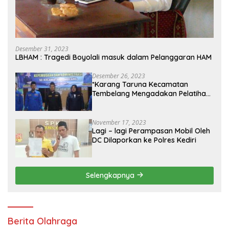
Desember 31, 2023
LBHAM : Tragedi Boyolali masuk dalam Pelanggaran HAM
Desember 26, 2023
*Karang Taruna Kecamatan
Tembelang Mengadakan Pelatihan
Personal Branding Kepemudaan*
November 17, 2023
Lagi – lagi Perampasan Mobil Oleh
DC Dilaporkan ke Polres Kediri
Selengkapnya
Berita Olahraga