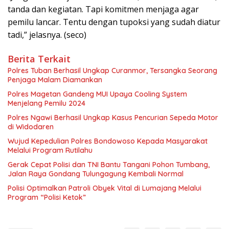
tanda dan kegiatan. Tapi komitmen menjaga agar
pemilu lancar. Tentu dengan tupoksi yang sudah diatur
tadi,” jelasnya. (seco)
Berita Terkait
Polres Tuban Berhasil Ungkap Curanmor, Tersangka Seorang
Penjaga Malam Diamankan
Polres Magetan Gandeng MUI Upaya Cooling System
Menjelang Pemilu 2024
Polres Ngawi Berhasil Ungkap Kasus Pencurian Sepeda Motor
di Widodaren
Wujud Kepedulian Polres Bondowoso Kepada Masyarakat
Melalui Program Rutilahu
Gerak Cepat Polisi dan TNI Bantu Tangani Pohon Tumbang,
Jalan Raya Gondang Tulungagung Kembali Normal
Polisi Optimalkan Patroli Obyek Vital di Lumajang Melalui
Program “Polisi Ketok”