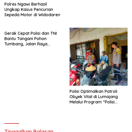
Polres Ngawi Berhasil
Ungkap Kasus Pencurian
Sepeda Motor di Widodaren
Gerak Cepat Polisi dan TNI
Bantu Tangani Pohon
Tumbang, Jalan Raya
Gondang Tulungagung
Kembali Normal
Polisi Optimalkan Patroli
Obyek Vital di Lumajang
Melalui Program “Polisi
Ketok”
Tinggalkan Balasan