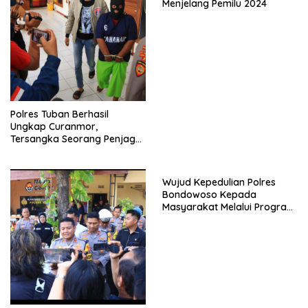
Menjelang Pemilu 2024
Polres Tuban Berhasil
Ungkap Curanmor,
Tersangka Seorang Penjaga
Malam Diamankan
Wujud Kepedulian Polres
Bondowoso Kepada
Masyarakat Melalui Program
Rutilahu