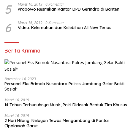
5
Maret 16, 2019
0 Komentar
Prabowo Resmikan Kantor DPD Gerindra di Banten
6
Maret 16, 2019
0 Komentar
Video: Kelemahan dan Kelebihan All New Terios
Berita Kriminal
November 14, 2023
Personel Eks Brimob Nusantara Polres Jombang Gelar Bakti
Sosial*
Maret 16, 2019
14 Tahun Terbunuhnya Munir, Polri Didesak Bentuk Tim Khusus
Maret 16, 2019
2 Hari Hilang, Nelayan Tewas Mengambang di Pantai
Cipalawah Garut