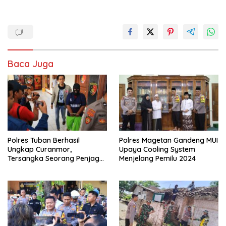
Baca Juga
Polres Tuban Berhasil
Polres Magetan Gandeng MUI
Ungkap Curanmor,
Upaya Cooling System
Tersangka Seorang Penjaga
Menjelang Pemilu 2024
Malam Diamankan