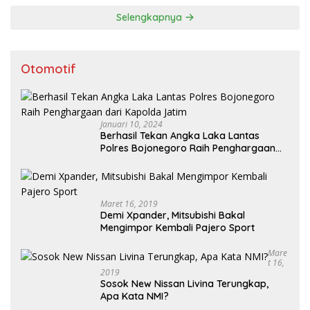
Selengkapnya
Otomotif
Januari 10, 2024
Berhasil Tekan Angka Laka Lantas
Polres Bojonegoro Raih Penghargaan
dari Kapolda Jatim
Maret 16, 2019
Demi Xpander, Mitsubishi Bakal
Mengimpor Kembali Pajero Sport
Mare
T 16,
2019
Sosok New Nissan Livina Terungkap,
Apa Kata NMI?