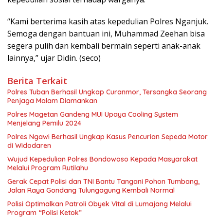
“Kami berterima kasih atas kepedulian Polres Nganjuk.
Semoga dengan bantuan ini, Muhammad Zeehan bisa
segera pulih dan kembali bermain seperti anak-anak
lainnya,” ujar Didin. (seco)
Berita Terkait
Polres Tuban Berhasil Ungkap Curanmor, Tersangka Seorang
Penjaga Malam Diamankan
Polres Magetan Gandeng MUI Upaya Cooling System
Menjelang Pemilu 2024
Polres Ngawi Berhasil Ungkap Kasus Pencurian Sepeda Motor
di Widodaren
Wujud Kepedulian Polres Bondowoso Kepada Masyarakat
Melalui Program Rutilahu
Gerak Cepat Polisi dan TNI Bantu Tangani Pohon Tumbang,
Jalan Raya Gondang Tulungagung Kembali Normal
Polisi Optimalkan Patroli Obyek Vital di Lumajang Melalui
Program “Polisi Ketok”