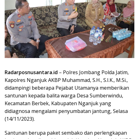
Radarposnusantara.id
– Polres Jombang Polda Jatim,
Kapolres Nganjuk AKBP Muhammad, S.H., S.I.K., M.Si.,
didampingi beberapa Pejabat Utamanya memberikan
santunan kepada balita warga Desa Sumberwindu,
Kecamatan Berbek, Kabupaten Nganjuk yang
didiagnosa mengalami penyumbatan jantung, Selasa
(14/11/2023).
Santunan berupa paket sembako dan perlengkapan