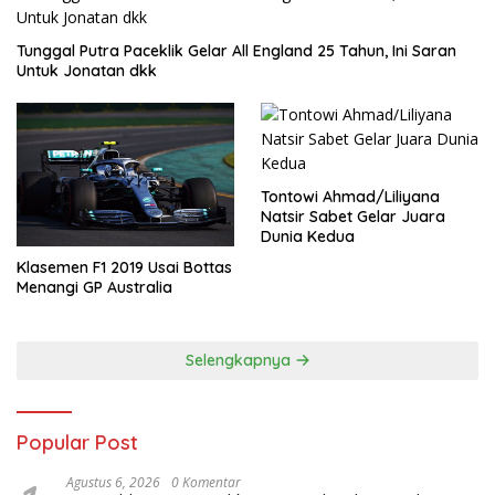
Tunggal Putra Paceklik Gelar All England 25 Tahun, Ini Saran
Untuk Jonatan dkk
Tontowi Ahmad/Liliyana
Natsir Sabet Gelar Juara
Dunia Kedua
Klasemen F1 2019 Usai Bottas
Menangi GP Australia
Selengkapnya
Popular Post
Agustus 6, 2026
0 Komentar