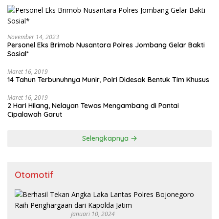
November 14, 2023
Personel Eks Brimob Nusantara Polres Jombang Gelar Bakti
Sosial*
Maret 16, 2019
14 Tahun Terbunuhnya Munir, Polri Didesak Bentuk Tim Khusus
Maret 16, 2019
2 Hari Hilang, Nelayan Tewas Mengambang di Pantai
Cipalawah Garut
Selengkapnya
Otomotif
Januari 10, 2024