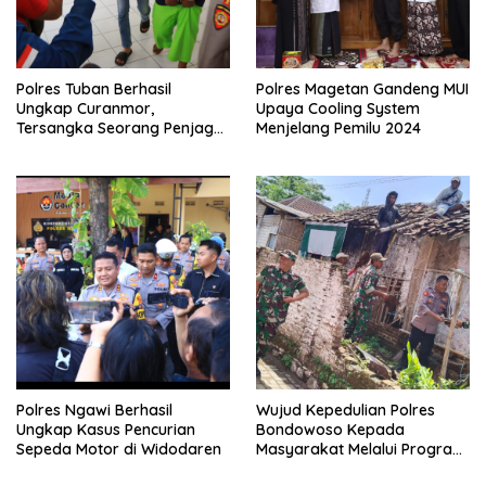
Polres Tuban Berhasil
Polres Magetan Gandeng MUI
Ungkap Curanmor,
Upaya Cooling System
Tersangka Seorang Penjaga
Menjelang Pemilu 2024
Malam Diamankan
Polres Ngawi Berhasil
Wujud Kepedulian Polres
Ungkap Kasus Pencurian
Bondowoso Kepada
Sepeda Motor di Widodaren
Masyarakat Melalui Program
Rutilahu