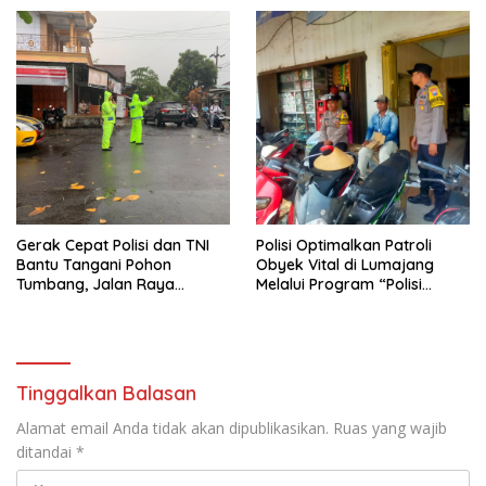
Gerak Cepat Polisi dan TNI
Polisi Optimalkan Patroli
Bantu Tangani Pohon
Obyek Vital di Lumajang
Tumbang, Jalan Raya
Melalui Program “Polisi
Gondang Tulungagung
Ketok”
Kembali Normal
Tinggalkan Balasan
Alamat email Anda tidak akan dipublikasikan.
Ruas yang wajib
ditandai
*