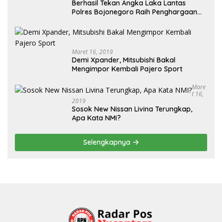
Berhasil Tekan Angka Laka Lantas
Polres Bojonegoro Raih Penghargaan
dari Kapolda Jatim
Maret 16, 2019
Demi Xpander, Mitsubishi Bakal
Mengimpor Kembali Pajero Sport
Mare
T 16,
2019
Sosok New Nissan Livina Terungkap,
Apa Kata NMI?
Selengkapnya