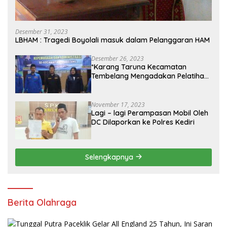
Desember 31, 2023
LBHAM : Tragedi Boyolali masuk dalam Pelanggaran HAM
Desember 26, 2023
*Karang Taruna Kecamatan
Tembelang Mengadakan Pelatihan
Personal Branding Kepemudaan*
November 17, 2023
Lagi – lagi Perampasan Mobil Oleh
DC Dilaporkan ke Polres Kediri
Selengkapnya
Berita Olahraga