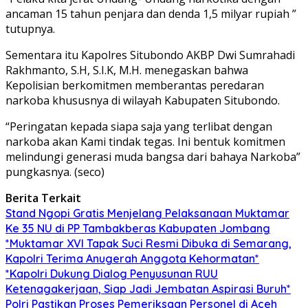
ancaman 15 tahun penjara dan denda 1,5 milyar rupiah ”
tutupnya.
Sementara itu Kapolres Situbondo AKBP Dwi Sumrahadi
Rakhmanto, S.H, S.I.K, M.H. menegaskan bahwa
Kepolisian berkomitmen memberantas peredaran
narkoba khususnya di wilayah Kabupaten Situbondo.
“Peringatan kepada siapa saja yang terlibat dengan
narkoba akan Kami tindak tegas. Ini bentuk komitmen
melindungi generasi muda bangsa dari bahaya Narkoba”
pungkasnya. (seco)
Berita Terkait
Stand Ngopi Gratis Menjelang Pelaksanaan Muktamar
Ke 35 NU di PP Tambakberas Kabupaten Jombang
*Muktamar XVI Tapak Suci Resmi Dibuka di Semarang,
Kapolri Terima Anugerah Anggota Kehormatan*
*Kapolri Dukung Dialog Penyusunan RUU
Ketenagakerjaan, Siap Jadi Jembatan Aspirasi Buruh*
Polri Pastikan Proses Pemeriksaan Personel di Aceh