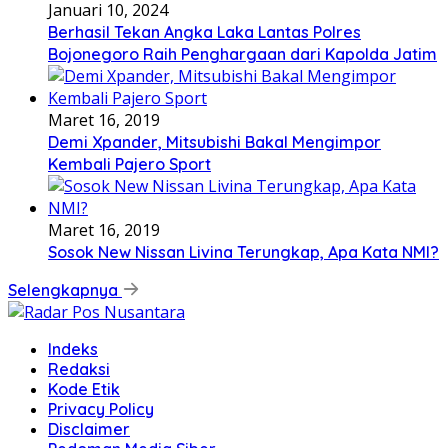
Januari 10, 2024
Berhasil Tekan Angka Laka Lantas Polres
Bojonegoro Raih Penghargaan dari Kapolda Jatim
Maret 16, 2019
Demi Xpander, Mitsubishi Bakal Mengimpor
Kembali Pajero Sport
Maret 16, 2019
Sosok New Nissan Livina Terungkap, Apa Kata NMI?
Selengkapnya
Indeks
Redaksi
Kode Etik
Privacy Policy
Disclaimer