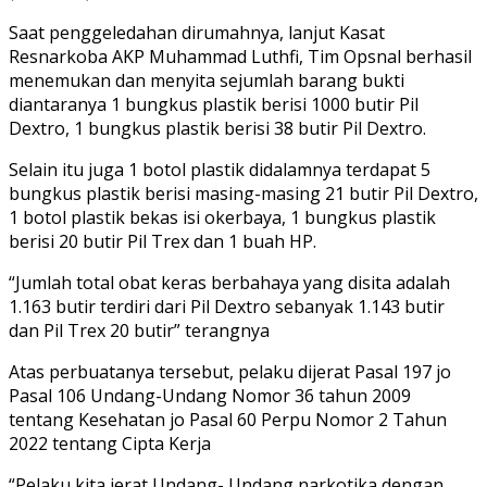
Saat penggeledahan dirumahnya, lanjut Kasat
Resnarkoba AKP Muhammad Luthfi, Tim Opsnal berhasil
menemukan dan menyita sejumlah barang bukti
diantaranya 1 bungkus plastik berisi 1000 butir Pil
Dextro, 1 bungkus plastik berisi 38 butir Pil Dextro.
Selain itu juga 1 botol plastik didalamnya terdapat 5
bungkus plastik berisi masing-masing 21 butir Pil Dextro,
1 botol plastik bekas isi okerbaya, 1 bungkus plastik
berisi 20 butir Pil Trex dan 1 buah HP.
“Jumlah total obat keras berbahaya yang disita adalah
1.163 butir terdiri dari Pil Dextro sebanyak 1.143 butir
dan Pil Trex 20 butir” terangnya
Atas perbuatanya tersebut, pelaku dijerat Pasal 197 jo
Pasal 106 Undang-Undang Nomor 36 tahun 2009
tentang Kesehatan jo Pasal 60 Perpu Nomor 2 Tahun
2022 tentang Cipta Kerja
“Pelaku kita jerat Undang- Undang narkotika dengan