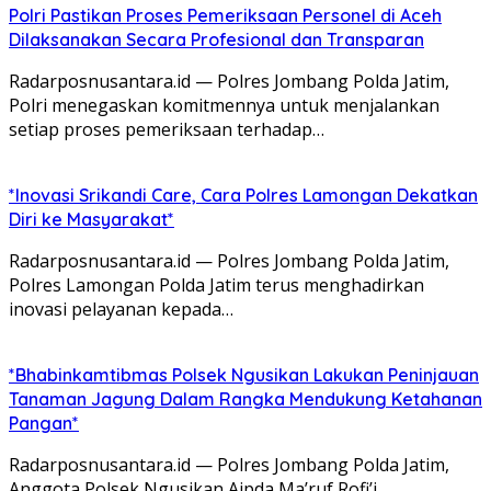
Polri Pastikan Proses Pemeriksaan Personel di Aceh
Dilaksanakan Secara Profesional dan Transparan
Radarposnusantara.id — Polres Jombang Polda Jatim,
Polri menegaskan komitmennya untuk menjalankan
setiap proses pemeriksaan terhadap…
*Inovasi Srikandi Care, Cara Polres Lamongan Dekatkan
Diri ke Masyarakat*
Radarposnusantara.id — Polres Jombang Polda Jatim,
Polres Lamongan Polda Jatim terus menghadirkan
inovasi pelayanan kepada…
*Bhabinkamtibmas Polsek Ngusikan Lakukan Peninjauan
Tanaman Jagung Dalam Rangka Mendukung Ketahanan
Pangan*
Radarposnusantara.id — Polres Jombang Polda Jatim,
Anggota Polsek Ngusikan Aipda Ma’ruf Rofi’i