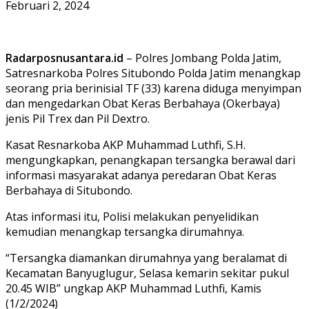
Februari 2, 2024
Radarposnusantara.id
– Polres Jombang Polda Jatim,
Satresnarkoba Polres Situbondo Polda Jatim menangkap
seorang pria berinisial TF (33) karena diduga menyimpan
dan mengedarkan Obat Keras Berbahaya (Okerbaya)
jenis Pil Trex dan Pil Dextro.
Kasat Resnarkoba AKP Muhammad Luthfi, S.H.
mengungkapkan, penangkapan tersangka berawal dari
informasi masyarakat adanya peredaran Obat Keras
Berbahaya di Situbondo.
Atas informasi itu, Polisi melakukan penyelidikan
kemudian menangkap tersangka dirumahnya.
“Tersangka diamankan dirumahnya yang beralamat di
Kecamatan Banyuglugur, Selasa kemarin sekitar pukul
20.45 WIB” ungkap AKP Muhammad Luthfi, Kamis
(1/2/2024)