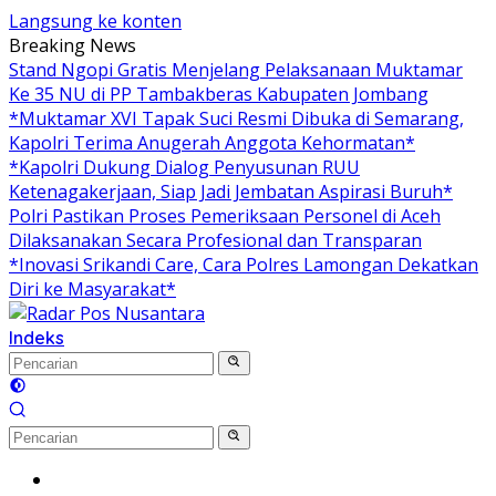
Langsung ke konten
Breaking News
Stand Ngopi Gratis Menjelang Pelaksanaan Muktamar
Ke 35 NU di PP Tambakberas Kabupaten Jombang
*Muktamar XVI Tapak Suci Resmi Dibuka di Semarang,
Kapolri Terima Anugerah Anggota Kehormatan*
*Kapolri Dukung Dialog Penyusunan RUU
Ketenagakerjaan, Siap Jadi Jembatan Aspirasi Buruh*
Polri Pastikan Proses Pemeriksaan Personel di Aceh
Dilaksanakan Secara Profesional dan Transparan
*Inovasi Srikandi Care, Cara Polres Lamongan Dekatkan
Diri ke Masyarakat*
Indeks
Home