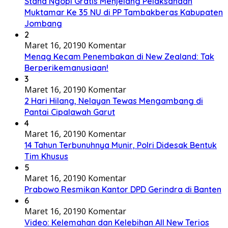
Stand Ngopi Gratis Menjelang Pelaksanaan
Muktamar Ke 35 NU di PP Tambakberas Kabupaten
Jombang
2
Maret 16, 2019
0 Komentar
Menag Kecam Penembakan di New Zealand: Tak
Berperikemanusiaan!
3
Maret 16, 2019
0 Komentar
2 Hari Hilang, Nelayan Tewas Mengambang di
Pantai Cipalawah Garut
4
Maret 16, 2019
0 Komentar
14 Tahun Terbunuhnya Munir, Polri Didesak Bentuk
Tim Khusus
5
Maret 16, 2019
0 Komentar
Prabowo Resmikan Kantor DPD Gerindra di Banten
6
Maret 16, 2019
0 Komentar
Video: Kelemahan dan Kelebihan All New Terios