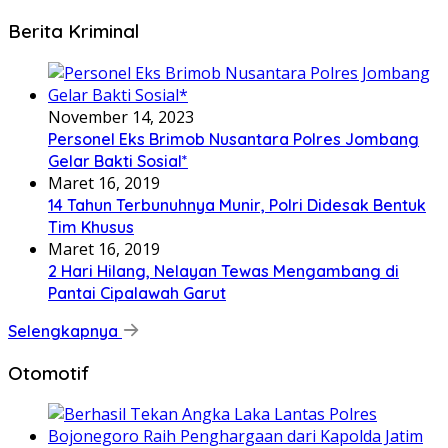
Berita Kriminal
November 14, 2023
Personel Eks Brimob Nusantara Polres Jombang
Gelar Bakti Sosial*
Maret 16, 2019
14 Tahun Terbunuhnya Munir, Polri Didesak Bentuk
Tim Khusus
Maret 16, 2019
2 Hari Hilang, Nelayan Tewas Mengambang di
Pantai Cipalawah Garut
Selengkapnya
Otomotif