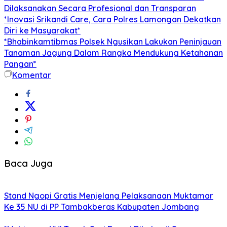
Dilaksanakan Secara Profesional dan Transparan
*Inovasi Srikandi Care, Cara Polres Lamongan Dekatkan
Diri ke Masyarakat*
*Bhabinkamtibmas Polsek Ngusikan Lakukan Peninjauan
Tanaman Jagung Dalam Rangka Mendukung Ketahanan
Pangan*
Komentar
Baca Juga
Stand Ngopi Gratis Menjelang Pelaksanaan Muktamar
Ke 35 NU di PP Tambakberas Kabupaten Jombang