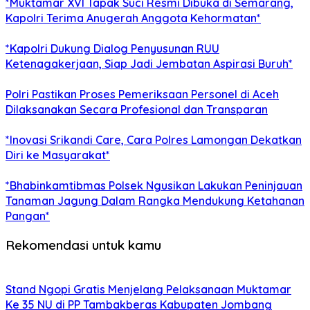
*Muktamar XVI Tapak Suci Resmi Dibuka di Semarang,
Kapolri Terima Anugerah Anggota Kehormatan*
*Kapolri Dukung Dialog Penyusunan RUU
Ketenagakerjaan, Siap Jadi Jembatan Aspirasi Buruh*
Polri Pastikan Proses Pemeriksaan Personel di Aceh
Dilaksanakan Secara Profesional dan Transparan
*Inovasi Srikandi Care, Cara Polres Lamongan Dekatkan
Diri ke Masyarakat*
*Bhabinkamtibmas Polsek Ngusikan Lakukan Peninjauan
Tanaman Jagung Dalam Rangka Mendukung Ketahanan
Pangan*
Rekomendasi untuk kamu
Stand Ngopi Gratis Menjelang Pelaksanaan Muktamar
Ke 35 NU di PP Tambakberas Kabupaten Jombang