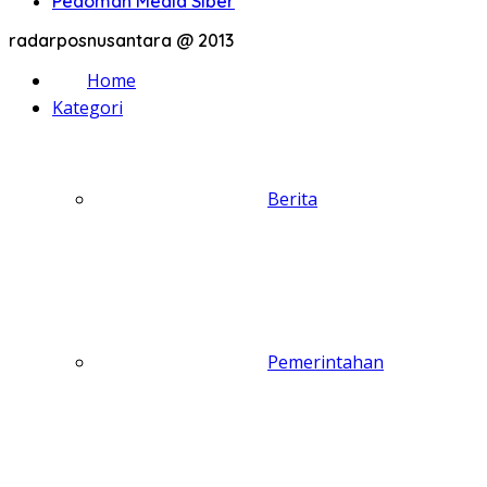
Pedoman Media Siber
radarposnusantara @ 2013
Home
Kategori
Berita
Pemerintahan