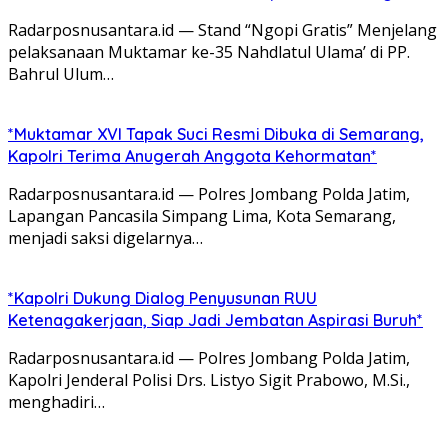
Radarposnusantara.id — Stand “Ngopi Gratis” Menjelang
pelaksanaan Muktamar ke-35 Nahdlatul Ulama’ di PP.
Bahrul Ulum…
*Muktamar XVI Tapak Suci Resmi Dibuka di Semarang,
Kapolri Terima Anugerah Anggota Kehormatan*
Radarposnusantara.id — Polres Jombang Polda Jatim,
Lapangan Pancasila Simpang Lima, Kota Semarang,
menjadi saksi digelarnya…
*Kapolri Dukung Dialog Penyusunan RUU
Ketenagakerjaan, Siap Jadi Jembatan Aspirasi Buruh*
Radarposnusantara.id — Polres Jombang Polda Jatim,
Kapolri Jenderal Polisi Drs. Listyo Sigit Prabowo, M.Si.,
menghadiri…