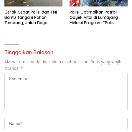
Gerak Cepat Polisi dan TNI
Polisi Optimalkan Patroli
Bantu Tangani Pohon
Obyek Vital di Lumajang
Tumbang, Jalan Raya
Melalui Program “Polisi
Gondang Tulungagung
Ketok”
Kembali Normal
Tinggalkan Balasan
Alamat email Anda tidak akan dipublikasikan.
Ruas yang wajib
ditandai
*