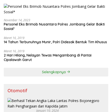
November 14, 2023
Personel Eks Brimob Nusantara Polres Jombang Gelar Bakti
Sosial*
Maret 16, 2019
14 Tahun Terbunuhnya Munir, Polri Didesak Bentuk Tim Khusus
Maret 16, 2019
2 Hari Hilang, Nelayan Tewas Mengambang di Pantai
Cipalawah Garut
Selengkapnya
Otomotif
Januari 10, 2024