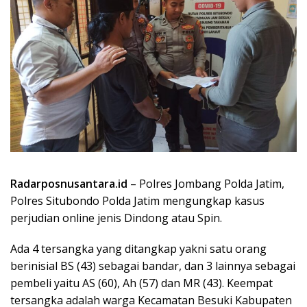
Radarposnusantara.id
– Polres Jombang Polda Jatim,
Polres Situbondo Polda Jatim mengungkap kasus
perjudian online jenis Dindong atau Spin.
Ada 4 tersangka yang ditangkap yakni satu orang
berinisial BS (43) sebagai bandar, dan 3 lainnya sebagai
pembeli yaitu AS (60), Ah (57) dan MR (43). Keempat
tersangka adalah warga Kecamatan Besuki Kabupaten