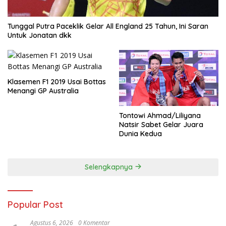
Tunggal Putra Paceklik Gelar All England 25 Tahun, Ini Saran
Untuk Jonatan dkk
Klasemen F1 2019 Usai Bottas
Menangi GP Australia
Tontowi Ahmad/Liliyana
Natsir Sabet Gelar Juara
Dunia Kedua
Selengkapnya
Popular Post
Agustus 6, 2026
0 Komentar