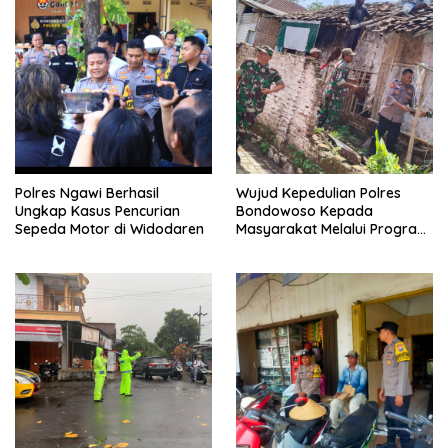
Polres Ngawi Berhasil
Wujud Kepedulian Polres
Ungkap Kasus Pencurian
Bondowoso Kepada
Sepeda Motor di Widodaren
Masyarakat Melalui Program
Rutilahu