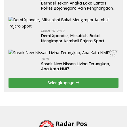
Berhasil Tekan Angka Laka Lantas
Polres Bojonegoro Raih Penghargaan
dari Kapolda Jatim
Maret 16, 2019
Demi Xpander, Mitsubishi Bakal
Mengimpor Kembali Pajero Sport
Mare
T 16,
2019
Sosok New Nissan Livina Terungkap,
Apa Kata NMI?
Selengkapnya