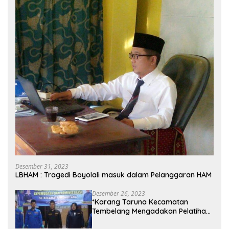
Desember 31, 2023
LBHAM : Tragedi Boyolali masuk dalam Pelanggaran HAM
Desember 26, 2023
*Karang Taruna Kecamatan
Tembelang Mengadakan Pelatihan
Personal Branding Kepemudaan*