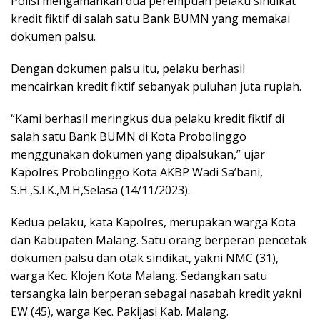
Polisi mengamankan dua perempuan pelaku sindikat
kredit fiktif di salah satu Bank BUMN yang memakai
dokumen palsu.
Dengan dokumen palsu itu, pelaku berhasil
mencairkan kredit fiktif sebanyak puluhan juta rupiah.
“Kami berhasil meringkus dua pelaku kredit fiktif di
salah satu Bank BUMN di Kota Probolinggo
menggunakan dokumen yang dipalsukan,” ujar
Kapolres Probolinggo Kota AKBP Wadi Sa’bani,
S.H.,S.I.K.,M.H,Selasa (14/11/2023).
Kedua pelaku, kata Kapolres, merupakan warga Kota
dan Kabupaten Malang. Satu orang berperan pencetak
dokumen palsu dan otak sindikat, yakni NMC (31),
warga Kec. Klojen Kota Malang. Sedangkan satu
tersangka lain berperan sebagai nasabah kredit yakni
EW (45), warga Kec. Pakijasi Kab. Malang.