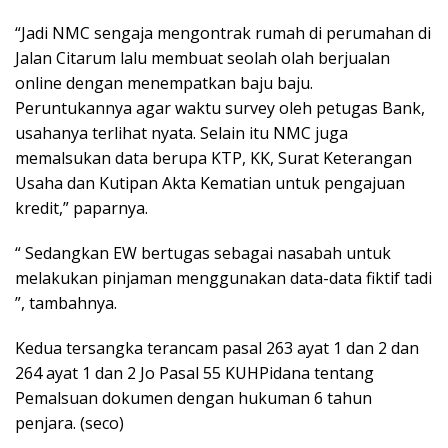
“Jadi NMC sengaja mengontrak rumah di perumahan di
Jalan Citarum lalu membuat seolah olah berjualan
online dengan menempatkan baju baju.
Peruntukannya agar waktu survey oleh petugas Bank,
usahanya terlihat nyata. Selain itu NMC juga
memalsukan data berupa KTP, KK, Surat Keterangan
Usaha dan Kutipan Akta Kematian untuk pengajuan
kredit,” paparnya.
“ Sedangkan EW bertugas sebagai nasabah untuk
melakukan pinjaman menggunakan data-data fiktif tadi
”, tambahnya.
Kedua tersangka terancam pasal 263 ayat 1 dan 2 dan
264 ayat 1 dan 2 Jo Pasal 55 KUHPidana tentang
Pemalsuan dokumen dengan hukuman 6 tahun
penjara. (seco)