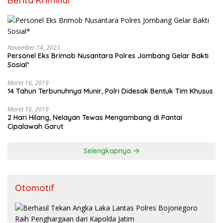
Berita Kriminal
November 14, 2023
Personel Eks Brimob Nusantara Polres Jombang Gelar Bakti
Sosial*
Maret 16, 2019
14 Tahun Terbunuhnya Munir, Polri Didesak Bentuk Tim Khusus
Maret 16, 2019
2 Hari Hilang, Nelayan Tewas Mengambang di Pantai
Cipalawah Garut
Selengkapnya
Otomotif