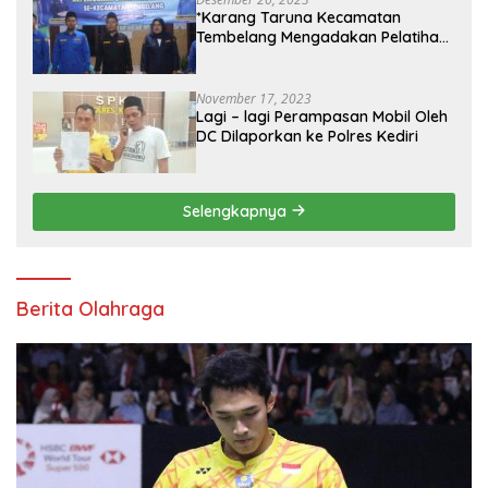
*Karang Taruna Kecamatan
Tembelang Mengadakan Pelatihan
Personal Branding Kepemudaan*
November 17, 2023
Lagi – lagi Perampasan Mobil Oleh
DC Dilaporkan ke Polres Kediri
Selengkapnya
Berita Olahraga