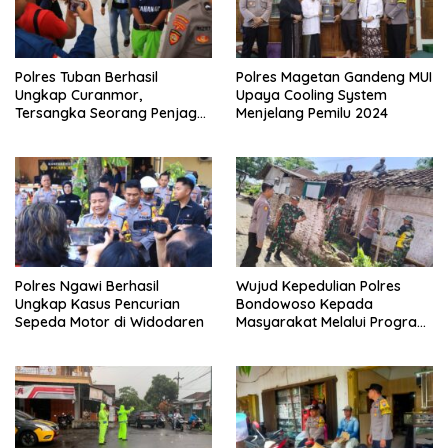
Polres Tuban Berhasil
Polres Magetan Gandeng MUI
Ungkap Curanmor,
Upaya Cooling System
Tersangka Seorang Penjaga
Menjelang Pemilu 2024
Malam Diamankan
Polres Ngawi Berhasil
Wujud Kepedulian Polres
Ungkap Kasus Pencurian
Bondowoso Kepada
Sepeda Motor di Widodaren
Masyarakat Melalui Program
Rutilahu