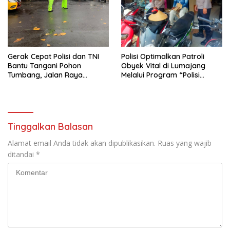
Gerak Cepat Polisi dan TNI
Polisi Optimalkan Patroli
Bantu Tangani Pohon
Obyek Vital di Lumajang
Tumbang, Jalan Raya
Melalui Program “Polisi
Gondang Tulungagung
Ketok”
Kembali Normal
Tinggalkan Balasan
Alamat email Anda tidak akan dipublikasikan.
Ruas yang wajib
ditandai
*