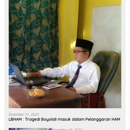
Desember 31, 2023
LBHAM : Tragedi Boyolali masuk dalam Pelanggaran HAM
Desember 26, 2023