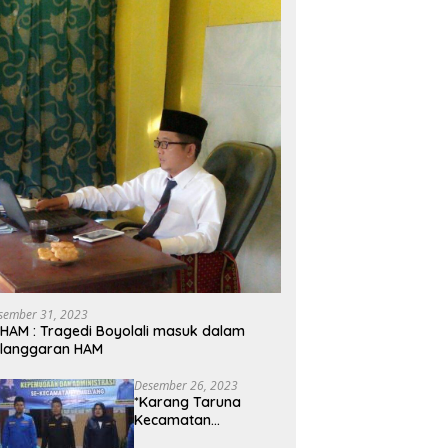
sember 31, 2023
HAM : Tragedi Boyolali masuk dalam
elanggaran HAM
Desember 26, 2023
*Karang Taruna
Kecamatan
Tembelang