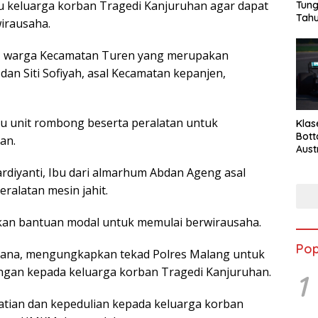
 keluarga korban Tragedi Kanjuruhan agar dapat
Tung
Tahu
irausaha.
idi, warga Kecamatan Turen yang merupakan
an Siti Sofiyah, asal Kecamatan kepanjen,
u unit rombong beserta peralatan untuk
Klas
Bott
an.
Aust
diyanti, Ibu dari almarhum Abdan Ageng asal
eralatan mesin jahit.
erikan bantuan modal untuk memulai berwirausaha.
Pop
ryana, mengungkapkan tekad Polres Malang untuk
ngan kepada keluarga korban Tragedi Kanjuruhan.
1
tian dan kepedulian kepada keluarga korban