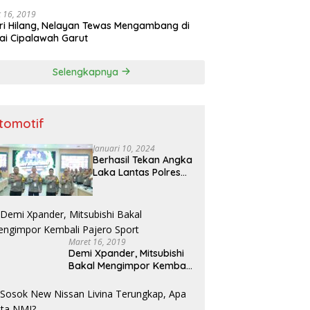
 16, 2019
ri Hilang, Nelayan Tewas Mengambang di
ai Cipalawah Garut
Selengkapnya
tomotif
Januari 10, 2024
Berhasil Tekan Angka
Laka Lantas Polres
Bojonegoro Raih
Penghargaan dari
Kapolda Jatim
Maret 16, 2019
Demi Xpander, Mitsubishi
Bakal Mengimpor Kembali
Pajero Sport