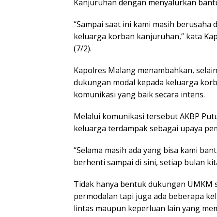
Kanjuruhan dengan menyalurkan ban
“Sampai saat ini kami masih berusaha 
keluarga korban kanjuruhan,” kata Kap
(7/2).
Kapolres Malang menambahkan, selai
dukungan modal kepada keluarga korba
komunikasi yang baik secara intens.
Melalui komunikasi tersebut AKBP Put
keluarga terdampak sebagai upaya pemu
“Selama masih ada yang bisa kami ban
berhenti sampai di sini, setiap bulan ki
Tidak hanya bentuk dukungan UMKM sep
permodalan tapi juga ada beberapa ke
lintas maupun keperluan lain yang mem