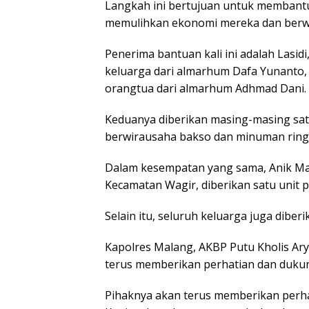
Langkah ini bertujuan untuk membantu
memulihkan ekonomi mereka dan berw
Penerima bantuan kali ini adalah Las
keluarga dari almarhum Dafa Yunanto, d
orangtua dari almarhum Adhmad Dani.
Keduanya diberikan masing-masing sat
berwirausaha bakso dan minuman ring
Dalam kesempatan yang sama, Anik Mar
Kecamatan Wagir, diberikan satu unit p
Selain itu, seluruh keluarga juga dib
Kapolres Malang, AKBP Putu Kholis A
terus memberikan perhatian dan duku
Pihaknya akan terus memberikan perha