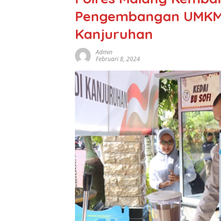
Pengembangan UMKM 
Kanjuruhan
Admin
Februari 8, 2024