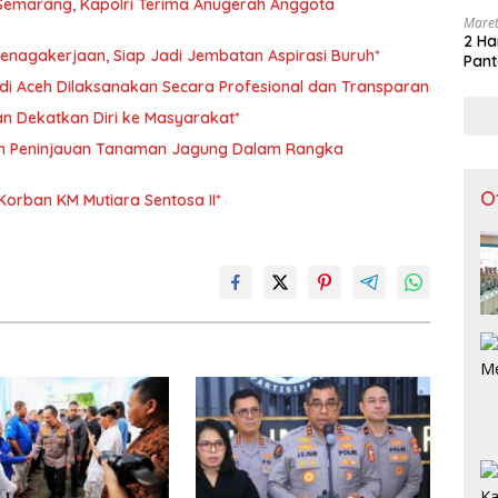
 Semarang, Kapolri Terima Anugerah Anggota
Maret
2 Ha
enagakerjaan, Siap Jadi Jembatan Aspirasi Buruh*
Pant
 di Aceh Dilaksanakan Secara Profesional dan Transparan
an Dekatkan Diri ke Masyarakat*
an Peninjauan Tanaman Jagung Dalam Rangka
O
Korban KM Mutiara Sentosa II*