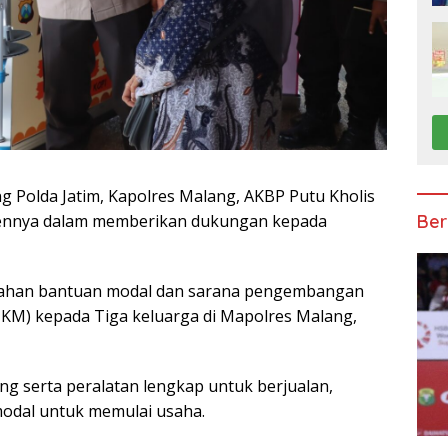
g Polda Jatim, Kapolres Malang, AKBP Putu Kholis
Ber
ennya dalam memberikan dukungan kepada
rahan bantuan modal dan sarana pengembangan
KM) kepada Tiga keluarga di Mapolres Malang,
g serta peralatan lengkap untuk berjualan,
odal untuk memulai usaha.