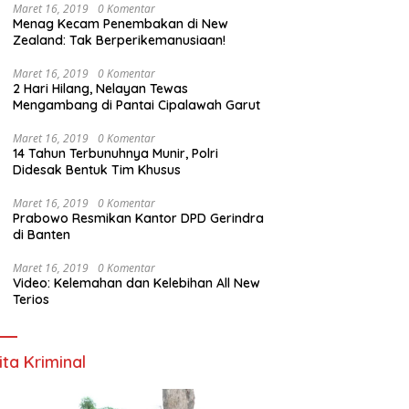
Maret 16, 2019
0 Komentar
Menag Kecam Penembakan di New
Zealand: Tak Berperikemanusiaan!
Maret 16, 2019
0 Komentar
2 Hari Hilang, Nelayan Tewas
Mengambang di Pantai Cipalawah Garut
Maret 16, 2019
0 Komentar
14 Tahun Terbunuhnya Munir, Polri
Didesak Bentuk Tim Khusus
Maret 16, 2019
0 Komentar
Prabowo Resmikan Kantor DPD Gerindra
di Banten
Maret 16, 2019
0 Komentar
Video: Kelemahan dan Kelebihan All New
Terios
ita Kriminal