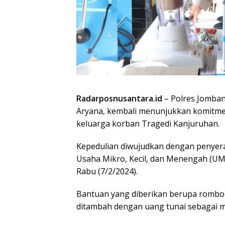
Radarposnusantara.id
– Polres Jomban
Aryana, kembali menunjukkan komitm
keluarga korban Tragedi Kanjuruhan.
Kepedulian diwujudkan dengan penye
Usaha Mikro, Kecil, dan Menengah (UM
Rabu (7/2/2024).
Bantuan yang diberikan berupa rombon
ditambah dengan uang tunai sebagai m