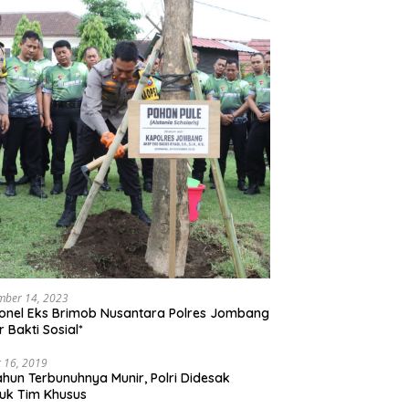
mber 14, 2023
onel Eks Brimob Nusantara Polres Jombang
r Bakti Sosial*
 16, 2019
ahun Terbunuhnya Munir, Polri Didesak
uk Tim Khusus