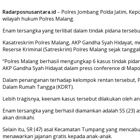
Radarposnusantara.id
– Polres Jombang Polda Jatim, Kep
wilayah hukum Polres Malang.
Enam tersangka yang terlibat dalam tindak pidana terseb
Kasatreskrim Polres Malang, AKP Gandha Syah Hidayat, m
Reserse Kriminal (Satreskrim) Polres Malang sejak tangg
“Polres Malang berhasil mengungkap 6 kasus tindak pid
AKP Gandha Syah Hidayat dalam press conference di Mapol
Dalam penanganan terhadap kelompok rentan tersebut, P
Dalam Rumah Tangga (KDRT).
Lebih tragisnya, keenam kasus tersebut dilakukan oleh a
Enam tersangka yang berhasil diamankan adalah SS (23) 
akan dinikahi.
Selain itu, SR (47) asal Kecamatan Tumpang yang mencabu
menawarkan jajanan gratis kepada anak-anak.