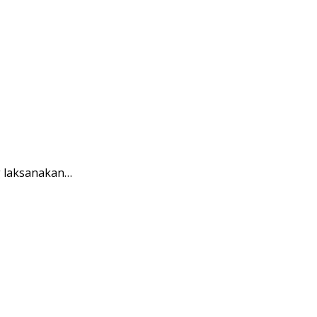
g laksanakan…