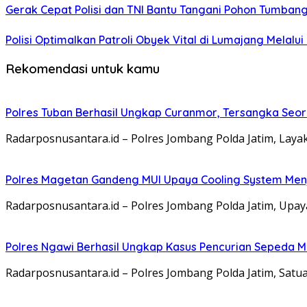
Gerak Cepat Polisi dan TNI Bantu Tangani Pohon Tumba
Polisi Optimalkan Patroli Obyek Vital di Lumajang Melalui
Rekomendasi untuk kamu
Polres Tuban Berhasil Ungkap Curanmor, Tersangka Se
Radarposnusantara.id – Polres Jombang Polda Jatim, La
Polres Magetan Gandeng MUI Upaya Cooling System Men
Radarposnusantara.id – Polres Jombang Polda Jatim, Upa
Polres Ngawi Berhasil Ungkap Kasus Pencurian Sepeda M
Radarposnusantara.id – Polres Jombang Polda Jatim, Satu