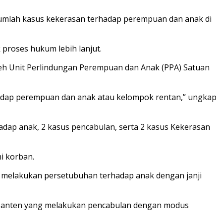
ejumlah kasus kekerasan terhadap perempuan dan anak di
 proses hukum lebih lanjut.
eh Unit Perlindungan Perempuan dan Anak (PPA) Satuan
hadap perempuan dan anak atau kelompok rentan,” ungkap
dap anak, 2 kasus pencabulan, serta 2 kasus Kekerasan
i korban.
g melakukan persetubuhan terhadap anak dengan janji
al Banten yang melakukan pencabulan dengan modus