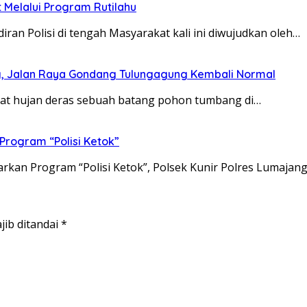
Melalui Program Rutilahu
ran Polisi di tengah Masyarakat kali ini diwujudkan oleh…
ng, Jalan Raya Gondang Tulungagung Kembali Normal
bat hujan deras sebuah batang pohon tumbang di…
 Program “Polisi Ketok”
arkan Program “Polisi Ketok”, Polsek Kunir Polres Lumajan
jib ditandai
*