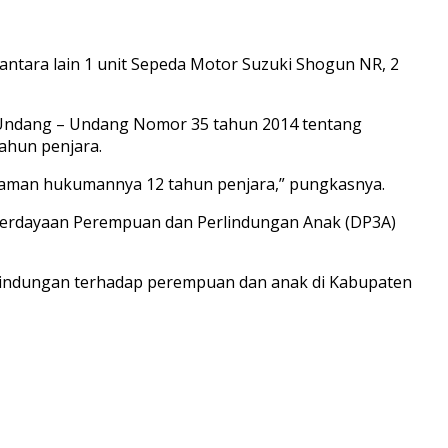
antara lain 1 unit Sepeda Motor Suzuki Shogun NR, 2
E Undang – Undang Nomor 35 tahun 2014 tentang
ahun penjara.
caman hukumannya 12 tahun penjara,” pungkasnya.
mberdayaan Perempuan dan Perlindungan Anak (DP3A)
lindungan terhadap perempuan dan anak di Kabupaten