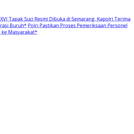
VI Tapak Suci Resmi Dibuka di Semarang, Kapolri Terima
rasi Buruh*
Polri Pastikan Proses Pemeriksaan Personel
i ke Masyarakat*