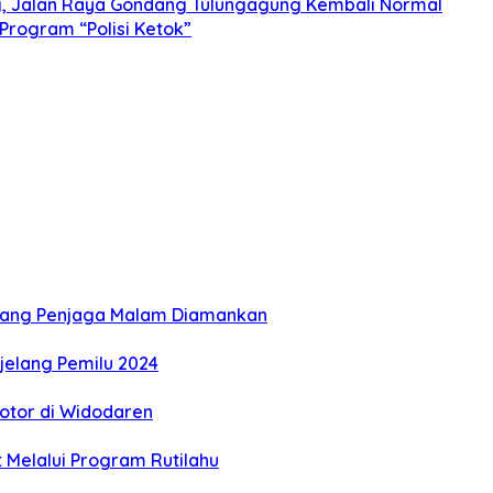
ng, Jalan Raya Gondang Tulungagung Kembali Normal
 Program “Polisi Ketok”
orang Penjaga Malam Diamankan
jelang Pemilu 2024
otor di Widodaren
Melalui Program Rutilahu