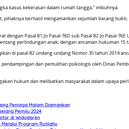
sangka kasus kekerasan dalam rumah tangga,” imbuhnya.
t, pihaknya berhasil mengamankan sejumlah barang bukti, 
t dengan Pasal 81 Jo Pasal 76D sub Pasal 82 Jo Pasal 76
entang perlindungan anak, dengan ancaman hukuman 15 t
rapkan di pasal 82 undang-undang Nomor 35 tahun 2014 an
ses pendampingan dan pemulihan psikologis oleh Dinas Pe
gakan hukum dan melibatkan masyarakat dalam upaya per
orang Penjaga Malam Diamankan
jelang Pemilu 2024
otor di Widodaren
Melalui Program Rutilahu