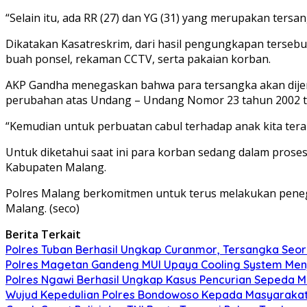
“Selain itu, ada RR (27) dan YG (31) yang merupakan ter
Dikatakan Kasatreskrim, dari hasil pengungkapan tersebu
buah ponsel, rekaman CCTV, serta pakaian korban.
AKP Gandha menegaskan bahwa para tersangka akan dijera
perubahan atas Undang – Undang Nomor 23 tahun 2002 t
“Kemudian untuk perbuatan cabul terhadap anak kita te
Untuk diketahui saat ini para korban sedang dalam pro
Kabupaten Malang.
Polres Malang berkomitmen untuk terus melakukan pene
Malang. (seco)
Berita Terkait
Polres Tuban Berhasil Ungkap Curanmor, Tersangka Se
Polres Magetan Gandeng MUI Upaya Cooling System Men
Polres Ngawi Berhasil Ungkap Kasus Pencurian Sepeda M
Wujud Kepedulian Polres Bondowoso Kepada Masyarakat 