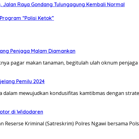
ng, Jalan Raya Gondang Tulungagung Kembali Normal
 Program “Polisi Ketok”
orang Penjaga Malam Diamankan
yaknya pagar makan tanaman, begitulah ulah oknum penjag
jelang Pemilu 2024
ya dalam mewujudkan kondusifitas kamtibmas dengan strate
otor di Widodaren
an Reserse Kriminal (Satreskrim) Polres Ngawi bersama Po