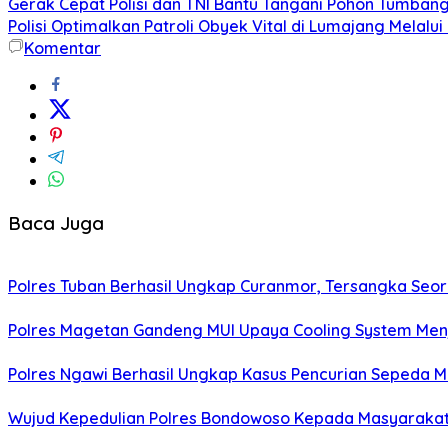
Gerak Cepat Polisi dan TNI Bantu Tangani Pohon Tumba
Polisi Optimalkan Patroli Obyek Vital di Lumajang Melalui
Komentar
Baca Juga
Polres Tuban Berhasil Ungkap Curanmor, Tersangka Se
Polres Magetan Gandeng MUI Upaya Cooling System Men
Polres Ngawi Berhasil Ungkap Kasus Pencurian Sepeda M
Wujud Kepedulian Polres Bondowoso Kepada Masyarakat 