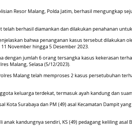
olisian Resor Malang, Polda Jatim, berhasil mengungkap s
ut telah berhasil diamankan dan dilakukan penahanan untuk
enjelaskan bahwa penanganan kasus tersebut dilakukan ol
al 11 November hingga 5 Desember 2023.
ana dengan jumlah 6 orang tersangka kasus kekerasan ter
res Malang, Selasa (5/12/2023).
olres Malang telah memproses 2 kasus persetubuhan terha
nggota keluarga terdekat, termasuk ayah kandung dan suam
asal Kota Surabaya dan PM (49) asal Kecamatan Dampit yan
li anak kandungnya sendiri, KS (49) pedagang keliling as