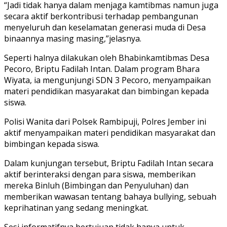
“Jadi tidak hanya dalam menjaga kamtibmas namun juga
secara aktif berkontribusi terhadap pembangunan
menyeluruh dan keselamatan generasi muda di Desa
binaannya masing masing,”jelasnya.
Seperti halnya dilakukan oleh Bhabinkamtibmas Desa
Pecoro, Briptu Fadilah Intan. Dalam program Bhara
Wiyata, ia mengunjungi SDN 3 Pecoro, menyampaikan
materi pendidikan masyarakat dan bimbingan kepada
siswa.
Polisi Wanita dari Polsek Rambipuji, Polres Jember ini
aktif menyampaikan materi pendidikan masyarakat dan
bimbingan kepada siswa.
Dalam kunjungan tersebut, Briptu Fadilah Intan secara
aktif berinteraksi dengan para siswa, memberikan
mereka Binluh (Bimbingan dan Penyuluhan) dan
memberikan wawasan tentang bahaya bullying, sebuah
keprihatinan yang sedang meningkat.
Sesi informatifnya bertujuan tidak hanya untuk