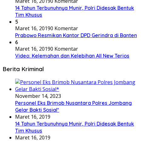
Maret 16, 2019
0 Komentar
14 Tahun Terbunuhnya Munir, Polri Didesak Bentuk
Tim Khusus
5
Maret 16, 2019
0 Komentar
Prabowo Resmikan Kantor DPD Gerindra di Banten
6
Maret 16, 2019
0 Komentar
Video: Kelemahan dan Kelebihan All New Terios
Berita Kriminal
November 14, 2023
Personel Eks Brimob Nusantara Polres Jombang
Gelar Bakti Sosial*
Maret 16, 2019
14 Tahun Terbunuhnya Munir, Polri Didesak Bentuk
Tim Khusus
Maret 16, 2019