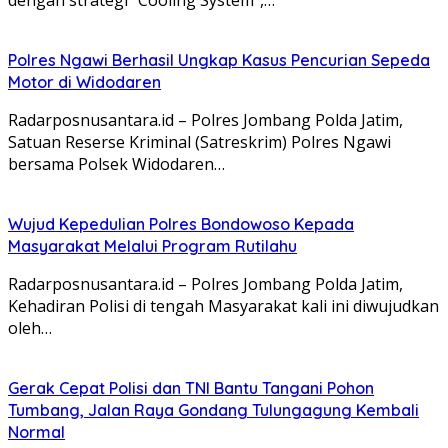
Polres Ngawi Berhasil Ungkap Kasus Pencurian Sepeda
Motor di Widodaren
Radarposnusantara.id – Polres Jombang Polda Jatim,
Satuan Reserse Kriminal (Satreskrim) Polres Ngawi
bersama Polsek Widodaren…
Wujud Kepedulian Polres Bondowoso Kepada
Masyarakat Melalui Program Rutilahu
Radarposnusantara.id – Polres Jombang Polda Jatim,
Kehadiran Polisi di tengah Masyarakat kali ini diwujudkan
oleh…
Gerak Cepat Polisi dan TNI Bantu Tangani Pohon
Tumbang, Jalan Raya Gondang Tulungagung Kembali
Normal