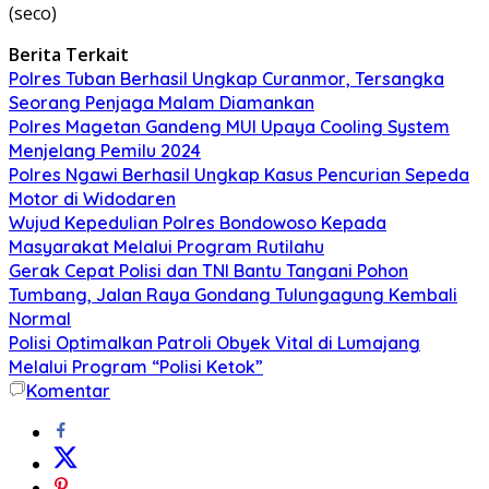
(seco)
Berita Terkait
Polres Tuban Berhasil Ungkap Curanmor, Tersangka
Seorang Penjaga Malam Diamankan
Polres Magetan Gandeng MUI Upaya Cooling System
Menjelang Pemilu 2024
Polres Ngawi Berhasil Ungkap Kasus Pencurian Sepeda
Motor di Widodaren
Wujud Kepedulian Polres Bondowoso Kepada
Masyarakat Melalui Program Rutilahu
Gerak Cepat Polisi dan TNI Bantu Tangani Pohon
Tumbang, Jalan Raya Gondang Tulungagung Kembali
Normal
Polisi Optimalkan Patroli Obyek Vital di Lumajang
Melalui Program “Polisi Ketok”
Komentar