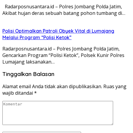
Radarposnusantara.id – Polres Jombang Polda Jatim,
Akibat hujan deras sebuah batang pohon tumbang di…
Polisi Optimalkan Patroli Obyek Vital di Lumajang
Melalui Program “Polisi Ketok”
Radarposnusantara.id – Polres Jombang Polda Jatim,
Gencarkan Program “Polisi Ketok”, Polsek Kunir Polres
Lumajang laksanakan…
Tinggalkan Balasan
Alamat email Anda tidak akan dipublikasikan.
Ruas yang
wajib ditandai
*