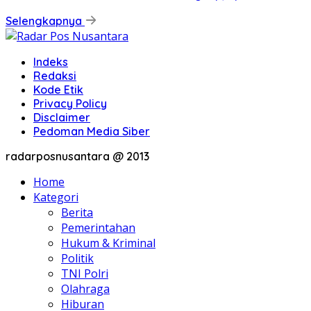
Selengkapnya
Indeks
Redaksi
Kode Etik
Privacy Policy
Disclaimer
Pedoman Media Siber
radarposnusantara @ 2013
Home
Kategori
Berita
Pemerintahan
Hukum & Kriminal
Politik
TNI Polri
Olahraga
Hiburan