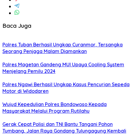
Baca Juga
Polres Tuban Berhasil Ungkap Curanmor, Tersangka
Seorang Penjaga Malam Diamankan
Polres Magetan Gandeng MUI Upaya Cooling System
Menjelang Pemilu 2024
Polres Ngawi Berhasil Ungkap Kasus Pencurian Sepeda
Motor di Widodaren
Wujud Kepedulian Polres Bondowoso Kepada
Masyarakat Melalui Program Rutilahu
Gerak Cepat Polisi dan TNI Bantu Tangani Pohon
Tumbang, Jalan Raya Gondang Tulungagung Kembali