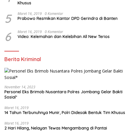
Khusus
5
Maret 16, 2019
0 Komentar
Prabowo Resmikan Kantor DPD Gerindra di Banten
6
Maret 16, 2019
0 Komentar
Video: Kelemahan dan Kelebihan All New Terios
Berita Kriminal
November 14, 2023
Personel Eks Brimob Nusantara Polres Jombang Gelar Bakti
Sosial*
Maret 16, 2019
14 Tahun Terbunuhnya Munir, Polri Didesak Bentuk Tim Khusus
Maret 16, 2019
2 Hari Hilang, Nelayan Tewas Mengambang di Pantai