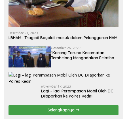
Desember 31, 2023
LBHAM : Tragedi Boyolali masuk dalam Pelanggaran HAM
Desember 26, 2023
*Karang Taruna Kecamatan
Tembelang Mengadakan Pelatihan
Personal Branding Kepemudaan*
November 17, 2023
Lagi – lagi Perampasan Mobil Oleh DC
Dilaporkan ke Polres Kediri
Selengkapnya