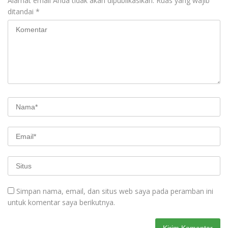
Alamat email Anda tidak akan dipublikasikan.
Ruas yang wajib
ditandai
*
Simpan nama, email, dan situs web saya pada peramban ini
untuk komentar saya berikutnya.