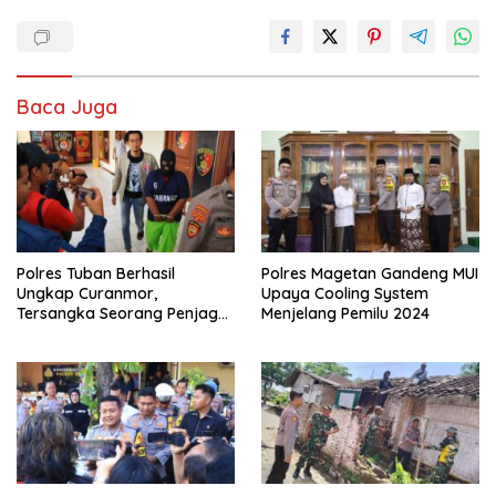
Baca Juga
Polres Tuban Berhasil
Polres Magetan Gandeng MUI
Ungkap Curanmor,
Upaya Cooling System
Tersangka Seorang Penjaga
Menjelang Pemilu 2024
Malam Diamankan