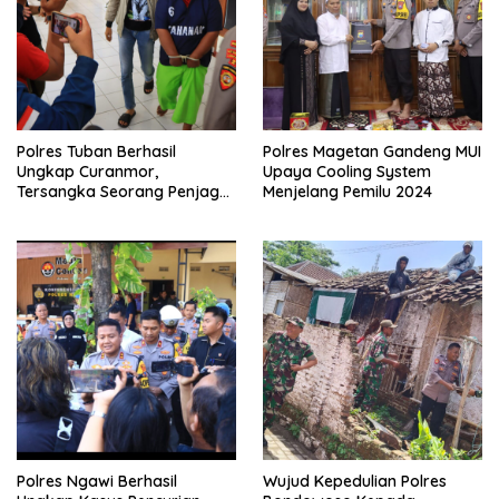
Polres Tuban Berhasil
Polres Magetan Gandeng MUI
Ungkap Curanmor,
Upaya Cooling System
Tersangka Seorang Penjaga
Menjelang Pemilu 2024
Malam Diamankan
Polres Ngawi Berhasil
Wujud Kepedulian Polres