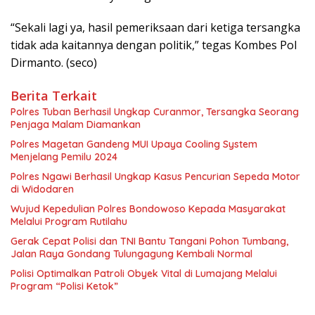
“Sekali lagi ya, hasil pemeriksaan dari ketiga tersangka
tidak ada kaitannya dengan politik,” tegas Kombes Pol
Dirmanto. (seco)
Berita Terkait
Polres Tuban Berhasil Ungkap Curanmor, Tersangka Seorang
Penjaga Malam Diamankan
Polres Magetan Gandeng MUI Upaya Cooling System
Menjelang Pemilu 2024
Polres Ngawi Berhasil Ungkap Kasus Pencurian Sepeda Motor
di Widodaren
Wujud Kepedulian Polres Bondowoso Kepada Masyarakat
Melalui Program Rutilahu
Gerak Cepat Polisi dan TNI Bantu Tangani Pohon Tumbang,
Jalan Raya Gondang Tulungagung Kembali Normal
Polisi Optimalkan Patroli Obyek Vital di Lumajang Melalui
Program “Polisi Ketok”