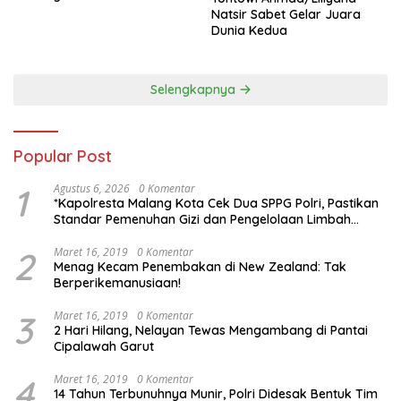
Natsir Sabet Gelar Juara
Dunia Kedua
Selengkapnya
Popular Post
1
Agustus 6, 2026
0 Komentar
*Kapolresta Malang Kota Cek Dua SPPG Polri, Pastikan
Standar Pemenuhan Gizi dan Pengelolaan Limbah
Berjalan Optimal*
2
Maret 16, 2019
0 Komentar
Menag Kecam Penembakan di New Zealand: Tak
Berperikemanusiaan!
3
Maret 16, 2019
0 Komentar
2 Hari Hilang, Nelayan Tewas Mengambang di Pantai
Cipalawah Garut
4
Maret 16, 2019
0 Komentar
14 Tahun Terbunuhnya Munir, Polri Didesak Bentuk Tim