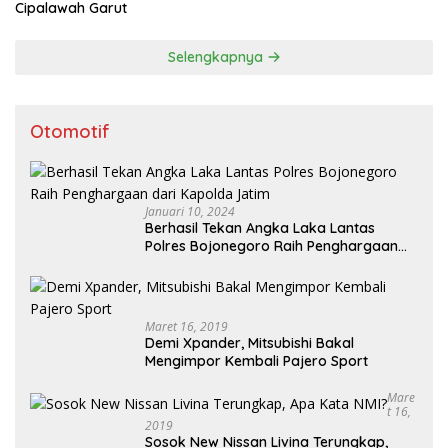
Cipalawah Garut
Selengkapnya
Otomotif
Januari 10, 2024
Berhasil Tekan Angka Laka Lantas
Polres Bojonegoro Raih Penghargaan
dari Kapolda Jatim
Maret 16, 2019
Demi Xpander, Mitsubishi Bakal
Mengimpor Kembali Pajero Sport
Mare
T 16,
2019
Sosok New Nissan Livina Terungkap,