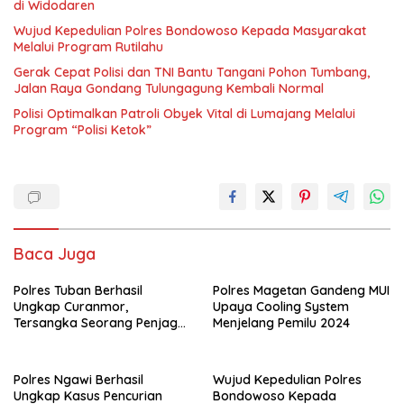
di Widodaren
Wujud Kepedulian Polres Bondowoso Kepada Masyarakat
Melalui Program Rutilahu
Gerak Cepat Polisi dan TNI Bantu Tangani Pohon Tumbang,
Jalan Raya Gondang Tulungagung Kembali Normal
Polisi Optimalkan Patroli Obyek Vital di Lumajang Melalui
Program “Polisi Ketok”
Baca Juga
Polres Tuban Berhasil
Polres Magetan Gandeng MUI
Ungkap Curanmor,
Upaya Cooling System
Tersangka Seorang Penjaga
Menjelang Pemilu 2024
Malam Diamankan
Polres Ngawi Berhasil
Wujud Kepedulian Polres
Ungkap Kasus Pencurian
Bondowoso Kepada