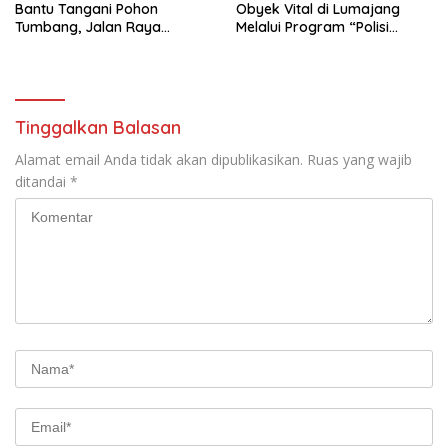
Bantu Tangani Pohon
Obyek Vital di Lumajang
Tumbang, Jalan Raya
Melalui Program “Polisi
Gondang Tulungagung
Ketok”
Kembali Normal
Tinggalkan Balasan
Alamat email Anda tidak akan dipublikasikan.
Ruas yang wajib
ditandai
*