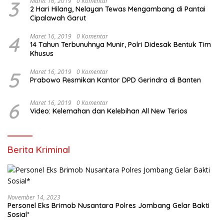
3
Maret 16, 2019
0 Komentar
2 Hari Hilang, Nelayan Tewas Mengambang di Pantai
Cipalawah Garut
4
Maret 16, 2019
0 Komentar
14 Tahun Terbunuhnya Munir, Polri Didesak Bentuk Tim
Khusus
5
Maret 16, 2019
0 Komentar
Prabowo Resmikan Kantor DPD Gerindra di Banten
6
Maret 16, 2019
0 Komentar
Video: Kelemahan dan Kelebihan All New Terios
Berita Kriminal
November 14, 2023
Personel Eks Brimob Nusantara Polres Jombang Gelar Bakti
Sosial*