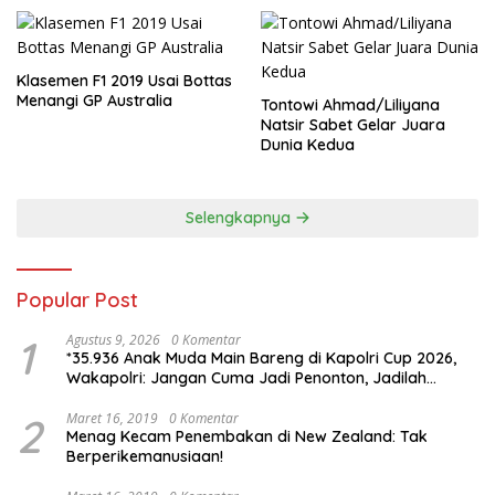
Klasemen F1 2019 Usai Bottas
Menangi GP Australia
Tontowi Ahmad/Liliyana
Natsir Sabet Gelar Juara
Dunia Kedua
Selengkapnya
Popular Post
1
Agustus 9, 2026
0 Komentar
*35.936 Anak Muda Main Bareng di Kapolri Cup 2026,
Wakapolri: Jangan Cuma Jadi Penonton, Jadilah
Talenta Digital*
2
Maret 16, 2019
0 Komentar
Menag Kecam Penembakan di New Zealand: Tak
Berperikemanusiaan!