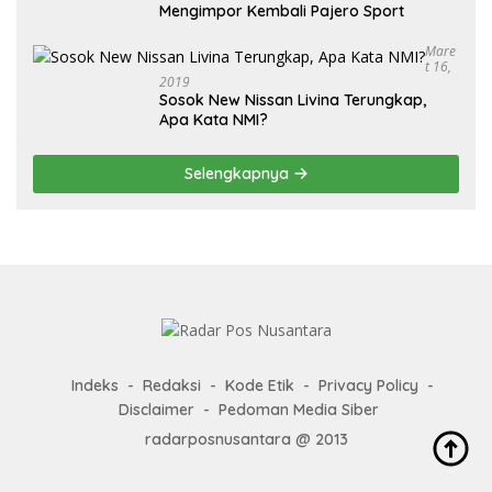
Mengimpor Kembali Pajero Sport
Mare
T 16,
2019
Sosok New Nissan Livina Terungkap,
Apa Kata NMI?
Selengkapnya
Indeks
Redaksi
Kode Etik
Privacy Policy
Disclaimer
Pedoman Media Siber
radarposnusantara @ 2013