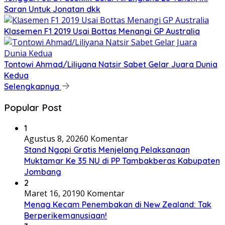
Saran Untuk Jonatan dkk
Klasemen F1 2019 Usai Bottas Menangi GP Australia
Tontowi Ahmad/Liliyana Natsir Sabet Gelar Juara Dunia
Kedua
Selengkapnya
Popular Post
1
Agustus 8, 2026
0 Komentar
Stand Ngopi Gratis Menjelang Pelaksanaan
Muktamar Ke 35 NU di PP Tambakberas Kabupaten
Jombang
2
Maret 16, 2019
0 Komentar
Menag Kecam Penembakan di New Zealand: Tak
Berperikemanusiaan!