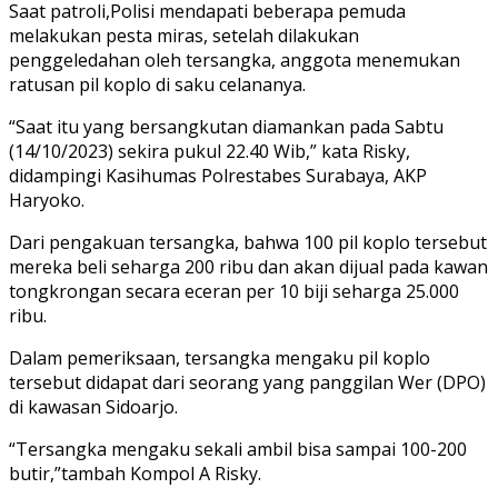
Saat patroli,Polisi mendapati beberapa pemuda
melakukan pesta miras, setelah dilakukan
penggeledahan oleh tersangka, anggota menemukan
ratusan pil koplo di saku celananya.
“Saat itu yang bersangkutan diamankan pada Sabtu
(14/10/2023) sekira pukul 22.40 Wib,” kata Risky,
didampingi Kasihumas Polrestabes Surabaya, AKP
Haryoko.
Dari pengakuan tersangka, bahwa 100 pil koplo tersebut
mereka beli seharga 200 ribu dan akan dijual pada kawan
tongkrongan secara eceran per 10 biji seharga 25.000
ribu.
Dalam pemeriksaan, tersangka mengaku pil koplo
tersebut didapat dari seorang yang panggilan Wer (DPO)
di kawasan Sidoarjo.
“Tersangka mengaku sekali ambil bisa sampai 100-200
butir,”tambah Kompol A Risky.