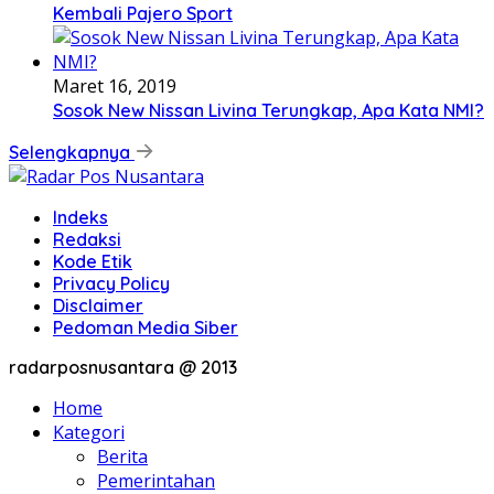
Kembali Pajero Sport
Maret 16, 2019
Sosok New Nissan Livina Terungkap, Apa Kata NMI?
Selengkapnya
Indeks
Redaksi
Kode Etik
Privacy Policy
Disclaimer
Pedoman Media Siber
radarposnusantara @ 2013
Home
Kategori
Berita
Pemerintahan