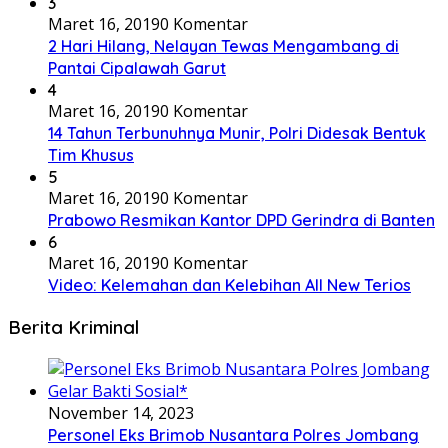
3
Maret 16, 2019
0 Komentar
2 Hari Hilang, Nelayan Tewas Mengambang di
Pantai Cipalawah Garut
4
Maret 16, 2019
0 Komentar
14 Tahun Terbunuhnya Munir, Polri Didesak Bentuk
Tim Khusus
5
Maret 16, 2019
0 Komentar
Prabowo Resmikan Kantor DPD Gerindra di Banten
6
Maret 16, 2019
0 Komentar
Video: Kelemahan dan Kelebihan All New Terios
Berita Kriminal
November 14, 2023
Personel Eks Brimob Nusantara Polres Jombang