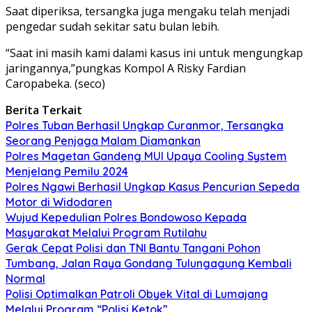
Saat diperiksa, tersangka juga mengaku telah menjadi
pengedar sudah sekitar satu bulan lebih.
“Saat ini masih kami dalami kasus ini untuk mengungkap
jaringannya,”pungkas Kompol A Risky Fardian
Caropabeka. (seco)
Berita Terkait
Polres Tuban Berhasil Ungkap Curanmor, Tersangka
Seorang Penjaga Malam Diamankan
Polres Magetan Gandeng MUI Upaya Cooling System
Menjelang Pemilu 2024
Polres Ngawi Berhasil Ungkap Kasus Pencurian Sepeda
Motor di Widodaren
Wujud Kepedulian Polres Bondowoso Kepada
Masyarakat Melalui Program Rutilahu
Gerak Cepat Polisi dan TNI Bantu Tangani Pohon
Tumbang, Jalan Raya Gondang Tulungagung Kembali
Normal
Polisi Optimalkan Patroli Obyek Vital di Lumajang
Melalui Program “Polisi Ketok”