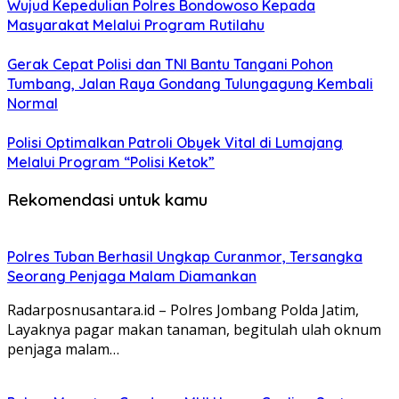
Wujud Kepedulian Polres Bondowoso Kepada
Masyarakat Melalui Program Rutilahu
Gerak Cepat Polisi dan TNI Bantu Tangani Pohon
Tumbang, Jalan Raya Gondang Tulungagung Kembali
Normal
Polisi Optimalkan Patroli Obyek Vital di Lumajang
Melalui Program “Polisi Ketok”
Rekomendasi untuk kamu
Polres Tuban Berhasil Ungkap Curanmor, Tersangka
Seorang Penjaga Malam Diamankan
Radarposnusantara.id – Polres Jombang Polda Jatim,
Layaknya pagar makan tanaman, begitulah ulah oknum
penjaga malam…