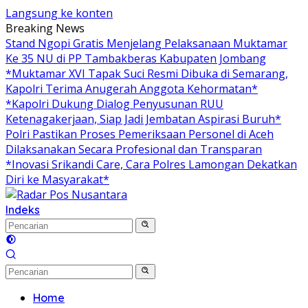
Langsung ke konten
Breaking News
Stand Ngopi Gratis Menjelang Pelaksanaan Muktamar
Ke 35 NU di PP Tambakberas Kabupaten Jombang
*Muktamar XVI Tapak Suci Resmi Dibuka di Semarang,
Kapolri Terima Anugerah Anggota Kehormatan*
*Kapolri Dukung Dialog Penyusunan RUU
Ketenagakerjaan, Siap Jadi Jembatan Aspirasi Buruh*
Polri Pastikan Proses Pemeriksaan Personel di Aceh
Dilaksanakan Secara Profesional dan Transparan
*Inovasi Srikandi Care, Cara Polres Lamongan Dekatkan
Diri ke Masyarakat*
Indeks
Home