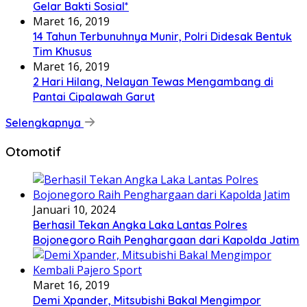
Gelar Bakti Sosial*
Maret 16, 2019
14 Tahun Terbunuhnya Munir, Polri Didesak Bentuk
Tim Khusus
Maret 16, 2019
2 Hari Hilang, Nelayan Tewas Mengambang di
Pantai Cipalawah Garut
Selengkapnya
Otomotif
Januari 10, 2024
Berhasil Tekan Angka Laka Lantas Polres
Bojonegoro Raih Penghargaan dari Kapolda Jatim
Maret 16, 2019
Demi Xpander, Mitsubishi Bakal Mengimpor