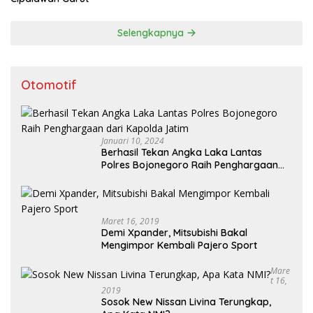
Selengkapnya
Otomotif
Januari 10, 2024
Berhasil Tekan Angka Laka Lantas
Polres Bojonegoro Raih Penghargaan
dari Kapolda Jatim
Maret 16, 2019
Demi Xpander, Mitsubishi Bakal
Mengimpor Kembali Pajero Sport
Mare
T 16,
2019
Sosok New Nissan Livina Terungkap,