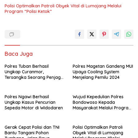
Polisi Optimalkan Patroli Obyek Vital di Lumajang Melalui
Program “Polisi Ketok”
Baca Juga
Polres Tuban Berhasil
Polres Magetan Gandeng MUI
Ungkap Curanmor,
Upaya Cooling System
Tersangka Seorang Penjaga
Menjelang Pemilu 2024
Malam Diamankan
Polres Ngawi Berhasil
Wujud Kepedulian Polres
Ungkap Kasus Pencurian
Bondowoso Kepada
Sepeda Motor di Widodaren
Masyarakat Melalui Program
Rutilahu
Gerak Cepat Polisi dan TNI
Polisi Optimalkan Patroli
Bantu Tangani Pohon
Obyek Vital di Lumajang