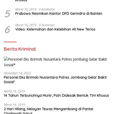
Khusus
5
Maret 16, 2019
0 Komentar
Prabowo Resmikan Kantor DPD Gerindra di Banten
6
Maret 16, 2019
0 Komentar
Video: Kelemahan dan Kelebihan All New Terios
Berita Kriminal
November 14, 2023
Personel Eks Brimob Nusantara Polres Jombang Gelar Bakti
Sosial*
Maret 16, 2019
14 Tahun Terbunuhnya Munir, Polri Didesak Bentuk Tim Khusus
Maret 16, 2019
2 Hari Hilang, Nelayan Tewas Mengambang di Pantai
Cipalawah Garut