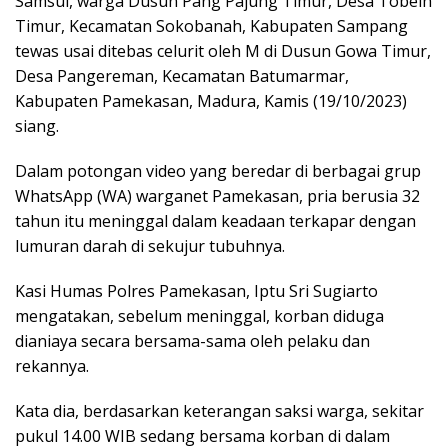
Samsul, warga Dusun Pang Pajung Timur, Desa Tobeih
Timur, Kecamatan Sokobanah, Kabupaten Sampang
tewas usai ditebas celurit oleh M di Dusun Gowa Timur,
Desa Pangereman, Kecamatan Batumarmar,
Kabupaten Pamekasan, Madura, Kamis (19/10/2023)
siang.
Dalam potongan video yang beredar di berbagai grup
WhatsApp (WA) warganet Pamekasan, pria berusia 32
tahun itu meninggal dalam keadaan terkapar dengan
lumuran darah di sekujur tubuhnya.
Kasi Humas Polres Pamekasan, Iptu Sri Sugiarto
mengatakan, sebelum meninggal, korban diduga
dianiaya secara bersama-sama oleh pelaku dan
rekannya.
Kata dia, berdasarkan keterangan saksi warga, sekitar
pukul 14.00 WIB sedang bersama korban di dalam