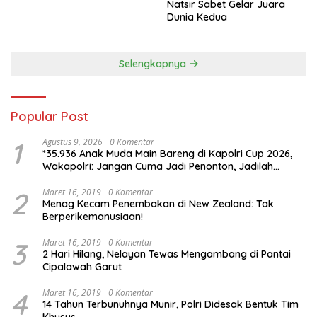
Natsir Sabet Gelar Juara
Dunia Kedua
Selengkapnya
Popular Post
1
Agustus 9, 2026
0 Komentar
*35.936 Anak Muda Main Bareng di Kapolri Cup 2026,
Wakapolri: Jangan Cuma Jadi Penonton, Jadilah
Talenta Digital*
2
Maret 16, 2019
0 Komentar
Menag Kecam Penembakan di New Zealand: Tak
Berperikemanusiaan!
3
Maret 16, 2019
0 Komentar
2 Hari Hilang, Nelayan Tewas Mengambang di Pantai
Cipalawah Garut
4
Maret 16, 2019
0 Komentar
14 Tahun Terbunuhnya Munir, Polri Didesak Bentuk Tim