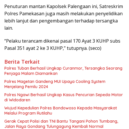
Penuturan mantan Kapolsek Palengaan ini, Satreskrim
Polres Pamekasan juga masih melakukan penyelidikan
lebih lanjut dan pengembangan terhadap tersangka
lain.
“Pelaku terancam dikenai pasal 170 Ayat 3 KUHP subs
Pasal 351 ayat 2 ke 3 KUHP,” tutupnya. (seco)
Berita Terkait
Polres Tuban Berhasil Ungkap Curanmor, Tersangka Seorang
Penjaga Malam Diamankan
Polres Magetan Gandeng MUI Upaya Cooling System
Menjelang Pemilu 2024
Polres Ngawi Berhasil Ungkap Kasus Pencurian Sepeda Motor
di Widodaren
Wujud Kepedulian Polres Bondowoso Kepada Masyarakat
Melalui Program Rutilahu
Gerak Cepat Polisi dan TNI Bantu Tangani Pohon Tumbang,
Jalan Raya Gondang Tulungagung Kembali Normal