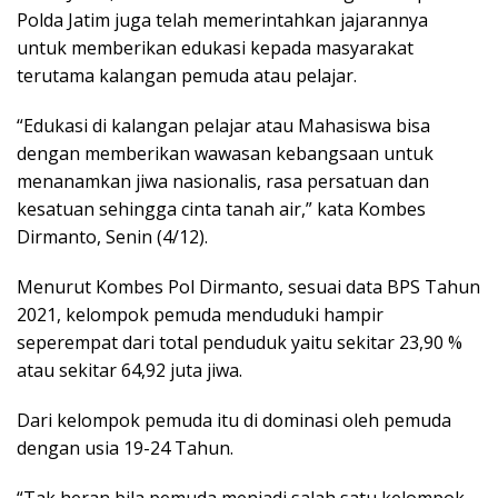
Polda Jatim juga telah memerintahkan jajarannya
untuk memberikan edukasi kepada masyarakat
terutama kalangan pemuda atau pelajar.
“Edukasi di kalangan pelajar atau Mahasiswa bisa
dengan memberikan wawasan kebangsaan untuk
menanamkan jiwa nasionalis, rasa persatuan dan
kesatuan sehingga cinta tanah air,” kata Kombes
Dirmanto, Senin (4/12).
Menurut Kombes Pol Dirmanto, sesuai data BPS Tahun
2021, kelompok pemuda menduduki hampir
seperempat dari total penduduk yaitu sekitar 23,90 %
atau sekitar 64,92 juta jiwa.
Dari kelompok pemuda itu di dominasi oleh pemuda
dengan usia 19-24 Tahun.
“Tak heran bila pemuda menjadi salah satu kelompok