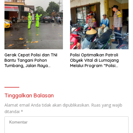
Gerak Cepat Polisi dan TNI
Polisi Optimalkan Patroli
Bantu Tangani Pohon
Obyek Vital di Lumajang
Tumbang, Jalan Raya
Melalui Program “Polisi
Gondang Tulungagung
Ketok”
Kembali Normal
Tinggalkan Balasan
Alamat email Anda tidak akan dipublikasikan.
Ruas yang wajib
ditandai
*