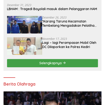
Desember 31, 2023
LBHAM : Tragedi Boyolali masuk dalam Pelanggaran HAM
Desember 26, 2023
*Karang Taruna Kecamatan
Tembelang Mengadakan Pelatihan
Personal Branding Kepemudaan*
November 17, 2023
Lagi – lagi Perampasan Mobil Oleh
DC Dilaporkan ke Polres Kediri
Selengkapnya
Berita Olahraga