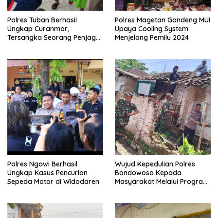
Polres Tuban Berhasil
Polres Magetan Gandeng MUI
Ungkap Curanmor,
Upaya Cooling System
Tersangka Seorang Penjaga
Menjelang Pemilu 2024
Malam Diamankan
Polres Ngawi Berhasil
Wujud Kepedulian Polres
Ungkap Kasus Pencurian
Bondowoso Kepada
Sepeda Motor di Widodaren
Masyarakat Melalui Program
Rutilahu