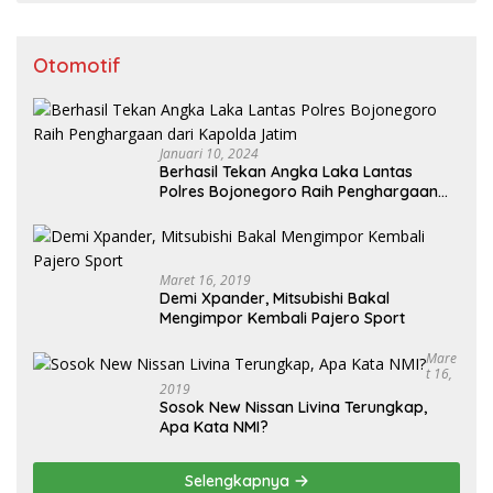
Otomotif
Januari 10, 2024
Berhasil Tekan Angka Laka Lantas
Polres Bojonegoro Raih Penghargaan
dari Kapolda Jatim
Maret 16, 2019
Demi Xpander, Mitsubishi Bakal
Mengimpor Kembali Pajero Sport
Mare
T 16,
2019
Sosok New Nissan Livina Terungkap,
Apa Kata NMI?
Selengkapnya