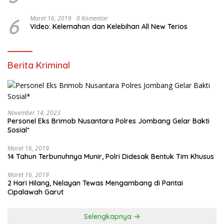
6
Maret 16, 2019
0 Komentar
Video: Kelemahan dan Kelebihan All New Terios
Berita Kriminal
November 14, 2023
Personel Eks Brimob Nusantara Polres Jombang Gelar Bakti
Sosial*
Maret 16, 2019
14 Tahun Terbunuhnya Munir, Polri Didesak Bentuk Tim Khusus
Maret 16, 2019
2 Hari Hilang, Nelayan Tewas Mengambang di Pantai
Cipalawah Garut
Selengkapnya