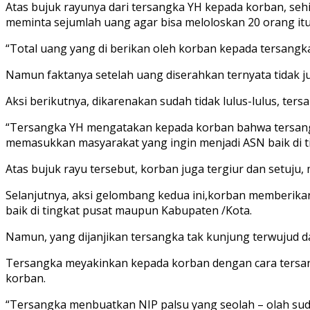
Atas bujuk rayunya dari tersangka YH kepada korban, seh
meminta sejumlah uang agar bisa meloloskan 20 orang i
“Total uang yang di berikan oleh korban kepada tersangk
Namun faktanya setelah uang diserahkan ternyata tidak 
Aksi berikutnya, dikarenakan sudah tidak lulus-lulus, t
“Tersangka YH mengatakan kepada korban bahwa tersang
memasukkan masyarakat yang ingin menjadi ASN baik di t
Atas bujuk rayu tersebut, korban juga tergiur dan setuj
Selanjutnya, aksi gelombang kedua ini,korban memberikan
baik di tingkat pusat maupun Kabupaten /Kota.
Namun, yang dijanjikan tersangka tak kunjung terwujud d
Tersangka meyakinkan kepada korban dengan cara tersan
korban.
“Tersangka menbuatkan NIP palsu yang seolah – olah sud