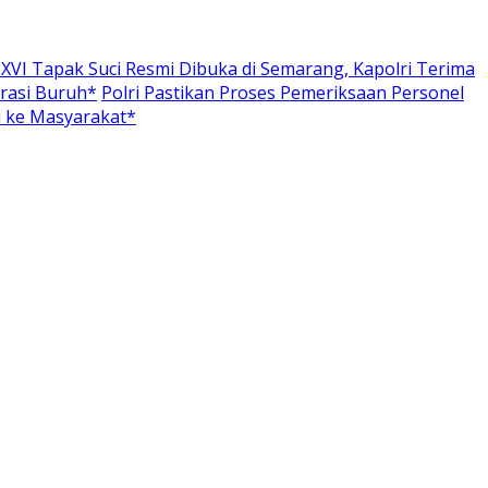
VI Tapak Suci Resmi Dibuka di Semarang, Kapolri Terima
rasi Buruh*
Polri Pastikan Proses Pemeriksaan Personel
i ke Masyarakat*