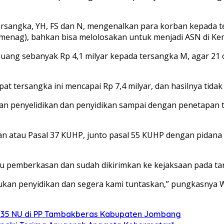
ra tersangka, YH, FS dan N, mengenalkan para korban kepad
enag), bahkan bisa melolosakan untuk menjadi ASN di Ke
 uang sebanyak Rp 4,1 milyar kepada tersangka M, agar 2
t tersangka ini mencapai Rp 7,4 milyar, dan hasilnya tidak
kukan penyelidikan dan penyidikan sampai dengan penetapa
dan atau Pasal 37 KUHP, junto pasal 55 KUHP dengan pidan
u pemberkasan dan sudah dikirimkan ke kejaksaan pada tan
kan penyidikan dan segera kami tuntaskan,” pungkasnya Wa
e 35 NU di PP Tambakberas Kabupaten Jombang