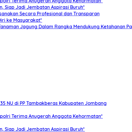
apolri Terima Anugerah Anggota Kehormatan*
, Siap Jadi Jembatan Aspirasi Buruh*
aksanakan Secara Profesional dan Transparan
iri ke Masyarakat*
n Tanaman Jagung Dalam Rangka Mendukung Ketahanan P
e 35 NU di PP Tambakberas Kabupaten Jombang
apolri Terima Anugerah Anggota Kehormatan*
, Siap Jadi Jembatan Aspirasi Buruh*