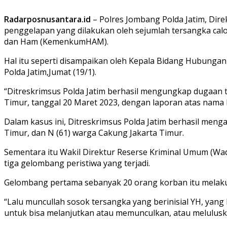
Radarposnusantara.id
– Polres Jombang Polda Jatim, Dir
penggelapan yang dilakukan oleh sejumlah tersangka cal
dan Ham (KemenkumHAM).
Hal itu seperti disampaikan oleh Kepala Bidang Hubunga
Polda Jatim,Jumat (19/1).
“Ditreskrimsus Polda Jatim berhasil mengungkap dugaan t
Timur, tanggal 20 Maret 2023, dengan laporan atas nam
Dalam kasus ini, Ditreskrimsus Polda Jatim berhasil men
Timur, dan N (61) warga Cakung Jakarta Timur.
Sementara itu Wakil Direktur Reserse Kriminal Umum (Wadi
tiga gelombang peristiwa yang terjadi.
Gelombang pertama sebanyak 20 orang korban itu melaku
“Lalu muncullah sosok tersangka yang berinisial YH, y
untuk bisa melanjutkan atau memunculkan, atau meluluskan