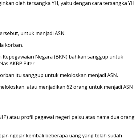
ginkan oleh tersangka YH, yaitu dengan cara tersangka YH
ersebut, untuk menjadi ASN.
da korban.
dan Kepegawaian Negara (BKN) bahkan sanggup untuk
las AKBP Piter.
korban itu sanggup untuk meloloskan menjadi ASN.
meloloskan, atau menjadikan 62 orang untuk menjadi ASN
) atau profil pegawai negeri palsu atas nama dua orang
ejar-ngejar kembali beberapa uang yang telah sudah