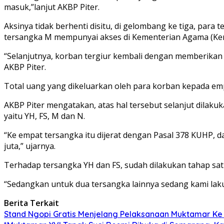
masuk,”lanjut AKBP Piter.
Aksinya tidak berhenti disitu, di gelombang ke tiga, pa
tersangka M mempunyai akses di Kementerian Agama (Kem
“Selanjutnya, korban tergiur kembali dengan memberikan
AKBP Piter.
Total uang yang dikeluarkan oleh para korban kepada empa
AKBP Piter mengatakan, atas hal tersebut selanjut dila
yaitu YH, FS, M dan N.
“Ke empat tersangka itu dijerat dengan Pasal 378 KUHP, 
juta,” ujarnya.
Terhadap tersangka YH dan FS, sudah dilakukan tahap sat
“Sedangkan untuk dua tersangka lainnya sedang kami laku
Berita Terkait
Stand Ngopi Gratis Menjelang Pelaksanaan Muktamar K