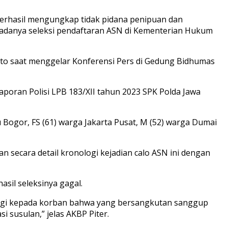
 berhasil mengungkap tidak pidana penipuan dan
i adanya seleksi pendaftaran ASN di Kementerian Hukum
nto saat menggelar Konferensi Pers di Gedung Bidhumas
poran Polisi LPB 183/XII tahun 2023 SPK Polda Jawa
 Bogor, FS (61) warga Jakarta Pusat, M (52) warga Dumai
 secara detail kronologi kejadian calo ASN ini dengan
il seleksinya gagal.
mingi kepada korban bahwa yang bersangkutan sanggup
 susulan,” jelas AKBP Piter.