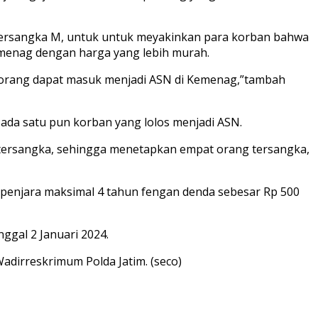
a tersangka M, untuk untuk meyakinkan para korban bahwa
menag dengan harga yang lebih murah.
1 orang dapat masuk menjadi ASN di Kemenag,”tambah
 ada satu pun korban yang lolos menjadi ASN.
n tersangka, sehingga menetapkan empat orang tersangka,
a penjara maksimal 4 tahun fengan denda sebesar Rp 500
ggal 2 Januari 2024.
dirreskrimum Polda Jatim. (seco)