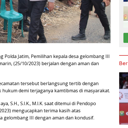
g Polda Jatim, Pemilihan kepala desa gelombang III
Ber
arin, (25/10/2023) berjalan dengan aman dan
kecamatan tersebut berlangsung tertib dengan
 hukum demi terjaganya kamtibmas di masyarakat.
, S.H., S.I.K., M.I.K. saat ditemui di Pendopo
/2023) mengucapkan terima kasih atas
sa gelombang III dengan aman dan kondusif.