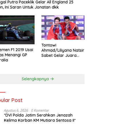
gal Putra Paceklik Gelar All England 25
n, Ini Saran Untuk Jonatan dkk
Tontowi
emen F1 2019 Usai
Ahmad/Liliyana Natsir
as Menangi GP
Sabet Gelar Juara
ralia
Dunia Kedua
Selengkapnya
ular Post
Agustus 6, 2026
0 Komentar
*DVI Polda Jatim Serahkan Jenazah
Kelima Korban KM Mutiara Sentosa II*