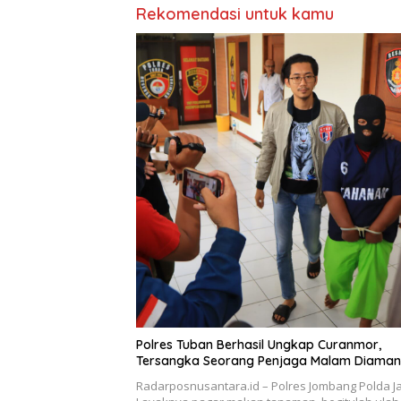
Rekomendasi untuk kamu
Polres Tuban Berhasil Ungkap Curanmor,
Tersangka Seorang Penjaga Malam Diama
Radarposnusantara.id – Polres Jombang Polda Ja