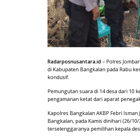
Radarposnusantara.id
– Polres Jomban
di Kabupaten Bangkalan pada Rabu kem
kondusif.
Pemungutan suara di 14 desa dari 10 
pengamanan ketat dari aparat penegak
Kapolres Bangkalan AKBP Febri Isman Jaya
Bangkalan, pada Kamis dinihari (26/10
terselenggaranya pemilihan kepala de