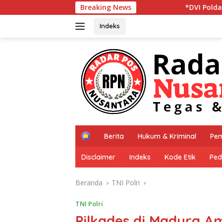
Langsung
Breaking News
*DVI Polda Jatim Serahkan Jenazah K
ke
konten
Indeks
H
Berita
Hukum & Kriminal
Pem
o
m
Disclaimer
Indeks
Kode Etik
Ped
e
Beranda
TNI Polri
TNI Polri
Pilkades di Madura A