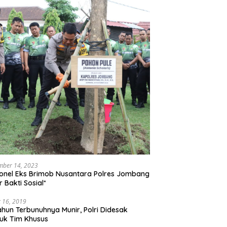
mber 14, 2023
onel Eks Brimob Nusantara Polres Jombang
r Bakti Sosial*
 16, 2019
ahun Terbunuhnya Munir, Polri Didesak
uk Tim Khusus