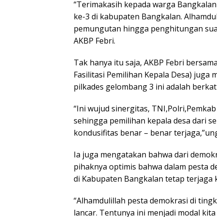
“Terimakasih kepada warga Bangkalan
ke-3 di kabupaten Bangkalan. Alhamdul
pemungutan hingga penghitungan suara
AKBP Febri.
Tak hanya itu saja, AKBP Febri bersa
Fasilitasi Pemilihan Kepala Desa) jug
pilkades gelombang 3 ini adalah berkat
“Ini wujud sinergitas, TNI,Polri,Pemk
sehingga pemilihan kepala desa dari s
kondusifitas benar – benar terjaga,”un
Ia juga mengatakan bahwa dari demokras
pihaknya optimis bahwa dalam pesta d
di Kabupaten Bangkalan tetap terjaga 
“Alhamdulillah pesta demokrasi di ting
lancar. Tentunya ini menjadi modal ki