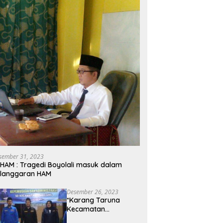
sember 31, 2023
HAM : Tragedi Boyolali masuk dalam
elanggaran HAM
Desember 26, 2023
*Karang Taruna
Kecamatan
Tembelang