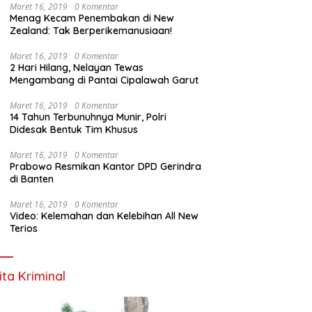
Maret 16, 2019
0 Komentar
Menag Kecam Penembakan di New
Zealand: Tak Berperikemanusiaan!
Maret 16, 2019
0 Komentar
2 Hari Hilang, Nelayan Tewas
Mengambang di Pantai Cipalawah Garut
Maret 16, 2019
0 Komentar
14 Tahun Terbunuhnya Munir, Polri
Didesak Bentuk Tim Khusus
Maret 16, 2019
0 Komentar
Prabowo Resmikan Kantor DPD Gerindra
di Banten
Maret 16, 2019
0 Komentar
Video: Kelemahan dan Kelebihan All New
Terios
ita Kriminal