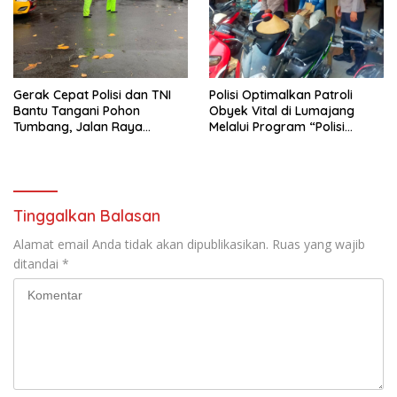
Gerak Cepat Polisi dan TNI
Polisi Optimalkan Patroli
Bantu Tangani Pohon
Obyek Vital di Lumajang
Tumbang, Jalan Raya
Melalui Program “Polisi
Gondang Tulungagung
Ketok”
Kembali Normal
Tinggalkan Balasan
Alamat email Anda tidak akan dipublikasikan.
Ruas yang wajib
ditandai
*