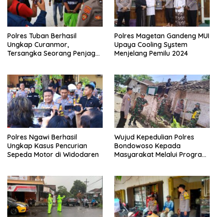
Polres Tuban Berhasil
Polres Magetan Gandeng MUI
Ungkap Curanmor,
Upaya Cooling System
Tersangka Seorang Penjaga
Menjelang Pemilu 2024
Malam Diamankan
Polres Ngawi Berhasil
Wujud Kepedulian Polres
Ungkap Kasus Pencurian
Bondowoso Kepada
Sepeda Motor di Widodaren
Masyarakat Melalui Program
Rutilahu