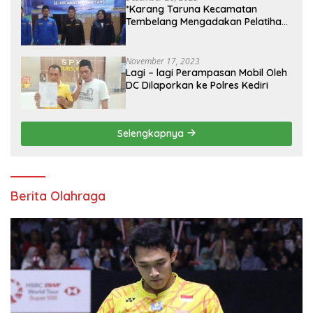
*Karang Taruna Kecamatan
Tembelang Mengadakan Pelatihan
Personal Branding Kepemudaan*
November 17, 2023
Lagi – lagi Perampasan Mobil Oleh
DC Dilaporkan ke Polres Kediri
Selengkapnya
Berita Olahraga