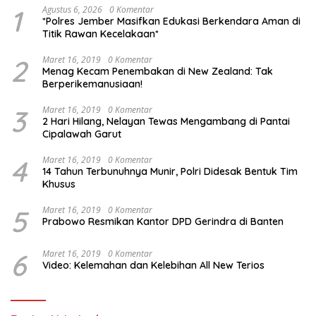
1
Agustus 6, 2026
0 Komentar
*Polres Jember Masifkan Edukasi Berkendara Aman di
Titik Rawan Kecelakaan*
2
Maret 16, 2019
0 Komentar
Menag Kecam Penembakan di New Zealand: Tak
Berperikemanusiaan!
3
Maret 16, 2019
0 Komentar
2 Hari Hilang, Nelayan Tewas Mengambang di Pantai
Cipalawah Garut
4
Maret 16, 2019
0 Komentar
14 Tahun Terbunuhnya Munir, Polri Didesak Bentuk Tim
Khusus
5
Maret 16, 2019
0 Komentar
Prabowo Resmikan Kantor DPD Gerindra di Banten
6
Maret 16, 2019
0 Komentar
Video: Kelemahan dan Kelebihan All New Terios