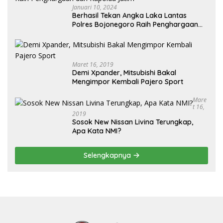
Januari 10, 2024
Berhasil Tekan Angka Laka Lantas
Polres Bojonegoro Raih Penghargaan
dari Kapolda Jatim
Maret 16, 2019
Demi Xpander, Mitsubishi Bakal
Mengimpor Kembali Pajero Sport
Mare
T 16,
2019
Sosok New Nissan Livina Terungkap,
Apa Kata NMI?
Selengkapnya