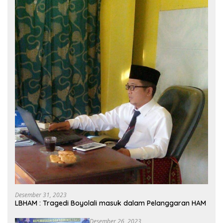
Desember 31, 2023
LBHAM : Tragedi Boyolali masuk dalam Pelanggaran HAM
Desember 26, 2023