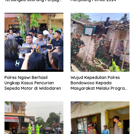
Malam Diamankan
Polres Ngawi Berhasil
Wujud Kepedulian Polres
Ungkap Kasus Pencurian
Bondowoso Kepada
Sepeda Motor di Widodaren
Masyarakat Melalui Program
Rutilahu