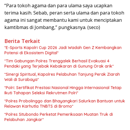
“Para tokoh agama dan para ulama saya ucapkan
terima kasih. Sebab, peran serta ulama dan para tokoh
agama ini sangat membantu kami untuk menciptakan
kamtibmas di Jombang,” pungkasnya. (seco)
Berita Terkait
*E-Sports Kapolri Cup 2026 Jadi Wadah Gen Z Kembangkan
Potensi di Ekosistem Digital*
*Tim Gabungan Polres Trenggalek Berhasil Evakuasi 4
Pendaki yang Terjebak Kebakaran di Gunung Orak arik*
*Sinergi Spiritual, Kapolres Pelabuhan Tanjung Perak Ziarah
Wali di Surabaya*
*Polri: Sertifikat Prestasi Nasional Hingga Internasional Tetap
Ikuti Tahapan Seleksi Rekrutmen Polri*
*Polres Probolinggo dan Bhayangkari Salurkan Bantuan untuk
Relawan Karhutla TNBTS di Bromo*
*Polres Situbondo Perketat Pemeriksaan Muatan Truk di
Pelabuhan Jangkar*