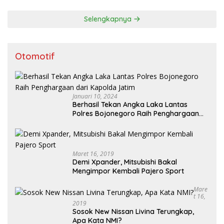
Selengkapnya
Otomotif
Januari 10, 2024
Berhasil Tekan Angka Laka Lantas
Polres Bojonegoro Raih Penghargaan
dari Kapolda Jatim
Maret 16, 2019
Demi Xpander, Mitsubishi Bakal
Mengimpor Kembali Pajero Sport
Mare
T 16,
2019
Sosok New Nissan Livina Terungkap,
Apa Kata NMI?