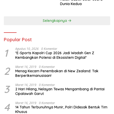
Dunia Kedua
Selengkapnya
Popular Post
1
Agustus 10, 2026
0 Komentar
*E-Sports Kapolri Cup 2026 Jadi Wadah Gen Z
Kembangkan Potensi di Ekosistem Digital*
2
Maret 16, 2019
0 Komentar
Menag Kecam Penembakan di New Zealand: Tak
Berperikemanusiaan!
3
Maret 16, 2019
0 Komentar
2 Hari Hilang, Nelayan Tewas Mengambang di Pantai
Cipalawah Garut
4
Maret 16, 2019
0 Komentar
14 Tahun Terbunuhnya Munir, Polri Didesak Bentuk Tim
Khusus