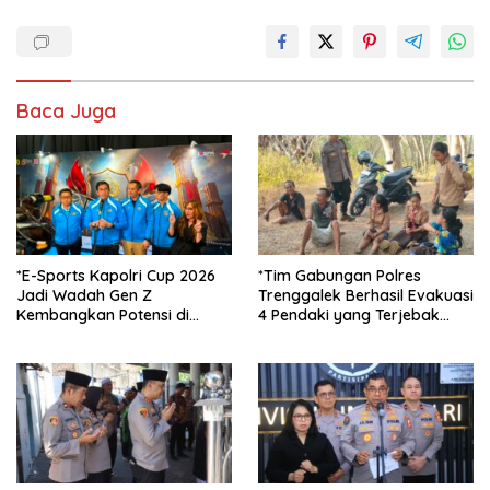
Baca Juga
*E-Sports Kapolri Cup 2026
*Tim Gabungan Polres
Jadi Wadah Gen Z
Trenggalek Berhasil Evakuasi
Kembangkan Potensi di
4 Pendaki yang Terjebak
Ekosistem Digital*
Kebakaran di Gunung Orak
arik*