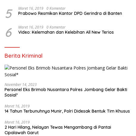
5
Maret 16, 2019
0 Komentar
Prabowo Resmikan Kantor DPD Gerindra di Banten
6
Maret 16, 2019
0 Komentar
Video: Kelemahan dan Kelebihan All New Terios
Berita Kriminal
November 14, 2023
Personel Eks Brimob Nusantara Polres Jombang Gelar Bakti
Sosial*
Maret 16, 2019
14 Tahun Terbunuhnya Munir, Polri Didesak Bentuk Tim Khusus
Maret 16, 2019
2 Hari Hilang, Nelayan Tewas Mengambang di Pantai
Cipalawah Garut