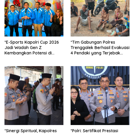
*E-Sports Kapolri Cup 2026
*Tim Gabungan Polres
Jadi Wadah Gen Z
Trenggalek Berhasil Evakuasi
Kembangkan Potensi di
4 Pendaki yang Terjebak
Ekosistem Digital*
Kebakaran di Gunung Orak
arik*
*Sinergi Spiritual, Kapolres
*Polri: Sertifikat Prestasi