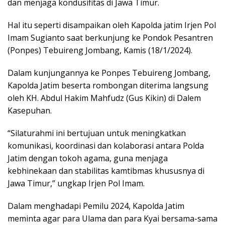
dan menjaga kondusifitas di Jawa Timur.
Hal itu seperti disampaikan oleh Kapolda jatim Irjen Pol
Imam Sugianto saat berkunjung ke Pondok Pesantren
(Ponpes) Tebuireng Jombang, Kamis (18/1/2024).
Dalam kunjungannya ke Ponpes Tebuireng Jombang,
Kapolda Jatim beserta rombongan diterima langsung
oleh KH. Abdul Hakim Mahfudz (Gus Kikin) di Dalem
Kasepuhan.
“Silaturahmi ini bertujuan untuk meningkatkan
komunikasi, koordinasi dan kolaborasi antara Polda
Jatim dengan tokoh agama, guna menjaga
kebhinekaan dan stabilitas kamtibmas khususnya di
Jawa Timur,” ungkap Irjen Pol Imam.
Dalam menghadapi Pemilu 2024, Kapolda Jatim
meminta agar para Ulama dan para Kyai bersama-sama