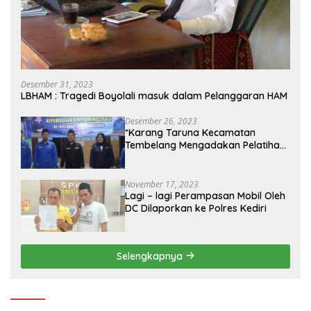
Desember 31, 2023
LBHAM : Tragedi Boyolali masuk dalam Pelanggaran HAM
Desember 26, 2023
*Karang Taruna Kecamatan
Tembelang Mengadakan Pelatihan
Personal Branding Kepemudaan*
November 17, 2023
Lagi – lagi Perampasan Mobil Oleh
DC Dilaporkan ke Polres Kediri
Selengkapnya