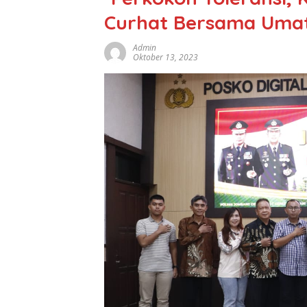
Curhat Bersama Umat 
Admin
Oktober 13, 2023