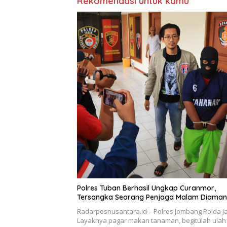
Rekomendasi untuk kamu
Polres Tuban Berhasil Ungkap Curanmor,
Tersangka Seorang Penjaga Malam Diama
Radarposnusantara.id – Polres Jombang Polda Ja
Layaknya pagar makan tanaman, begitulah ulah