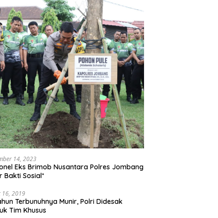
mber 14, 2023
onel Eks Brimob Nusantara Polres Jombang
r Bakti Sosial*
 16, 2019
ahun Terbunuhnya Munir, Polri Didesak
uk Tim Khusus