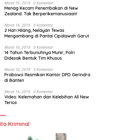
Maret 16, 2019
0 Komentar
Menag Kecam Penembakan di New
Zealand: Tak Berperikemanusiaan!
Maret 16, 2019
0 Komentar
2 Hari Hilang, Nelayan Tewas
Mengambang di Pantai Cipalawah Garut
Maret 16, 2019
0 Komentar
14 Tahun Terbunuhnya Munir, Polri
Didesak Bentuk Tim Khusus
Maret 16, 2019
0 Komentar
Prabowo Resmikan Kantor DPD Gerindra
di Banten
Maret 16, 2019
0 Komentar
Video: Kelemahan dan Kelebihan All New
Terios
ita Kriminal