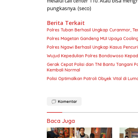
melalui call center 110. Atau bisa men
pungkasnya. (seco)
Berita Terkait
Polres Tuban Berhasil Ungkap Curanmor, 
Polres Magetan Gandeng MUI Upaya Cooling
Polres Ngawi Berhasil Ungkap Kasus Pencu
Wujud Kepedulian Polres Bondowoso Kepada
Gerak Cepat Polisi dan TNI Bantu Tangani
Kembali Normal
Polisi Optimalkan Patroli Obyek Vital di Lum
Komentar
Baca Juga