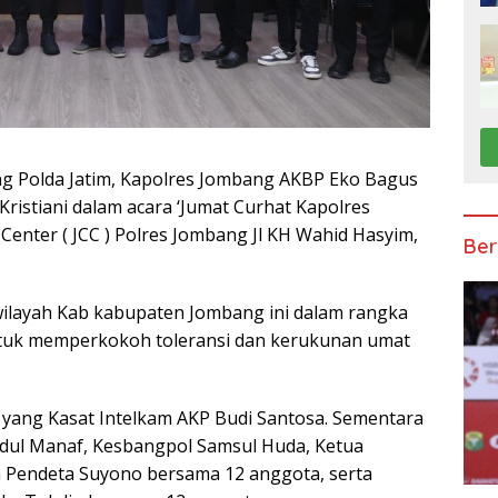
g Polda Jatim, Kapolres Jombang AKBP Eko Bagus
ristiani dalam acara ‘Jumat Curhat Kapolres
nter ( JCC ) Polres Jombang Jl KH Wahid Hasyim,
Ber
 wilayah Kab kabupaten Jombang ini dalam rangka
ntuk memperkokoh toleransi dan kerukunan umat
yang Kasat Intelkam AKP Budi Santosa. Sementara
dul Manaf, Kesbangpol Samsul Huda, Ketua
a Pendeta Suyono bersama 12 anggota, serta