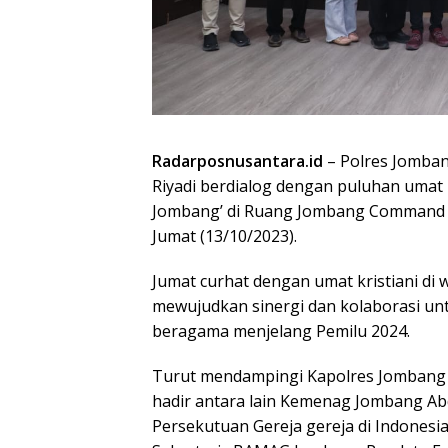
Radarposnusantara.id
– Polres Jomban
Riyadi berdialog dengan puluhan umat K
Jombang’ di Ruang Jombang Command Ce
Jumat (13/10/2023).
Jumat curhat dengan umat kristiani di
mewujudkan sinergi dan kolaborasi u
beragama menjelang Pemilu 2024.
Turut mendampingi Kapolres Jombang 
hadir antara lain Kemenag Jombang Ab
Persekutuan Gereja gereja di Indonesi