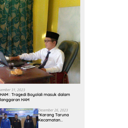
sember 31, 2023
HAM : Tragedi Boyolali masuk dalam
elanggaran HAM
Desember 26, 2023
*Karang Taruna
Kecamatan
Tembelang