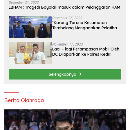
Desember 31, 2023
LBHAM : Tragedi Boyolali masuk dalam Pelanggaran HAM
Desember 26, 2023
*Karang Taruna Kecamatan
Tembelang Mengadakan Pelatihan
Personal Branding Kepemudaan*
November 17, 2023
Lagi – lagi Perampasan Mobil Oleh
DC Dilaporkan ke Polres Kediri
Selengkapnya
Berita Olahraga