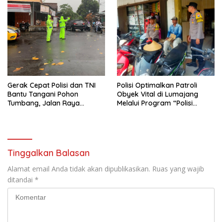
Gerak Cepat Polisi dan TNI
Polisi Optimalkan Patroli
Bantu Tangani Pohon
Obyek Vital di Lumajang
Tumbang, Jalan Raya
Melalui Program “Polisi
Gondang Tulungagung
Ketok”
Kembali Normal
Tinggalkan Balasan
Alamat email Anda tidak akan dipublikasikan.
Ruas yang wajib
ditandai
*