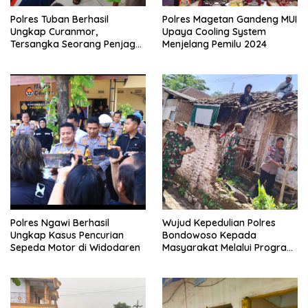
Polres Tuban Berhasil
Polres Magetan Gandeng MUI
Ungkap Curanmor,
Upaya Cooling System
Tersangka Seorang Penjaga
Menjelang Pemilu 2024
Malam Diamankan
Polres Ngawi Berhasil
Wujud Kepedulian Polres
Ungkap Kasus Pencurian
Bondowoso Kepada
Sepeda Motor di Widodaren
Masyarakat Melalui Program
Rutilahu