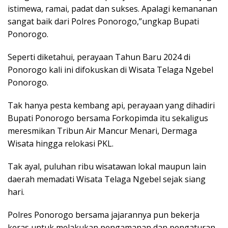
istimewa, ramai, padat dan sukses. Apalagi kemananan
sangat baik dari Polres Ponorogo,”ungkap Bupati
Ponorogo.
Seperti diketahui, perayaan Tahun Baru 2024 di
Ponorogo kali ini difokuskan di Wisata Telaga Ngebel
Ponorogo.
Tak hanya pesta kembang api, perayaan yang dihadiri
Bupati Ponorogo bersama Forkopimda itu sekaligus
meresmikan Tribun Air Mancur Menari, Dermaga
Wisata hingga relokasi PKL.
Tak ayal, puluhan ribu wisatawan lokal maupun lain
daerah memadati Wisata Telaga Ngebel sejak siang
hari.
Polres Ponorogo bersama jajarannya pun bekerja
keras untuk melakukan pengamanan dan pengaturan