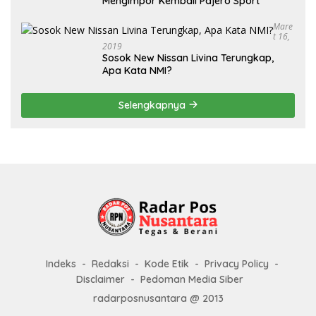
Mengimpor Kembali Pajero Sport
Mare
T 16,
2019
Sosok New Nissan Livina Terungkap,
Apa Kata NMI?
Selengkapnya
Indeks
Redaksi
Kode Etik
Privacy Policy
Disclaimer
Pedoman Media Siber
radarposnusantara @ 2013