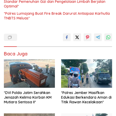
Standar Pemenuhan Gizi dan Pengelolaan Limbah Berjalan
Optimal*
*Polres Lumajang Buat Fire Break Darurat Antisipasi Karhutla
TNBTS Meluas*
Baca Juga
*DVI Polda Jatim Serahkan
*Polres Jember Masifkan
Jenazah Kelima Korban KM
Edukasi Berkendara Aman di
Mutiara Sentosa II*
Titik Rawan Kecelakaan*