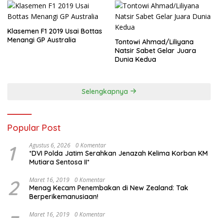
Klasemen F1 2019 Usai Bottas
Menangi GP Australia
Tontowi Ahmad/Liliyana
Natsir Sabet Gelar Juara
Dunia Kedua
Selengkapnya
Popular Post
1
Agustus 6, 2026
0 Komentar
*DVI Polda Jatim Serahkan Jenazah Kelima Korban KM
Mutiara Sentosa II*
2
Maret 16, 2019
0 Komentar
Menag Kecam Penembakan di New Zealand: Tak
Berperikemanusiaan!
Maret 16, 2019
0 Komentar