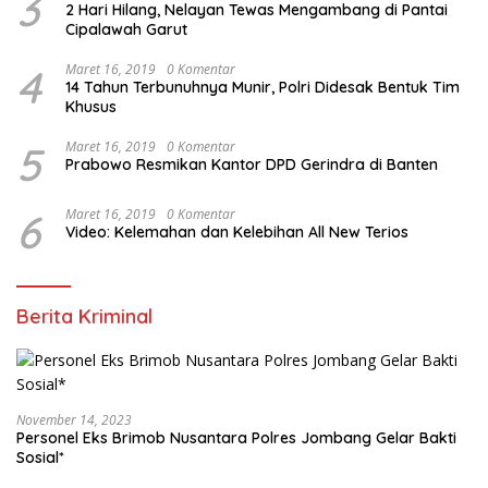
3
2 Hari Hilang, Nelayan Tewas Mengambang di Pantai
Cipalawah Garut
4
Maret 16, 2019
0 Komentar
14 Tahun Terbunuhnya Munir, Polri Didesak Bentuk Tim
Khusus
5
Maret 16, 2019
0 Komentar
Prabowo Resmikan Kantor DPD Gerindra di Banten
6
Maret 16, 2019
0 Komentar
Video: Kelemahan dan Kelebihan All New Terios
Berita Kriminal
November 14, 2023
Personel Eks Brimob Nusantara Polres Jombang Gelar Bakti
Sosial*