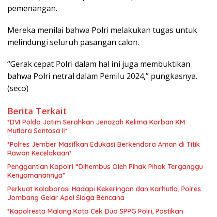
pemenangan.
Mereka menilai bahwa Polri melakukan tugas untuk
melindungi seluruh pasangan calon.
“Gerak cepat Polri dalam hal ini juga membuktikan
bahwa Polri netral dalam Pemilu 2024,” pungkasnya.
(seco)
Berita Terkait
*DVI Polda Jatim Serahkan Jenazah Kelima Korban KM
Mutiara Sentosa II*
*Polres Jember Masifkan Edukasi Berkendara Aman di Titik
Rawan Kecelakaan*
Penggantian Kapolri “Dihembus Oleh Pihak Pihak Terganggu
Kenyamanannya”
Perkuat Kolaborasi Hadapi Kekeringan dan Karhutla, Polres
Jombang Gelar Apel Siaga Bencana
*Kapolresta Malang Kota Cek Dua SPPG Polri, Pastikan