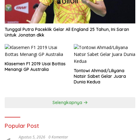
Tunggal Putra Paceklik Gelar All England 25 Tahun, Ini Saran
Untuk Jonatan dkk
Klasemen F1 2019 Usai Bottas
Menangi GP Australia
Tontowi Ahmad/Liliyana
Natsir Sabet Gelar Juara
Dunia Kedua
Selengkapnya
Popular Post
Agustus 5, 2026
0 Komentar