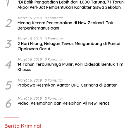
1
*Di Balik Pengabdian Lebih dari 1.000 Taruna, 71 Taruni
Akpol Perkuat Pembentukan Karakter Siswa Sekolah
Rakyat*
2
Maret 16, 2019
0 Komentar
Menag Kecam Penembakan di New Zealand: Tak
Berperikemanusiaan!
3
Maret 16, 2019
0 Komentar
2 Hari Hilang, Nelayan Tewas Mengambang di Pantai
Cipalawah Garut
4
Maret 16, 2019
0 Komentar
14 Tahun Terbunuhnya Munir, Polri Didesak Bentuk Tim
Khusus
5
Maret 16, 2019
0 Komentar
Prabowo Resmikan Kantor DPD Gerindra di Banten
6
Maret 16, 2019
0 Komentar
Video: Kelemahan dan Kelebihan All New Terios
Berita Kriminal