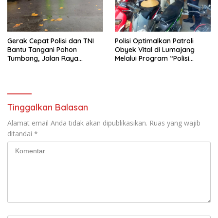
Gerak Cepat Polisi dan TNI
Polisi Optimalkan Patroli
Bantu Tangani Pohon
Obyek Vital di Lumajang
Tumbang, Jalan Raya
Melalui Program “Polisi
Gondang Tulungagung
Ketok”
Kembali Normal
Tinggalkan Balasan
Alamat email Anda tidak akan dipublikasikan.
Ruas yang wajib
ditandai
*