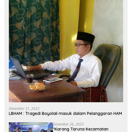
Desember 31, 2023
LBHAM : Tragedi Boyolali masuk dalam Pelanggaran HAM
Desember 26, 2023
*Karang Taruna Kecamatan