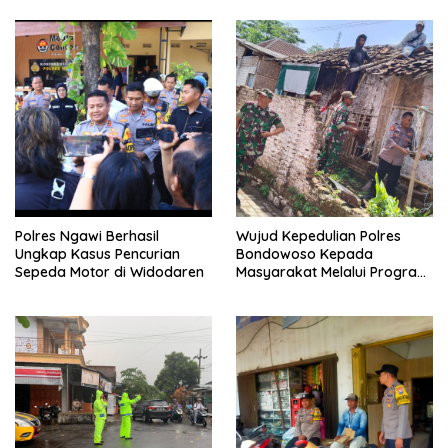
Polres Ngawi Berhasil
Wujud Kepedulian Polres
Ungkap Kasus Pencurian
Bondowoso Kepada
Sepeda Motor di Widodaren
Masyarakat Melalui Program
Rutilahu