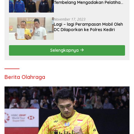
Tembelang Mengadakan Pelatihan
Personal Branding Kepemudaan*
November 17, 2023
Lagi – lagi Perampasan Mobil Oleh
DC Dilaporkan ke Polres Kediri
Selengkapnya
Berita Olahraga