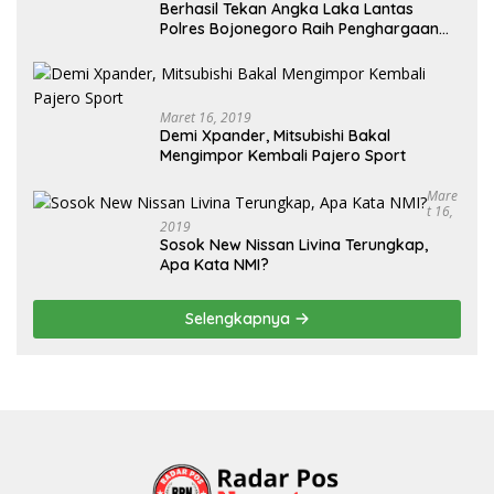
Berhasil Tekan Angka Laka Lantas
Polres Bojonegoro Raih Penghargaan
dari Kapolda Jatim
Maret 16, 2019
Demi Xpander, Mitsubishi Bakal
Mengimpor Kembali Pajero Sport
Mare
T 16,
2019
Sosok New Nissan Livina Terungkap,
Apa Kata NMI?
Selengkapnya