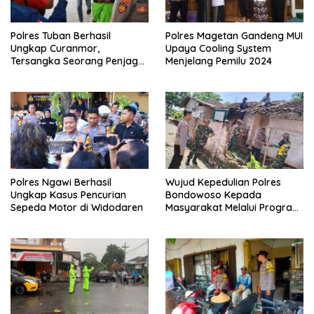
Polres Tuban Berhasil
Polres Magetan Gandeng MUI
Ungkap Curanmor,
Upaya Cooling System
Tersangka Seorang Penjaga
Menjelang Pemilu 2024
Malam Diamankan
Polres Ngawi Berhasil
Wujud Kepedulian Polres
Ungkap Kasus Pencurian
Bondowoso Kepada
Sepeda Motor di Widodaren
Masyarakat Melalui Program
Rutilahu