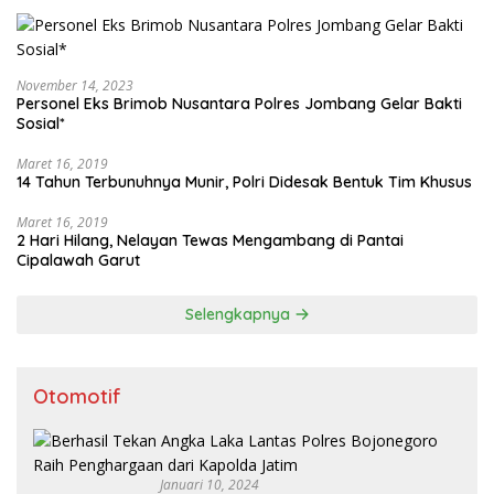
November 14, 2023
Personel Eks Brimob Nusantara Polres Jombang Gelar Bakti
Sosial*
Maret 16, 2019
14 Tahun Terbunuhnya Munir, Polri Didesak Bentuk Tim Khusus
Maret 16, 2019
2 Hari Hilang, Nelayan Tewas Mengambang di Pantai
Cipalawah Garut
Selengkapnya
Otomotif
Januari 10, 2024