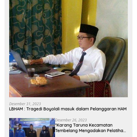
Desember 31, 2023
LBHAM : Tragedi Boyolali masuk dalam Pelanggaran HAM
Desember 26, 2023
*Karang Taruna Kecamatan
Tembelang Mengadakan Pelatihan
Personal Branding Kepemudaan*