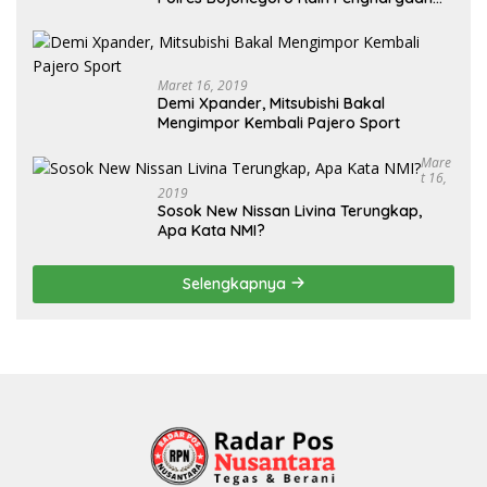
dari Kapolda Jatim
Maret 16, 2019
Demi Xpander, Mitsubishi Bakal
Mengimpor Kembali Pajero Sport
Mare
T 16,
2019
Sosok New Nissan Livina Terungkap,
Apa Kata NMI?
Selengkapnya