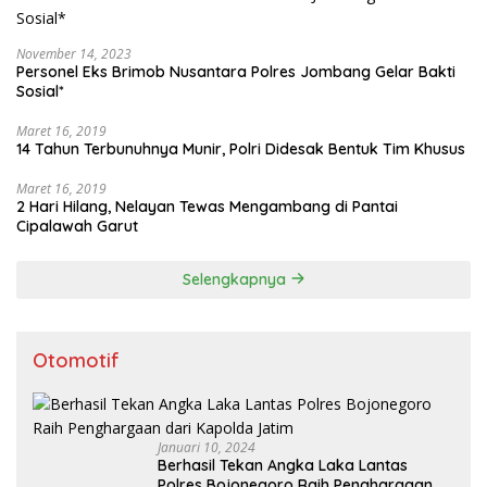
November 14, 2023
Personel Eks Brimob Nusantara Polres Jombang Gelar Bakti
Sosial*
Maret 16, 2019
14 Tahun Terbunuhnya Munir, Polri Didesak Bentuk Tim Khusus
Maret 16, 2019
2 Hari Hilang, Nelayan Tewas Mengambang di Pantai
Cipalawah Garut
Selengkapnya
Otomotif
Januari 10, 2024
Berhasil Tekan Angka Laka Lantas
Polres Bojonegoro Raih Penghargaan