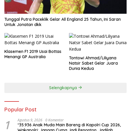
Tunggal Putra Paceklik Gelar All England 25 Tahun, Ini Saran
Untuk Jonatan dkk
Klasemen F1 2019 Usai Bottas
Menangi GP Australia
Tontowi Ahmad/Liliyana
Natsir Sabet Gelar Juara
Dunia Kedua
Selengkapnya
Popular Post
1
Agustus 9, 2026
0 Komentar
*35.936 Anak Muda Main Bareng di Kapolri Cup 2026,
Wakapolri: Jangan Cuma Jadi Penonton, Jadilah