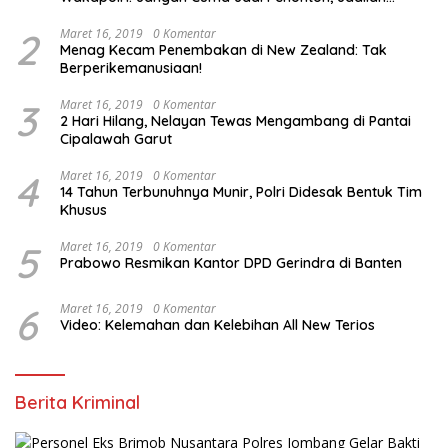
Talenta Digital*
2
Maret 16, 2019
0 Komentar
Menag Kecam Penembakan di New Zealand: Tak
Berperikemanusiaan!
3
Maret 16, 2019
0 Komentar
2 Hari Hilang, Nelayan Tewas Mengambang di Pantai
Cipalawah Garut
4
Maret 16, 2019
0 Komentar
14 Tahun Terbunuhnya Munir, Polri Didesak Bentuk Tim
Khusus
5
Maret 16, 2019
0 Komentar
Prabowo Resmikan Kantor DPD Gerindra di Banten
6
Maret 16, 2019
0 Komentar
Video: Kelemahan dan Kelebihan All New Terios
Berita Kriminal