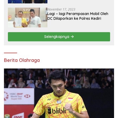
November 17, 2023
Lagi – lagi Perampasan Mobil Oleh
DC Dilaporkan ke Polres Kediri
Selengkapnya
Berita Olahraga