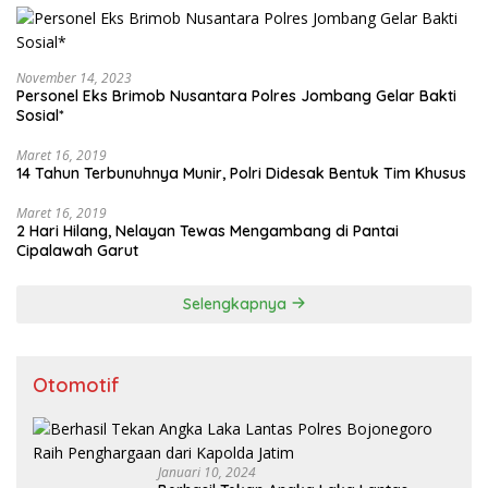
November 14, 2023
Personel Eks Brimob Nusantara Polres Jombang Gelar Bakti
Sosial*
Maret 16, 2019
14 Tahun Terbunuhnya Munir, Polri Didesak Bentuk Tim Khusus
Maret 16, 2019
2 Hari Hilang, Nelayan Tewas Mengambang di Pantai
Cipalawah Garut
Selengkapnya
Otomotif
Januari 10, 2024