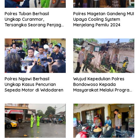
Polres Tuban Berhasil
Polres Magetan Gandeng MUI
Ungkap Curanmor,
Upaya Cooling System
Tersangka Seorang Penjaga
Menjelang Pemilu 2024
Malam Diamankan
Polres Ngawi Berhasil
Wujud Kepedulian Polres
Ungkap Kasus Pencurian
Bondowoso Kepada
Sepeda Motor di Widodaren
Masyarakat Melalui Program
Rutilahu