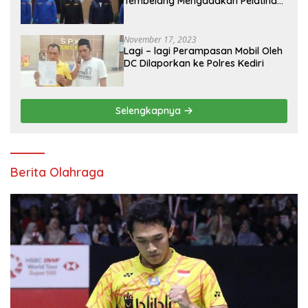
Tembelang Mengadakan Pelatihan
Personal Branding Kepemudaan*
November 17, 2023
Lagi – lagi Perampasan Mobil Oleh
DC Dilaporkan ke Polres Kediri
Selengkapnya
Berita Olahraga