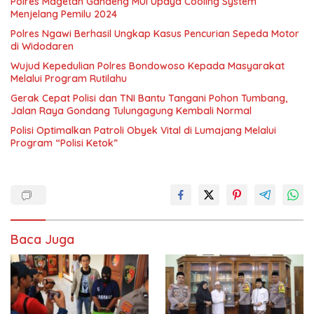
Polres Magetan Gandeng MUI Upaya Cooling System
Menjelang Pemilu 2024
Polres Ngawi Berhasil Ungkap Kasus Pencurian Sepeda Motor
di Widodaren
Wujud Kepedulian Polres Bondowoso Kepada Masyarakat
Melalui Program Rutilahu
Gerak Cepat Polisi dan TNI Bantu Tangani Pohon Tumbang,
Jalan Raya Gondang Tulungagung Kembali Normal
Polisi Optimalkan Patroli Obyek Vital di Lumajang Melalui
Program “Polisi Ketok”
Baca Juga