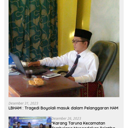
Desember 31, 2023
LBHAM : Tragedi Boyolali masuk dalam Pelanggaran HAM
Desember 26, 2023
*Karang Taruna Kecamatan