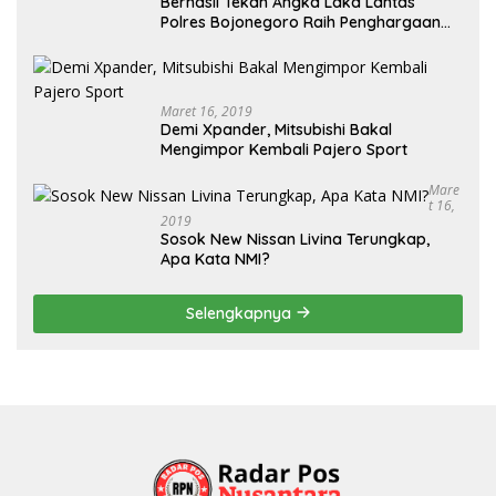
Berhasil Tekan Angka Laka Lantas
Polres Bojonegoro Raih Penghargaan
dari Kapolda Jatim
Maret 16, 2019
Demi Xpander, Mitsubishi Bakal
Mengimpor Kembali Pajero Sport
Mare
T 16,
2019
Sosok New Nissan Livina Terungkap,
Apa Kata NMI?
Selengkapnya