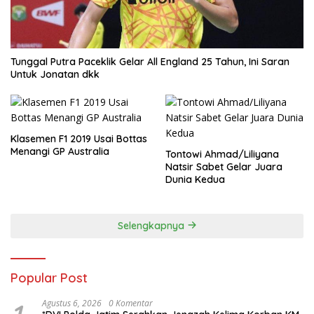
Tunggal Putra Paceklik Gelar All England 25 Tahun, Ini Saran
Untuk Jonatan dkk
Klasemen F1 2019 Usai Bottas
Menangi GP Australia
Tontowi Ahmad/Liliyana
Natsir Sabet Gelar Juara
Dunia Kedua
Selengkapnya
Popular Post
Agustus 6, 2026
0 Komentar