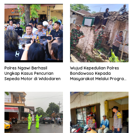
Polres Ngawi Berhasil
Wujud Kepedulian Polres
Ungkap Kasus Pencurian
Bondowoso Kepada
Sepeda Motor di Widodaren
Masyarakat Melalui Program
Rutilahu