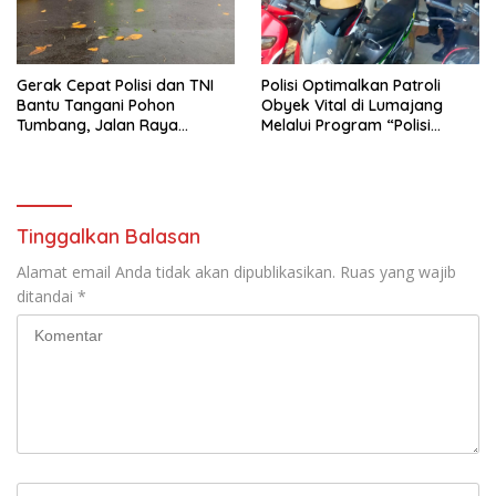
Gerak Cepat Polisi dan TNI
Polisi Optimalkan Patroli
Bantu Tangani Pohon
Obyek Vital di Lumajang
Tumbang, Jalan Raya
Melalui Program “Polisi
Gondang Tulungagung
Ketok”
Kembali Normal
Tinggalkan Balasan
Alamat email Anda tidak akan dipublikasikan.
Ruas yang wajib
ditandai
*