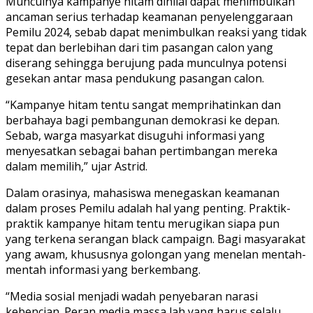
Munculnya kampanye hitam dinilai dapat menimbulkan
ancaman serius terhadap keamanan penyelenggaraan
Pemilu 2024, sebab dapat menimbulkan reaksi yang tidak
tepat dan berlebihan dari tim pasangan calon yang
diserang sehingga berujung pada munculnya potensi
gesekan antar masa pendukung pasangan calon.
“Kampanye hitam tentu sangat memprihatinkan dan
berbahaya bagi pembangunan demokrasi ke depan.
Sebab, warga masyarkat disuguhi informasi yang
menyesatkan sebagai bahan pertimbangan mereka
dalam memilih,” ujar Astrid.
Dalam orasinya, mahasiswa menegaskan keamanan
dalam proses Pemilu adalah hal yang penting. Praktik-
praktik kampanye hitam tentu merugikan siapa pun
yang terkena serangan black campaign. Bagi masyarakat
yang awam, khususnya golongan yang menelan mentah-
mentah informasi yang berkembang.
“Media sosial menjadi wadah penyebaran narasi
kebencian. Peran media massa lah yang harus selalu