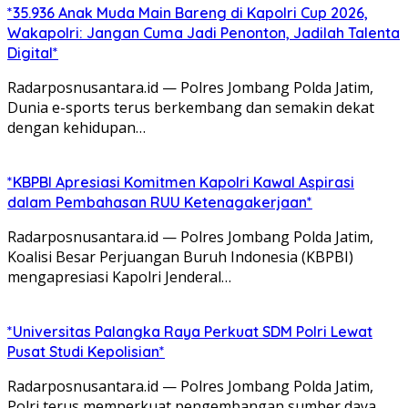
*35.936 Anak Muda Main Bareng di Kapolri Cup 2026,
Wakapolri: Jangan Cuma Jadi Penonton, Jadilah Talenta
Digital*
Radarposnusantara.id — Polres Jombang Polda Jatim,
Dunia e-sports terus berkembang dan semakin dekat
dengan kehidupan…
*KBPBI Apresiasi Komitmen Kapolri Kawal Aspirasi
dalam Pembahasan RUU Ketenagakerjaan*
Radarposnusantara.id — Polres Jombang Polda Jatim,
Koalisi Besar Perjuangan Buruh Indonesia (KBPBI)
mengapresiasi Kapolri Jenderal…
*Universitas Palangka Raya Perkuat SDM Polri Lewat
Pusat Studi Kepolisian*
Radarposnusantara.id — Polres Jombang Polda Jatim,
Polri terus memperkuat pengembangan sumber daya