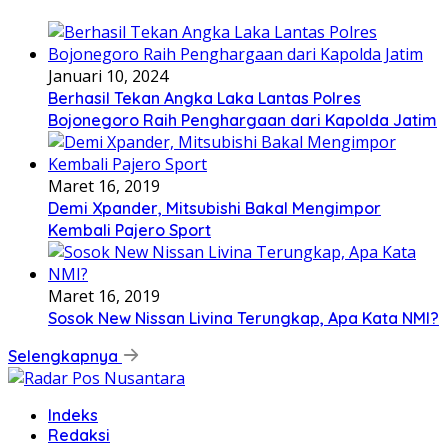
Januari 10, 2024
Berhasil Tekan Angka Laka Lantas Polres
Bojonegoro Raih Penghargaan dari Kapolda Jatim
Maret 16, 2019
Demi Xpander, Mitsubishi Bakal Mengimpor
Kembali Pajero Sport
Maret 16, 2019
Sosok New Nissan Livina Terungkap, Apa Kata NMI?
Selengkapnya
Indeks
Redaksi