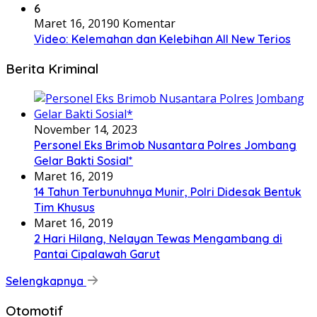
6
Maret 16, 2019
0 Komentar
Video: Kelemahan dan Kelebihan All New Terios
Berita Kriminal
November 14, 2023
Personel Eks Brimob Nusantara Polres Jombang
Gelar Bakti Sosial*
Maret 16, 2019
14 Tahun Terbunuhnya Munir, Polri Didesak Bentuk
Tim Khusus
Maret 16, 2019
2 Hari Hilang, Nelayan Tewas Mengambang di
Pantai Cipalawah Garut
Selengkapnya
Otomotif