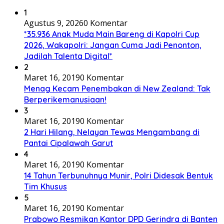
1
Agustus 9, 2026
0 Komentar
*35.936 Anak Muda Main Bareng di Kapolri Cup
2026, Wakapolri: Jangan Cuma Jadi Penonton,
Jadilah Talenta Digital*
2
Maret 16, 2019
0 Komentar
Menag Kecam Penembakan di New Zealand: Tak
Berperikemanusiaan!
3
Maret 16, 2019
0 Komentar
2 Hari Hilang, Nelayan Tewas Mengambang di
Pantai Cipalawah Garut
4
Maret 16, 2019
0 Komentar
14 Tahun Terbunuhnya Munir, Polri Didesak Bentuk
Tim Khusus
5
Maret 16, 2019
0 Komentar
Prabowo Resmikan Kantor DPD Gerindra di Banten