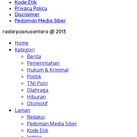
Kode Etik
Privacy Policy
Disclaimer
Pedoman Media Siber
radarposnusantara @ 2013
Home
Kategori
Berita
Pemerintahan
Hukum & Kriminal
Politik
TNI Polri
Olahraga
Hiburan
Otomotif
Laman
Redaksi
Pedoman Media Siber
Kode Etik