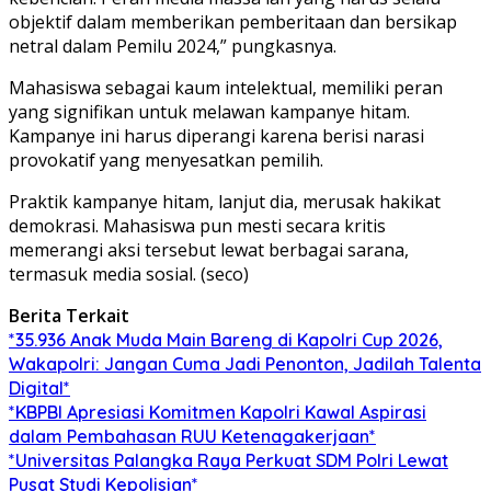
objektif dalam memberikan pemberitaan dan bersikap
netral dalam Pemilu 2024,” pungkasnya.
Mahasiswa sebagai kaum intelektual, memiliki peran
yang signifikan untuk melawan kampanye hitam.
Kampanye ini harus diperangi karena berisi narasi
provokatif yang menyesatkan pemilih.
Praktik kampanye hitam, lanjut dia, merusak hakikat
demokrasi. Mahasiswa pun mesti secara kritis
memerangi aksi tersebut lewat berbagai sarana,
termasuk media sosial. (seco)
Berita Terkait
*35.936 Anak Muda Main Bareng di Kapolri Cup 2026,
Wakapolri: Jangan Cuma Jadi Penonton, Jadilah Talenta
Digital*
*KBPBI Apresiasi Komitmen Kapolri Kawal Aspirasi
dalam Pembahasan RUU Ketenagakerjaan*
*Universitas Palangka Raya Perkuat SDM Polri Lewat
Pusat Studi Kepolisian*