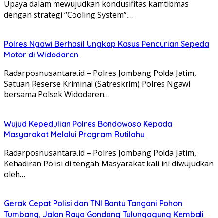
Upaya dalam mewujudkan kondusifitas kamtibmas
dengan strategi “Cooling System”,…
Polres Ngawi Berhasil Ungkap Kasus Pencurian Sepeda
Motor di Widodaren
Radarposnusantara.id – Polres Jombang Polda Jatim,
Satuan Reserse Kriminal (Satreskrim) Polres Ngawi
bersama Polsek Widodaren…
Wujud Kepedulian Polres Bondowoso Kepada
Masyarakat Melalui Program Rutilahu
Radarposnusantara.id – Polres Jombang Polda Jatim,
Kehadiran Polisi di tengah Masyarakat kali ini diwujudkan
oleh…
Gerak Cepat Polisi dan TNI Bantu Tangani Pohon
Tumbang, Jalan Raya Gondang Tulungagung Kembali