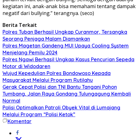
kegiatan ini, anak-anak bisa memahami tentang dampak
negatif dari bullying.” terangnya. (seco)
Berita Terkait
Polres Tuban Berhasil Ungkap Curanmor, Tersangka
Seorang Penjaga Malam Diamankan
Polres Magetan Gandeng MUI Upaya Cooling System
Menjelang Pemilu 2024
Polres Ngawi Berhasil Ungkap Kasus Pencurian Sepeda
Motor di Widodaren
Wujud Kepedulian Polres Bondowoso Kepada
Masyarakat Melalui Program Rutilahu
Gerak Cepat Polisi dan TNI Bantu Tangani Pohon
Tumbang, Jalan Raya Gondang Tulungagung Kembali
Normal
Polisi Optimalkan Patroli Obyek Vital di Lumajang
Melalui Program “Polisi Ketok”
Komentar