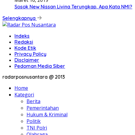
Maret 16, 2019
Sosok New Nissan Livina Terungkap, Apa Kata NMI?
Selengkapnya
Indeks
Redaksi
Kode Etik
Privacy Policy
Disclaimer
Pedoman Media Siber
radarposnusantara @ 2013
Home
Kategori
Berita
Pemerintahan
Hukum & Kriminal
Politik
TNI Polri
Olahraga