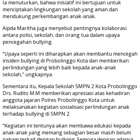
Ia menuturkan, bahwa inisiatif ini bertujuan untuk
menciptakan lingkungan sekolah yang aman dan
mendukung perkembangan anak-anak.
Aipda Maritha juga menyebut pentingnya kolaborasi
antara polisi, sekolah, dan orang tua dalam upaya
pencegahan bullying.
“Upaya seperti ini diharapkan akan membantu mencegah
insiden bullying di Probolinggo Kota dan memberikan
perlindungan yang lebih baik kepada anak-anak
sekolah,” ungkapnya.
Sementara itu, Kepala Sekolah SMPN 2 Kota Probolinggo
Drs. Rudito M.M memberikan apresiasi atas kehadiran
anggota jajaran Polres Probolinggo Kota untuk
melaksanakan kegiatan sosialisasi perlindungan anak
terhadap bullying di SMPN 2.
“Kegiatan ini tentunya akan membawa edukasi kepada
anak-anak yang memang sebagian besar masih belum
paham terkait dengan bullying. Semoga dengan adanya