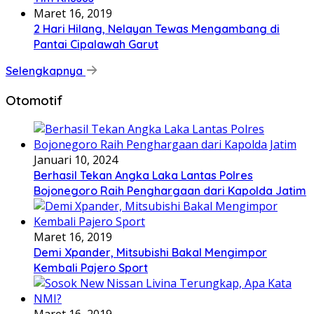
Maret 16, 2019
2 Hari Hilang, Nelayan Tewas Mengambang di
Pantai Cipalawah Garut
Selengkapnya
Otomotif
Januari 10, 2024
Berhasil Tekan Angka Laka Lantas Polres
Bojonegoro Raih Penghargaan dari Kapolda Jatim
Maret 16, 2019
Demi Xpander, Mitsubishi Bakal Mengimpor
Kembali Pajero Sport