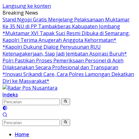
Langsung ke konten
Breaking News
Stand Ngopi Gratis Menjelang Pelaksanaan Muktamar
Ke 35 NU di PP Tambakberas Kabupaten Jombang
*Muktamar XVI Tapak Suci Resmi Dibuka di Semarang,
Kapolri Terima Anugerah Anggota Kehormatan*
*Kapolri Dukung Dialog Penyusunan RUU
Ketenagakerjaan, Siap Jadi Jembatan Aspirasi Buruh*
Polri Pastikan Proses Pemeriksaan Personel di Aceh
Dilaksanakan Secara Profesional dan Transparan
*Inovasi Srikandi Care, Cara Polres Lamongan Dekatkan
Diri ke Masyarakat*
Indeks
Home