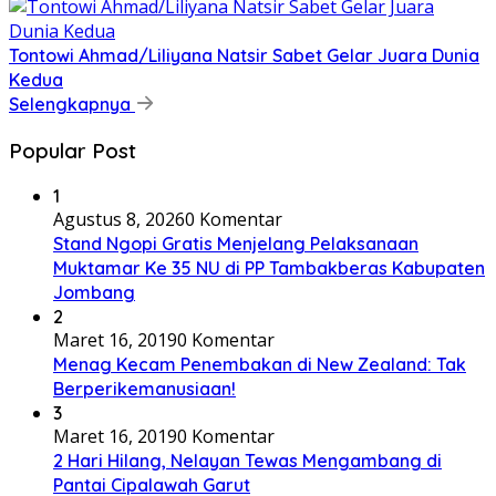
Tontowi Ahmad/Liliyana Natsir Sabet Gelar Juara Dunia
Kedua
Selengkapnya
Popular Post
1
Agustus 8, 2026
0 Komentar
Stand Ngopi Gratis Menjelang Pelaksanaan
Muktamar Ke 35 NU di PP Tambakberas Kabupaten
Jombang
2
Maret 16, 2019
0 Komentar
Menag Kecam Penembakan di New Zealand: Tak
Berperikemanusiaan!
3
Maret 16, 2019
0 Komentar
2 Hari Hilang, Nelayan Tewas Mengambang di
Pantai Cipalawah Garut