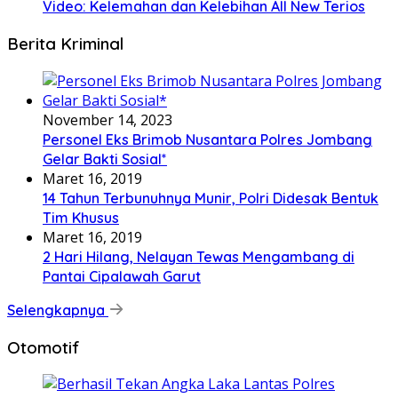
Video: Kelemahan dan Kelebihan All New Terios
Berita Kriminal
November 14, 2023
Personel Eks Brimob Nusantara Polres Jombang
Gelar Bakti Sosial*
Maret 16, 2019
14 Tahun Terbunuhnya Munir, Polri Didesak Bentuk
Tim Khusus
Maret 16, 2019
2 Hari Hilang, Nelayan Tewas Mengambang di
Pantai Cipalawah Garut
Selengkapnya
Otomotif