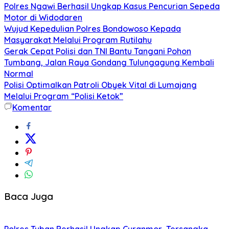
Polres Ngawi Berhasil Ungkap Kasus Pencurian Sepeda
Motor di Widodaren
Wujud Kepedulian Polres Bondowoso Kepada
Masyarakat Melalui Program Rutilahu
Gerak Cepat Polisi dan TNI Bantu Tangani Pohon
Tumbang, Jalan Raya Gondang Tulungagung Kembali
Normal
Polisi Optimalkan Patroli Obyek Vital di Lumajang
Melalui Program “Polisi Ketok”
Komentar
Baca Juga