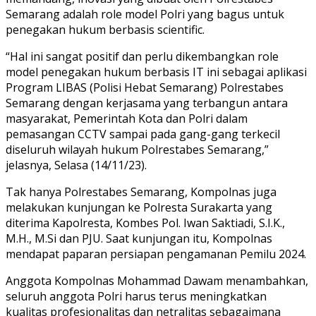
Semarang adalah role model Polri yang bagus untuk
penegakan hukum berbasis scientific.
“Hal ini sangat positif dan perlu dikembangkan role
model penegakan hukum berbasis IT ini sebagai aplikasi
Program LIBAS (Polisi Hebat Semarang) Polrestabes
Semarang dengan kerjasama yang terbangun antara
masyarakat, Pemerintah Kota dan Polri dalam
pemasangan CCTV sampai pada gang-gang terkecil
diseluruh wilayah hukum Polrestabes Semarang,”
jelasnya, Selasa (14/11/23).
Tak hanya Polrestabes Semarang, Kompolnas juga
melakukan kunjungan ke Polresta Surakarta yang
diterima Kapolresta, Kombes Pol. Iwan Saktiadi, S.I.K.,
M.H., M.Si dan PJU. Saat kunjungan itu, Kompolnas
mendapat paparan persiapan pengamanan Pemilu 2024.
Anggota Kompolnas Mohammad Dawam menambahkan,
seluruh anggota Polri harus terus meningkatkan
kualitas profesionalitas dan netralitas sebagaimana