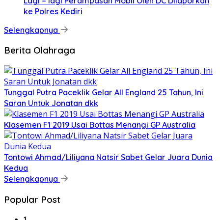
Lagi – lagi Perampasan Mobil Oleh DC Dilaporkan
ke Polres Kediri
Selengkapnya
Berita Olahraga
Tunggal Putra Paceklik Gelar All England 25 Tahun, Ini
Saran Untuk Jonatan dkk
Klasemen F1 2019 Usai Bottas Menangi GP Australia
Tontowi Ahmad/Liliyana Natsir Sabet Gelar Juara Dunia
Kedua
Selengkapnya
Popular Post
1