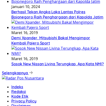
Januari 10, 2024
Berhasil Tekan Angka Laka Lantas Polres
Bojonegoro Raih Penghargaan dari Kapolda Jatim
Maret 16, 2019
Demi Xpander, Mitsubishi Bakal Mengimpor
Kembali Pajero Sport
Maret 16, 2019
Sosok New Nissan Livina Terungkap, Apa Kata NMI?
Selengkapnya
Indeks
Redaksi
Kode Etik
Privacy Policy
Disclaimer