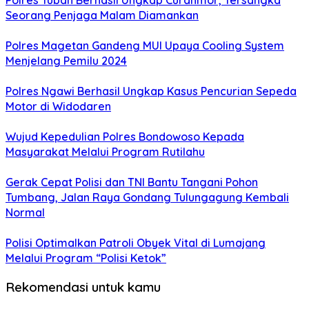
Polres Tuban Berhasil Ungkap Curanmor, Tersangka
Seorang Penjaga Malam Diamankan
Polres Magetan Gandeng MUI Upaya Cooling System
Menjelang Pemilu 2024
Polres Ngawi Berhasil Ungkap Kasus Pencurian Sepeda
Motor di Widodaren
Wujud Kepedulian Polres Bondowoso Kepada
Masyarakat Melalui Program Rutilahu
Gerak Cepat Polisi dan TNI Bantu Tangani Pohon
Tumbang, Jalan Raya Gondang Tulungagung Kembali
Normal
Polisi Optimalkan Patroli Obyek Vital di Lumajang
Melalui Program “Polisi Ketok”
Rekomendasi untuk kamu