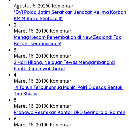
Agustus 6, 2026
0 Komentar
*DVI Polda Jatim Serahkan Jenazah Kelima Korban
KM Mutiara Sentosa II*
2
Maret 16, 2019
0 Komentar
Menag Kecam Penembakan di New Zealand: Tak
Berperikemanusiaan!
3
Maret 16, 2019
0 Komentar
2 Hari Hilang, Nelayan Tewas Mengambang di
Pantai Cipalawah Garut
4
Maret 16, 2019
0 Komentar
14 Tahun Terbunuhnya Munir, Polri Didesak Bentuk
Tim Khusus
5
Maret 16, 2019
0 Komentar
Prabowo Resmikan Kantor DPD Gerindra di Banten
6
Maret 16, 2019
0 Komentar