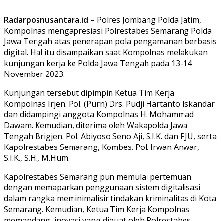
Radarposnusantara.id
– Polres Jombang Polda Jatim,
Kompolnas mengapresiasi Polrestabes Semarang Polda
Jawa Tengah atas penerapan pola pengamanan berbasis
digital. Hal itu disampaikan saat Kompolnas melakukan
kunjungan kerja ke Polda Jawa Tengah pada 13-14
November 2023.
Kunjungan tersebut dipimpin Ketua Tim Kerja
Kompolnas Irjen. Pol. (Purn) Drs. Pudji Hartanto Iskandar
dan didampingi anggota Kompolnas H. Mohammad
Dawam. Kemudian, diterima oleh Wakapolda Jawa
Tengah Brigjen. Pol. Abiyoso Seno Aji, S.I.K. dan PJU, serta
Kapolrestabes Semarang, Kombes. Pol. Irwan Anwar,
S.I.K., S.H., M.Hum.
Kapolrestabes Semarang pun memulai pertemuan
dengan memaparkan penggunaan sistem digitalisasi
dalam rangka meminimalisir tindakan kriminalitas di Kota
Semarang. Kemudian, Ketua Tim Kerja Kompolnas
memandang, inovasi yang dibuat oleh Polrestabes