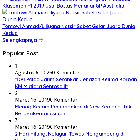
Klasemen F1 2019 Usai Bottas Menangi GP Australia
Tontowi Ahmad/Liliyana Natsir Sabet Gelar Juara Dunia
Kedua
Selengkapnya
Popular Post
1
Agustus 6, 2026
0 Komentar
*DVI Polda Jatim Serahkan Jenazah Kelima Korban
KM Mutiara Sentosa II*
2
Maret 16, 2019
0 Komentar
Menag Kecam Penembakan di New Zealand: Tak
Berperikemanusiaan!
3
Maret 16, 2019
0 Komentar
2 Hari Hilang, Nelayan Tewas Mengambang di