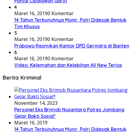
Pantai Cipalawah Garut
4
Maret 16, 2019
0 Komentar
14 Tahun Terbunuhnya Munir, Polri Didesak Bentuk
Tim Khusus
5
Maret 16, 2019
0 Komentar
Prabowo Resmikan Kantor DPD Gerindra di Banten
6
Maret 16, 2019
0 Komentar
Video: Kelemahan dan Kelebihan All New Terios
Berita Kriminal
November 14, 2023
Personel Eks Brimob Nusantara Polres Jombang
Gelar Bakti Sosial*
Maret 16, 2019
14 Tahun Terbunuhnya Munir, Polri Didesak Bentuk