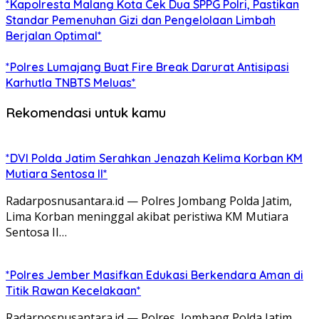
*Kapolresta Malang Kota Cek Dua SPPG Polri, Pastikan
Standar Pemenuhan Gizi dan Pengelolaan Limbah
Berjalan Optimal*
*Polres Lumajang Buat Fire Break Darurat Antisipasi
Karhutla TNBTS Meluas*
Rekomendasi untuk kamu
*DVI Polda Jatim Serahkan Jenazah Kelima Korban KM
Mutiara Sentosa II*
Radarposnusantara.id — Polres Jombang Polda Jatim,
Lima Korban meninggal akibat peristiwa KM Mutiara
Sentosa II…
*Polres Jember Masifkan Edukasi Berkendara Aman di
Titik Rawan Kecelakaan*
Radarposnusantara.id — Polres Jombang Polda Jatim,