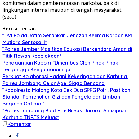
komitmen dalam pemberantasan narkoba, baik di
lingkungan internal maupun di tengah masyarakat.
(seco)
Berita Terkait
*DVI Polda Jatim Serahkan Jenazah Kelima Korban KM
Mutiara Sentosa II*
*Polres Jember Masifkan Edukasi Berkendara Aman di
Titik Rawan Kecelakaan*
Penggantian Kapolri “Dihembus Oleh Pihak Pihak
Terganggu Kenyamanannya”
Perkuat Kolaborasi Hadapi Kekeringan dan Karhutla,
Polres Jombang Gelar Apel Siaga Bencana
*Kapolresta Malang Kota Cek Dua SPPG Polri, Pastikan
Standar Pemenuhan Gizi dan Pengelolaan Limbah
Berjalan Optimal*
*Polres Lumajang Buat Fire Break Darurat Antisipasi
Karhutla TNBTS Meluas*
Komentar