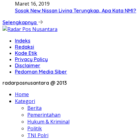
Maret 16, 2019
Sosok New Nissan Livina Terungkap, Apa Kata NMI?
Selengkapnya
Indeks
Redaksi
Kode Etik
Privacy Policy
Disclaimer
Pedoman Media Siber
radarposnusantara @ 2013
Home
Kategori
Berita
Pemerintahan
Hukum & Kriminal
Politik
TNI Polri