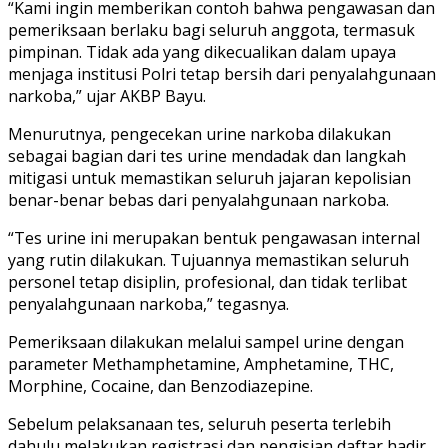
“Kami ingin memberikan contoh bahwa pengawasan dan
pemeriksaan berlaku bagi seluruh anggota, termasuk
pimpinan. Tidak ada yang dikecualikan dalam upaya
menjaga institusi Polri tetap bersih dari penyalahgunaan
narkoba,” ujar AKBP Bayu.
Menurutnya, pengecekan urine narkoba dilakukan
sebagai bagian dari tes urine mendadak dan langkah
mitigasi untuk memastikan seluruh jajaran kepolisian
benar-benar bebas dari penyalahgunaan narkoba.
“Tes urine ini merupakan bentuk pengawasan internal
yang rutin dilakukan. Tujuannya memastikan seluruh
personel tetap disiplin, profesional, dan tidak terlibat
penyalahgunaan narkoba,” tegasnya.
Pemeriksaan dilakukan melalui sampel urine dengan
parameter Methamphetamine, Amphetamine, THC,
Morphine, Cocaine, dan Benzodiazepine.
Sebelum pelaksanaan tes, seluruh peserta terlebih
dahulu melakukan registrasi dan pengisian daftar hadir.