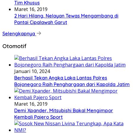
Tim Khusus
Maret 16, 2019
2 Hari Hilang, Nelayan Tewas Mengambang di
Pantai Cipalawah Garut
Selengkapnya
Otomotif
Januari 10, 2024
Berhasil Tekan Angka Laka Lantas Polres
Bojonegoro Raih Penghargaan dari Kapolda Jatim
Maret 16, 2019
Demi Xpander, Mitsubishi Bakal Mengimpor
Kembali Pajero Sport