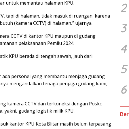
uar untuk memantau halaman KPU.
2
V, tapi di halaman, tidak masuk di ruangan, karena
 butuh (kamera CCTV) di halaman,” ujarnya.
3
ra CCTV di kantor KPU maupun di gudang
ngamanan pelaksanaan Pemilu 2024.
4
stik KPU berada di tengah sawah, jauh dari
5
ar ada personel yang membantu menjaga gudang
 hanya mengandalkan tenaga penjaga gudang kami,
6
asang kamera CCTV dan terkoneksi dengan Posko
, yakni, gudang logistik milik KPU.
Ber
asuk kantor KPU Kota Blitar masih belum terpasang