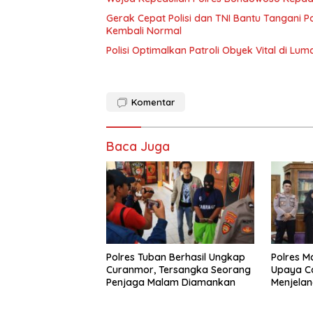
Gerak Cepat Polisi dan TNI Bantu Tangani
Kembali Normal
Polisi Optimalkan Patroli Obyek Vital di Lum
Komentar
Baca Juga
Polres Tuban Berhasil Ungkap
Polres 
Curanmor, Tersangka Seorang
Upaya C
Penjaga Malam Diamankan
Menjelan