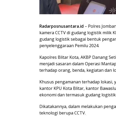
Radarposnusantara.id
– Polres Jomban
kamera CCTV di gudang logistik milik 
gudang logistik sebagai bentuk penga
penyelenggaraan Pemilu 2024.
Kapolres Blitar Kota, AKBP Danang Seti
menjadi sasaran dalam Operasi Manta
terhadap orang, benda, kegiatan dan lo
Khusus pengamanan terhadap lokasi, yai
kantor KPU Kota Blitar, kantor Bawaslu
ekonomi dan termasuk gudang logistik
Dikatakannya, dalam melakukan pengam
teknologi berupa CCTV.