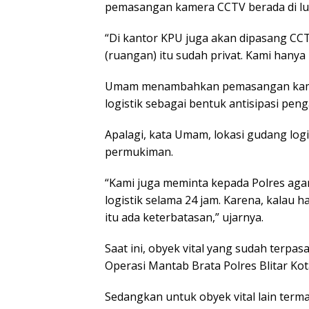
pemasangan kamera CCTV berada di l
“Di kantor KPU juga akan dipasang CCT
(ruangan) itu sudah privat. Kami hanya
Umam menambahkan pemasangan kame
logistik sebagai bentuk antisipasi pe
Apalagi, kata Umam, lokasi gudang logi
permukiman.
“Kami juga meminta kepada Polres ag
logistik selama 24 jam. Karena, kalau
itu ada keterbatasan,” ujarnya.
Saat ini, obyek vital yang sudah terp
Operasi Mantab Brata Polres Blitar Kota
Sedangkan untuk obyek vital lain term