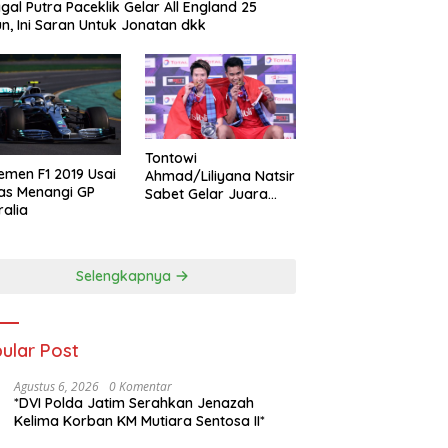
gal Putra Paceklik Gelar All England 25
n, Ini Saran Untuk Jonatan dkk
Tontowi
emen F1 2019 Usai
Ahmad/Liliyana Natsir
as Menangi GP
Sabet Gelar Juara
ralia
Dunia Kedua
Selengkapnya
ular Post
Agustus 6, 2026
0 Komentar
*DVI Polda Jatim Serahkan Jenazah
Kelima Korban KM Mutiara Sentosa II*