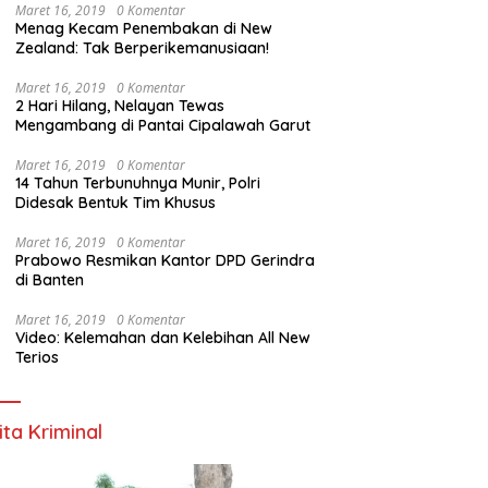
Maret 16, 2019
0 Komentar
Menag Kecam Penembakan di New
Zealand: Tak Berperikemanusiaan!
Maret 16, 2019
0 Komentar
2 Hari Hilang, Nelayan Tewas
Mengambang di Pantai Cipalawah Garut
Maret 16, 2019
0 Komentar
14 Tahun Terbunuhnya Munir, Polri
Didesak Bentuk Tim Khusus
Maret 16, 2019
0 Komentar
Prabowo Resmikan Kantor DPD Gerindra
di Banten
Maret 16, 2019
0 Komentar
Video: Kelemahan dan Kelebihan All New
Terios
ita Kriminal