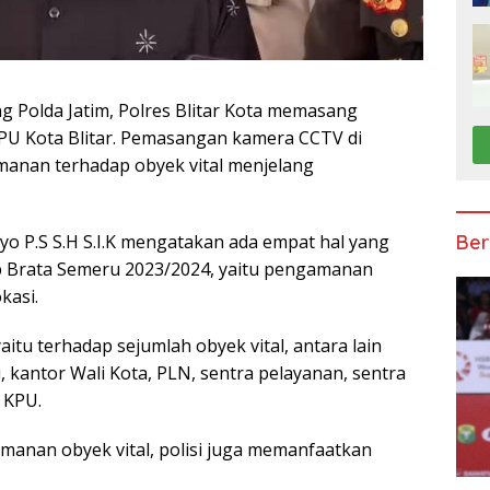
g Polda Jatim, Polres Blitar Kota memasang
KPU Kota Blitar. Pemasangan kamera CCTV di
manan terhadap obyek vital menjelang
yo P.S S.H S.I.K mengatakan ada empat hal yang
Ber
p Brata Semeru 2023/2024, yaitu pengamanan
kasi.
tu terhadap sejumlah obyek vital, antara lain
, kantor Wali Kota, PLN, sentra pelayanan, sentra
 KPU.
anan obyek vital, polisi juga memanfaatkan