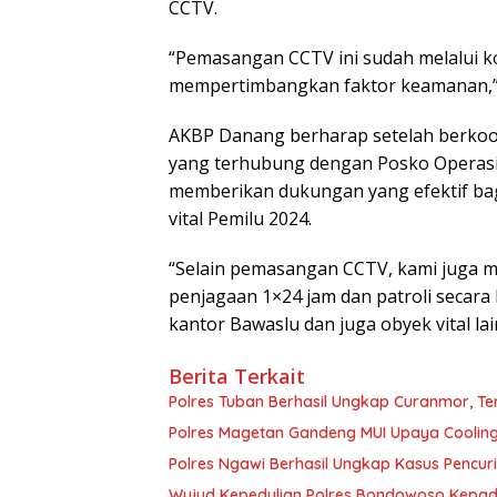
CCTV.
“Pemasangan CCTV ini sudah melalui k
mempertimbangkan faktor keamanan,”
AKBP Danang berharap setelah berko
yang terhubung dengan Posko Operasi 
memberikan dukungan yang efektif ba
vital Pemilu 2024.
“Selain pemasangan CCTV, kami juga 
penjagaan 1×24 jam dan patroli secara 
kantor Bawaslu dan juga obyek vital lai
Berita Terkait
Polres Tuban Berhasil Ungkap Curanmor, 
Polres Magetan Gandeng MUI Upaya Cooling
Polres Ngawi Berhasil Ungkap Kasus Pencu
Wujud Kepedulian Polres Bondowoso Kepada