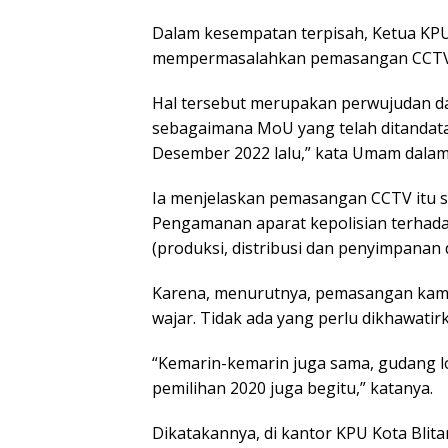
Dalam kesempatan terpisah, Ketua KPU
mempermasalahkan pemasangan CCTV d
Hal tersebut merupakan perwujudan da
sebagaimana MoU yang telah ditandata
Desember 2022 lalu,” kata Umam dalam
Ia menjelaskan pemasangan CCTV itu s
Pengamanan aparat kepolisian terhadap
(produksi, distribusi dan penyimpanan 
Karena, menurutnya, pemasangan kamer
wajar. Tidak ada yang perlu dikhawatirk
“Kemarin-kemarin juga sama, gudang lo
pemilihan 2020 juga begitu,” katanya.
Dikatakannya, di kantor KPU Kota Bli