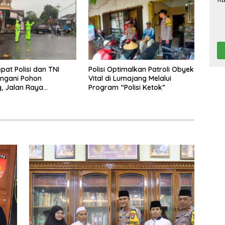
pat Polisi dan TNI
Polisi Optimalkan Patroli Obyek
ngani Pohon
Vital di Lumajang Melalui
, Jalan Raya
Program “Polisi Ketok”
 Tulungagung Kembali