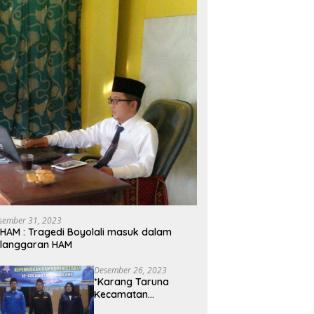
sember 31, 2023
HAM : Tragedi Boyolali masuk dalam
elanggaran HAM
Desember 26, 2023
*Karang Taruna
Kecamatan
Tembelang