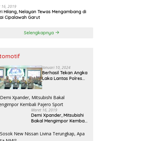
 16, 2019
ri Hilang, Nelayan Tewas Mengambang di
ai Cipalawah Garut
Selengkapnya
tomotif
Januari 10, 2024
Berhasil Tekan Angka
Laka Lantas Polres
Bojonegoro Raih
Penghargaan dari
Kapolda Jatim
Maret 16, 2019
Demi Xpander, Mitsubishi
Bakal Mengimpor Kembali
Pajero Sport