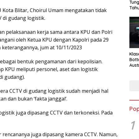
Tung
Tahu
 Kota Blitar, Choirul Umam mengatakan tidak
i gudang logistik.
n pelaksanaan kerja sama antara KPU dan Polri
ngani oleh Ketua KPU dengan Kapolri pada 29
 keterangannya, jum at 10/11/2023
Klas
Bott
ebagai bentuk pengamanan dari kepolisian.
Aust
 KPU meliputi personel, aset dan logistik
di gudang).
a CCTV di gudang logistik sudah menjadi hal
an dan bukan ‘fakta janggal’.
Pop
gistik juga dipasang CCTV dan terkoneksi. Pada
1
tar rencananya juga dipasang kamera CCTV. Namun,