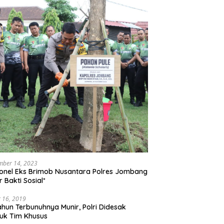
mber 14, 2023
onel Eks Brimob Nusantara Polres Jombang
r Bakti Sosial*
 16, 2019
ahun Terbunuhnya Munir, Polri Didesak
uk Tim Khusus