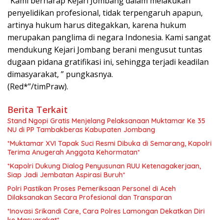
“Kami berharap Kejari Jombang dalam melakukan
penyelidikan profesional, tidak terpengaruh apapun,
artinya hukum harus ditegakkan, karena hukum
merupakan panglima di negara Indonesia. Kami sangat
mendukung Kejari Jombang berani mengusut tuntas
dugaan pidana gratifikasi ini, sehingga terjadi keadilan
dimasyarakat, ” pungkasnya.
(Red*”/timPraw).
Berita Terkait
Stand Ngopi Gratis Menjelang Pelaksanaan Muktamar Ke 35
NU di PP Tambakberas Kabupaten Jombang
*Muktamar XVI Tapak Suci Resmi Dibuka di Semarang, Kapolri
Terima Anugerah Anggota Kehormatan*
*Kapolri Dukung Dialog Penyusunan RUU Ketenagakerjaan,
Siap Jadi Jembatan Aspirasi Buruh*
Polri Pastikan Proses Pemeriksaan Personel di Aceh
Dilaksanakan Secara Profesional dan Transparan
*Inovasi Srikandi Care, Cara Polres Lamongan Dekatkan Diri