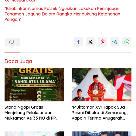
ke Masyarakat*
*Bhabinkamtibmas Polsek Ngusikan Lakukan Peninjauan
Tanaman Jagung Dalam Rangka Mendukung Ketahanan
Pangan*
Baca Juga
Stand Ngopi Gratis
*Muktamar XVI Tapak Suci
Menjelang Pelaksanaan
Resmi Dibuka di Semarang,
Muktamar Ke 35 NU di PP
Kapolri Terima Anugerah
Tambakberas Kabupaten
Anggota Kehormatan*
Jombang