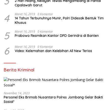
3
2 Hari Hilang, Nelayan Tewas Mengambang di Pantai
Cipalawah Garut
4
Maret 16, 2019
0 Komentar
14 Tahun Terbunuhnya Munir, Polri Didesak Bentuk Tim
Khusus
5
Maret 16, 2019
0 Komentar
Prabowo Resmikan Kantor DPD Gerindra di Banten
6
Maret 16, 2019
0 Komentar
Video: Kelemahan dan Kelebihan All New Terios
Berita Kriminal
November 14, 2023
Personel Eks Brimob Nusantara Polres Jombang Gelar Bakti
Sosial*