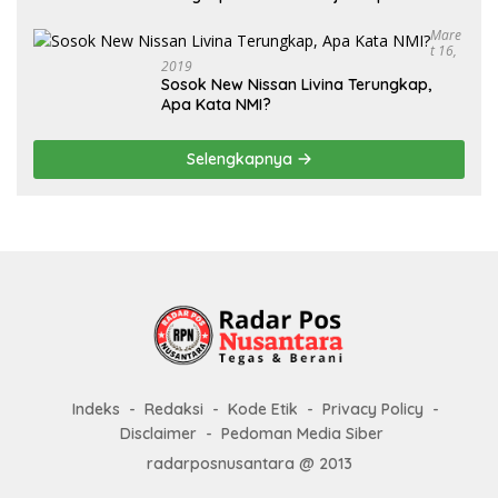
Mare
T 16,
2019
Sosok New Nissan Livina Terungkap,
Apa Kata NMI?
Selengkapnya
Indeks
Redaksi
Kode Etik
Privacy Policy
Disclaimer
Pedoman Media Siber
radarposnusantara @ 2013