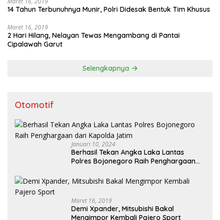
Maret 16, 2019
14 Tahun Terbunuhnya Munir, Polri Didesak Bentuk Tim Khusus
Maret 16, 2019
2 Hari Hilang, Nelayan Tewas Mengambang di Pantai
Cipalawah Garut
Selengkapnya
Otomotif
Januari 10, 2024
Berhasil Tekan Angka Laka Lantas
Polres Bojonegoro Raih Penghargaan
dari Kapolda Jatim
Maret 16, 2019
Demi Xpander, Mitsubishi Bakal
Mengimpor Kembali Pajero Sport