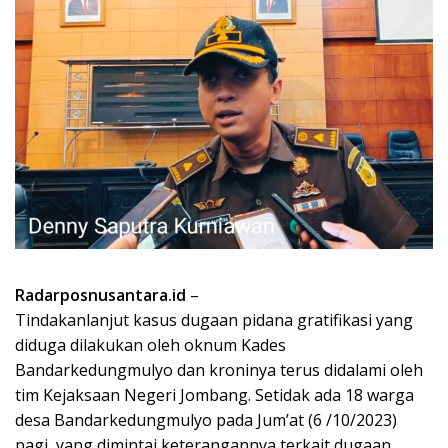
Radarposnusantara.id
–
Tindakanlanjut kasus dugaan pidana gratifikasi yang
diduga dilakukan oleh oknum Kades
Bandarkedungmulyo dan kroninya terus didalami oleh
tim Kejaksaan Negeri Jombang. Setidak ada 18 warga
desa Bandarkedungmulyo pada Jum’at (6 /10/2023)
pagi, yang dimintai keterangannya terkait dugaan