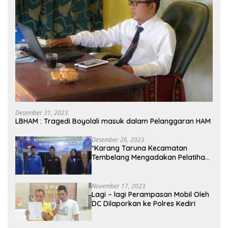
Desember 31, 2023
LBHAM : Tragedi Boyolali masuk dalam Pelanggaran HAM
Desember 26, 2023
*Karang Taruna Kecamatan
Tembelang Mengadakan Pelatihan
Personal Branding Kepemudaan*
November 17, 2023
Lagi – lagi Perampasan Mobil Oleh
DC Dilaporkan ke Polres Kediri