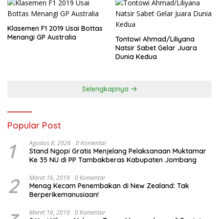
Klasemen F1 2019 Usai Bottas
Menangi GP Australia
Tontowi Ahmad/Liliyana
Natsir Sabet Gelar Juara
Dunia Kedua
Selengkapnya
Popular Post
1
Agustus 8, 2026
0 Komentar
Stand Ngopi Gratis Menjelang Pelaksanaan Muktamar
Ke 35 NU di PP Tambakberas Kabupaten Jombang
2
Maret 16, 2019
0 Komentar
Menag Kecam Penembakan di New Zealand: Tak
Berperikemanusiaan!
Maret 16, 2019
0 Komentar