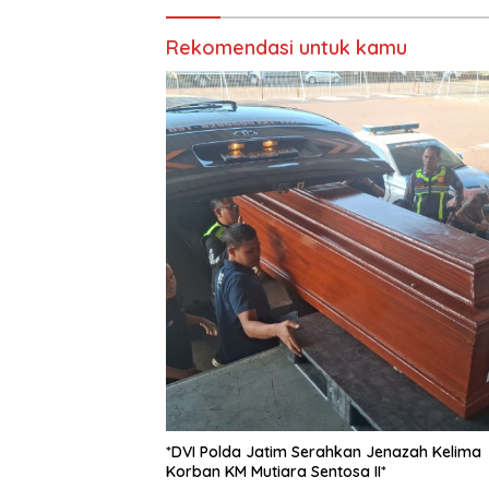
Rekomendasi untuk kamu
*DVI Polda Jatim Serahkan Jenazah Kelima
Korban KM Mutiara Sentosa II*