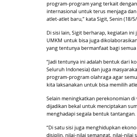
program-program yang terkait dengan 
internasional untuk terus menjaga da
atlet-atlet baru,” kata Sigit, Senin (18/5
Di sisi lain, Sigit berharap, kegiatan 
UMKM untuk bisa juga dikolaborasikan.
yang tentunya bermanfaat bagi semua 
“Jadi tentunya ini adalah bentuk dari k
Seluruh Indonesia) dan juga masyara
program-program olahraga agar semua 
kita laksanakan untuk bisa memilih atlet-
Selain meningkatkan perekonomian di w
dijadikan bekal untuk menciptakan su
menghadapi segala bentuk tantangan.
“Di satu sisi juga menghidupkan ekonom
disiplin, nilai-nilai semangat, nilai-nilai 