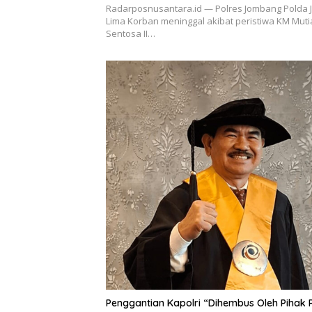
Radarposnusantara.id — Polres Jombang Polda J
Lima Korban meninggal akibat peristiwa KM Muti
Sentosa II…
Penggantian Kapolri “Dihembus Oleh Pihak 