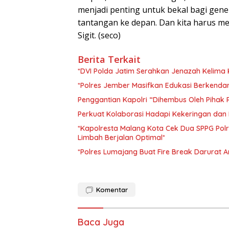
menjadi penting untuk bekal bagi gene
tantangan ke depan. Dan kita harus 
Sigit. (seco)
Berita Terkait
*DVI Polda Jatim Serahkan Jenazah Kelima 
*Polres Jember Masifkan Edukasi Berkenda
Penggantian Kapolri “Dihembus Oleh Piha
Perkuat Kolaborasi Hadapi Kekeringan dan 
*Kapolresta Malang Kota Cek Dua SPPG Polr
Limbah Berjalan Optimal*
*Polres Lumajang Buat Fire Break Darurat A
Komentar
Baca Juga