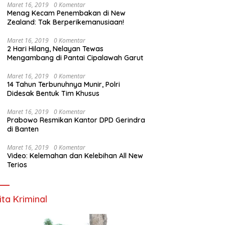
Maret 16, 2019
0 Komentar
Menag Kecam Penembakan di New
Zealand: Tak Berperikemanusiaan!
Maret 16, 2019
0 Komentar
2 Hari Hilang, Nelayan Tewas
Mengambang di Pantai Cipalawah Garut
Maret 16, 2019
0 Komentar
14 Tahun Terbunuhnya Munir, Polri
Didesak Bentuk Tim Khusus
Maret 16, 2019
0 Komentar
Prabowo Resmikan Kantor DPD Gerindra
di Banten
Maret 16, 2019
0 Komentar
Video: Kelemahan dan Kelebihan All New
Terios
ita Kriminal