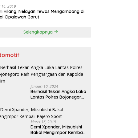
 16, 2019
ri Hilang, Nelayan Tewas Mengambang di
ai Cipalawah Garut
Selengkapnya
tomotif
Januari 10, 2024
Berhasil Tekan Angka Laka
Lantas Polres Bojonegoro
Raih Penghargaan dari
Kapolda Jatim
Maret 16, 2019
Demi Xpander, Mitsubishi
Bakal Mengimpor Kembali
Pajero Sport