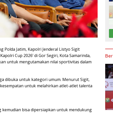
Polda Jatim, Kapolri Jenderal Listyo Sigit
polri Cup 2026’ di Gor Segiri, Kota Samarinda,
Ber
kan untuk mengutamakan nilai sportivitas dalam
juga dibuka untuk kategori umum. Menurut Sigit,
kesempatan untuk melahirkan atlet-atlet talenta
ng kemudian bisa dipersiapkan untuk mendukung