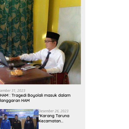
sember 31, 2023
HAM : Tragedi Boyolali masuk dalam
elanggaran HAM
Desember 26, 2023
*Karang Taruna
Kecamatan
Tembelang