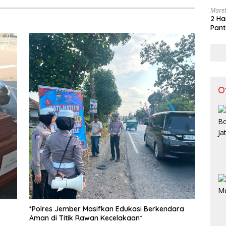
Maret
2 Ha
Pant
O
*Polres Jember Masifkan Edukasi Berkendara
Aman di Titik Rawan Kecelakaan*