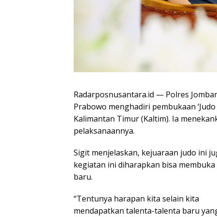
Radarposnusantara.id — Polres Jombang 
Prabowo menghadiri pembukaan ‘Judo Ka
Kalimantan Timur (Kaltim). Ia menekan
pelaksanaannya.
Sigit menjelaskan, kejuaraan judo ini 
kegiatan ini diharapkan bisa membuka 
baru.
“Tentunya harapan kita selain kita
mendapatkan talenta-talenta baru ya