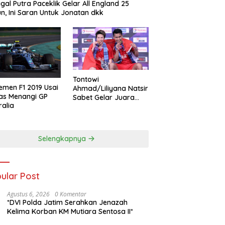
gal Putra Paceklik Gelar All England 25
n, Ini Saran Untuk Jonatan dkk
Tontowi
emen F1 2019 Usai
Ahmad/Liliyana Natsir
as Menangi GP
Sabet Gelar Juara
ralia
Dunia Kedua
Selengkapnya
ular Post
Agustus 6, 2026
0 Komentar
*DVI Polda Jatim Serahkan Jenazah
Kelima Korban KM Mutiara Sentosa II*