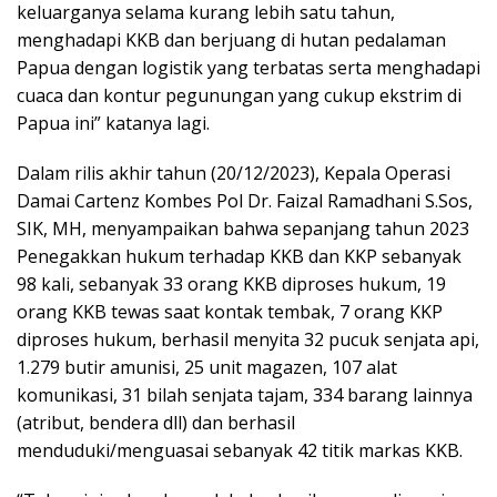
keluarganya selama kurang lebih satu tahun,
menghadapi KKB dan berjuang di hutan pedalaman
Papua dengan logistik yang terbatas serta menghadapi
cuaca dan kontur pegunungan yang cukup ekstrim di
Papua ini” katanya lagi.
Dalam rilis akhir tahun (20/12/2023), Kepala Operasi
Damai Cartenz Kombes Pol Dr. Faizal Ramadhani S.Sos,
SIK, MH, menyampaikan bahwa sepanjang tahun 2023
Penegakkan hukum terhadap KKB dan KKP sebanyak
98 kali, sebanyak 33 orang KKB diproses hukum, 19
orang KKB tewas saat kontak tembak, 7 orang KKP
diproses hukum, berhasil menyita 32 pucuk senjata api,
1.279 butir amunisi, 25 unit magazen, 107 alat
komunikasi, 31 bilah senjata tajam, 334 barang lainnya
(atribut, bendera dll) dan berhasil
menduduki/menguasai sebanyak 42 titik markas KKB.