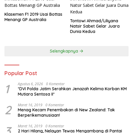
Klasemen F1 2019 Usai Bottas
Menangi GP Australia
Tontowi Ahmad/Liliyana
Natsir Sabet Gelar Juara
Dunia Kedua
Selengkapnya
Popular Post
1
Agustus 6, 2026
0 Komentar
*DVI Polda Jatim Serahkan Jenazah Kelima Korban KM
Mutiara Sentosa II*
2
Maret 16, 2019
0 Komentar
Menag Kecam Penembakan di New Zealand: Tak
Berperikemanusiaan!
3
Maret 16, 2019
0 Komentar
2 Hari Hilang, Nelayan Tewas Mengambang di Pantai