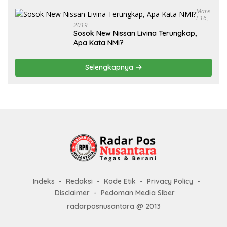
Mare
T 16,
2019
Sosok New Nissan Livina Terungkap,
Apa Kata NMI?
Selengkapnya
Indeks
Redaksi
Kode Etik
Privacy Policy
Disclaimer
Pedoman Media Siber
radarposnusantara @ 2013