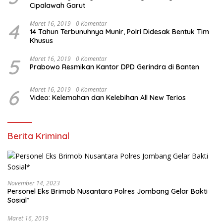
Cipalawah Garut
4
Maret 16, 2019
0 Komentar
14 Tahun Terbunuhnya Munir, Polri Didesak Bentuk Tim
Khusus
5
Maret 16, 2019
0 Komentar
Prabowo Resmikan Kantor DPD Gerindra di Banten
6
Maret 16, 2019
0 Komentar
Video: Kelemahan dan Kelebihan All New Terios
Berita Kriminal
November 14, 2023
Personel Eks Brimob Nusantara Polres Jombang Gelar Bakti
Sosial*
Maret 16, 2019