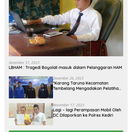
Desember 31, 2023
LBHAM : Tragedi Boyolali masuk dalam Pelanggaran HAM
Desember 26, 2023
*Karang Taruna Kecamatan
Tembelang Mengadakan Pelatihan
Personal Branding Kepemudaan*
November 17, 2023
Lagi – lagi Perampasan Mobil Oleh
DC Dilaporkan ke Polres Kediri