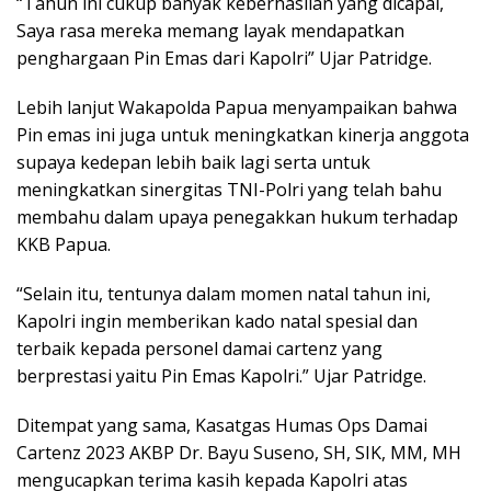
“Tahun ini cukup banyak keberhasilan yang dicapai,
Saya rasa mereka memang layak mendapatkan
penghargaan Pin Emas dari Kapolri” Ujar Patridge.
Lebih lanjut Wakapolda Papua menyampaikan bahwa
Pin emas ini juga untuk meningkatkan kinerja anggota
supaya kedepan lebih baik lagi serta untuk
meningkatkan sinergitas TNI-Polri yang telah bahu
membahu dalam upaya penegakkan hukum terhadap
KKB Papua.
“Selain itu, tentunya dalam momen natal tahun ini,
Kapolri ingin memberikan kado natal spesial dan
terbaik kepada personel damai cartenz yang
berprestasi yaitu Pin Emas Kapolri.” Ujar Patridge.
Ditempat yang sama, Kasatgas Humas Ops Damai
Cartenz 2023 AKBP Dr. Bayu Suseno, SH, SIK, MM, MH
mengucapkan terima kasih kepada Kapolri atas