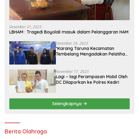
Desember 31, 2023
LBHAM : Tragedi Boyolali masuk dalam Pelanggaran HAM
Desember 26, 2023
*Karang Taruna Kecamatan
Tembelang Mengadakan Pelatihan
Personal Branding Kepemudaan*
November 17, 2023
Lagi – lagi Perampasan Mobil Oleh
DC Dilaporkan ke Polres Kediri
Selengkapnya
Berita Olahraga