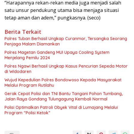
“Harapannya rekan-rekan media juga menjadi salah
satu unsur pendukung utama bisa menjaga situasi
tetap aman dan adem,” pungkasnya. (seco)
Berita Terkait
Polres Tuban Berhasil Ungkap Curanmor, Tersangka Seorang
Penjaga Malam Diamankan
Polres Magetan Gandeng MUI Upaya Cooling System
Menjelang Pemilu 2024
Polres Ngawi Berhasil Ungkap Kasus Pencurian Sepeda Motor
di Widodaren
Wujud Kepedulian Polres Bondowoso Kepada Masyarakat
Melalui Program Rutilahu
Gerak Cepat Polisi dan TNI Bantu Tangani Pohon Tumbang,
Jalan Raya Gondang Tulungagung Kembali Normal
Polisi Optimalkan Patroli Obyek Vital di Lumajang Melalui
Program “Polisi Ketok”