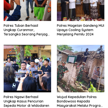
Polres Tuban Berhasil
Polres Magetan Gandeng MUI
Ungkap Curanmor,
Upaya Cooling System
Tersangka Seorang Penjaga
Menjelang Pemilu 2024
Malam Diamankan
Polres Ngawi Berhasil
Wujud Kepedulian Polres
Ungkap Kasus Pencurian
Bondowoso Kepada
Sepeda Motor di Widodaren
Masyarakat Melalui Program