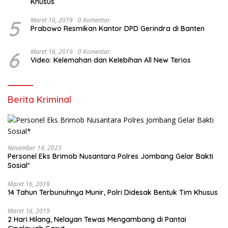
Khusus
5
Maret 16, 2019
0 Komentar
Prabowo Resmikan Kantor DPD Gerindra di Banten
6
Maret 16, 2019
0 Komentar
Video: Kelemahan dan Kelebihan All New Terios
Berita Kriminal
November 14, 2023
Personel Eks Brimob Nusantara Polres Jombang Gelar Bakti
Sosial*
Maret 16, 2019
14 Tahun Terbunuhnya Munir, Polri Didesak Bentuk Tim Khusus
Maret 16, 2019
2 Hari Hilang, Nelayan Tewas Mengambang di Pantai