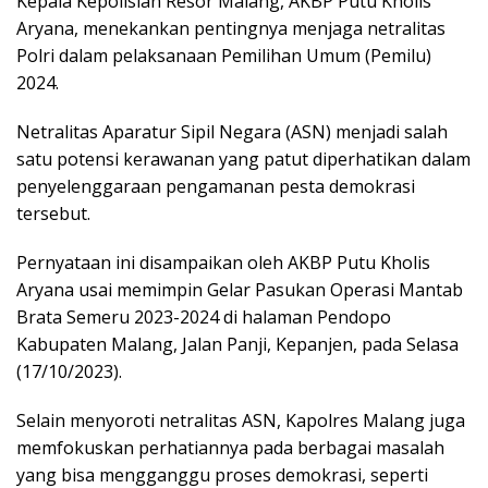
Kepala Kepolisian Resor Malang, AKBP Putu Kholis
Aryana, menekankan pentingnya menjaga netralitas
Polri dalam pelaksanaan Pemilihan Umum (Pemilu)
2024.
Netralitas Aparatur Sipil Negara (ASN) menjadi salah
satu potensi kerawanan yang patut diperhatikan dalam
penyelenggaraan pengamanan pesta demokrasi
tersebut.
Pernyataan ini disampaikan oleh AKBP Putu Kholis
Aryana usai memimpin Gelar Pasukan Operasi Mantab
Brata Semeru 2023-2024 di halaman Pendopo
Kabupaten Malang, Jalan Panji, Kepanjen, pada Selasa
(17/10/2023).
Selain menyoroti netralitas ASN, Kapolres Malang juga
memfokuskan perhatiannya pada berbagai masalah
yang bisa mengganggu proses demokrasi, seperti