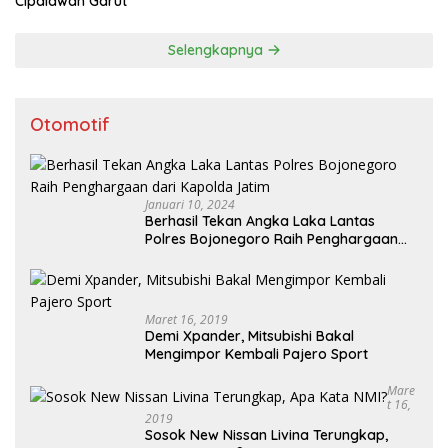
Cipalawah Garut
Selengkapnya
Otomotif
Januari 10, 2024
Berhasil Tekan Angka Laka Lantas
Polres Bojonegoro Raih Penghargaan
dari Kapolda Jatim
Maret 16, 2019
Demi Xpander, Mitsubishi Bakal
Mengimpor Kembali Pajero Sport
Mare
T 16,
2019
Sosok New Nissan Livina Terungkap,