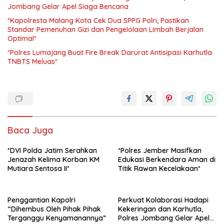
Jombang Gelar Apel Siaga Bencana
*Kapolresta Malang Kota Cek Dua SPPG Polri, Pastikan
Standar Pemenuhan Gizi dan Pengelolaan Limbah Berjalan
Optimal*
*Polres Lumajang Buat Fire Break Darurat Antisipasi Karhutla
TNBTS Meluas*
Baca Juga
*DVI Polda Jatim Serahkan
*Polres Jember Masifkan
Jenazah Kelima Korban KM
Edukasi Berkendara Aman di
Mutiara Sentosa II*
Titik Rawan Kecelakaan*
Penggantian Kapolri
Perkuat Kolaborasi Hadapi
“Dihembus Oleh Pihak Pihak
Kekeringan dan Karhutla,
Terganggu Kenyamanannya”
Polres Jombang Gelar Apel