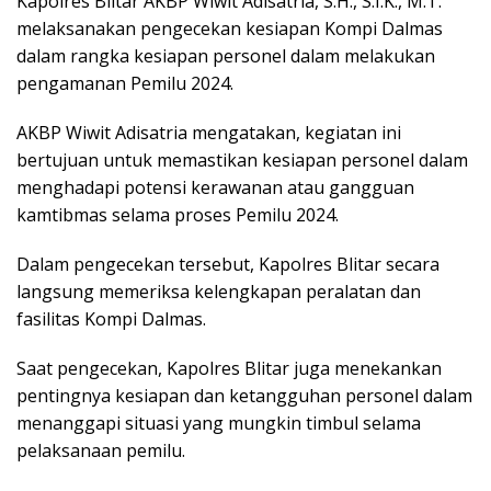
Kapolres Blitar AKBP Wiwit Adisatria, S.H., S.I.K., M.T.
melaksanakan pengecekan kesiapan Kompi Dalmas
dalam rangka kesiapan personel dalam melakukan
pengamanan Pemilu 2024.
AKBP Wiwit Adisatria mengatakan, kegiatan ini
bertujuan untuk memastikan kesiapan personel dalam
menghadapi potensi kerawanan atau gangguan
kamtibmas selama proses Pemilu 2024.
Dalam pengecekan tersebut, Kapolres Blitar secara
langsung memeriksa kelengkapan peralatan dan
fasilitas Kompi Dalmas.
Saat pengecekan, Kapolres Blitar juga menekankan
pentingnya kesiapan dan ketangguhan personel dalam
menanggapi situasi yang mungkin timbul selama
pelaksanaan pemilu.