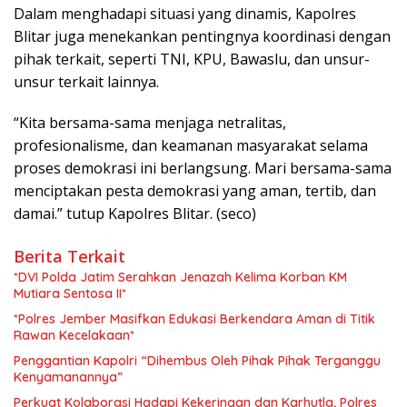
Dalam menghadapi situasi yang dinamis, Kapolres
Blitar juga menekankan pentingnya koordinasi dengan
pihak terkait, seperti TNI, KPU, Bawaslu, dan unsur-
unsur terkait lainnya.
“Kita bersama-sama menjaga netralitas,
profesionalisme, dan keamanan masyarakat selama
proses demokrasi ini berlangsung. Mari bersama-sama
menciptakan pesta demokrasi yang aman, tertib, dan
damai.” tutup Kapolres Blitar. (seco)
Berita Terkait
*DVI Polda Jatim Serahkan Jenazah Kelima Korban KM
Mutiara Sentosa II*
*Polres Jember Masifkan Edukasi Berkendara Aman di Titik
Rawan Kecelakaan*
Penggantian Kapolri “Dihembus Oleh Pihak Pihak Terganggu
Kenyamanannya”
Perkuat Kolaborasi Hadapi Kekeringan dan Karhutla, Polres