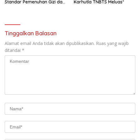
Standar Pemenuhan Gizi dan
Karhutla TNBTS Meluas*
Pengelolaan Limbah Berjalan
Optimal*
Tinggalkan Balasan
Alamat email Anda tidak akan dipublikasikan.
Ruas yang wajib
ditandai
*