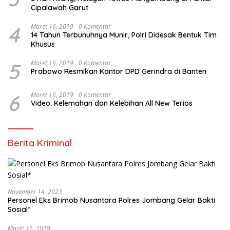
Cipalawah Garut
4
Maret 16, 2019
0 Komentar
14 Tahun Terbunuhnya Munir, Polri Didesak Bentuk Tim
Khusus
5
Maret 16, 2019
0 Komentar
Prabowo Resmikan Kantor DPD Gerindra di Banten
6
Maret 16, 2019
0 Komentar
Video: Kelemahan dan Kelebihan All New Terios
Berita Kriminal
November 14, 2023
Personel Eks Brimob Nusantara Polres Jombang Gelar Bakti
Sosial*
Maret 16, 2019