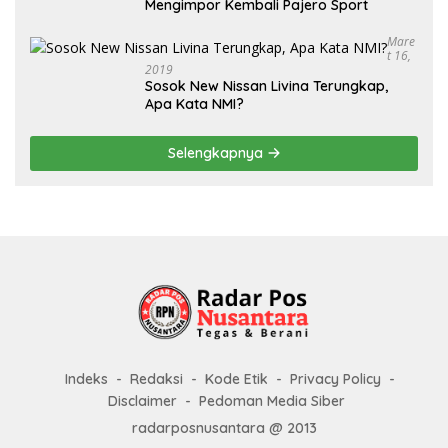
Mengimpor Kembali Pajero Sport
Mare
T 16,
2019
Sosok New Nissan Livina Terungkap,
Apa Kata NMI?
Selengkapnya
Indeks
Redaksi
Kode Etik
Privacy Policy
Disclaimer
Pedoman Media Siber
radarposnusantara @ 2013