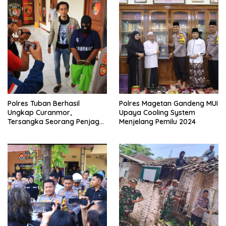
Polres Tuban Berhasil
Polres Magetan Gandeng MUI
Ungkap Curanmor,
Upaya Cooling System
Tersangka Seorang Penjaga
Menjelang Pemilu 2024
Malam Diamankan