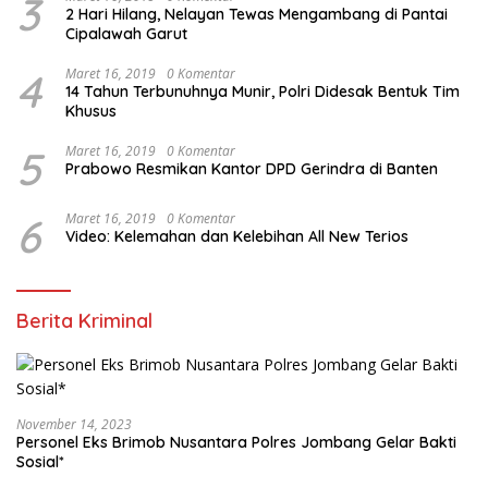
3
2 Hari Hilang, Nelayan Tewas Mengambang di Pantai
Cipalawah Garut
4
Maret 16, 2019
0 Komentar
14 Tahun Terbunuhnya Munir, Polri Didesak Bentuk Tim
Khusus
5
Maret 16, 2019
0 Komentar
Prabowo Resmikan Kantor DPD Gerindra di Banten
6
Maret 16, 2019
0 Komentar
Video: Kelemahan dan Kelebihan All New Terios
Berita Kriminal
November 14, 2023
Personel Eks Brimob Nusantara Polres Jombang Gelar Bakti
Sosial*