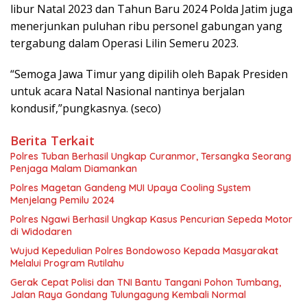
libur Natal 2023 dan Tahun Baru 2024 Polda Jatim juga
menerjunkan puluhan ribu personel gabungan yang
tergabung dalam Operasi Lilin Semeru 2023.
“Semoga Jawa Timur yang dipilih oleh Bapak Presiden
untuk acara Natal Nasional nantinya berjalan
kondusif,”pungkasnya. (seco)
Berita Terkait
Polres Tuban Berhasil Ungkap Curanmor, Tersangka Seorang
Penjaga Malam Diamankan
Polres Magetan Gandeng MUI Upaya Cooling System
Menjelang Pemilu 2024
Polres Ngawi Berhasil Ungkap Kasus Pencurian Sepeda Motor
di Widodaren
Wujud Kepedulian Polres Bondowoso Kepada Masyarakat
Melalui Program Rutilahu
Gerak Cepat Polisi dan TNI Bantu Tangani Pohon Tumbang,
Jalan Raya Gondang Tulungagung Kembali Normal