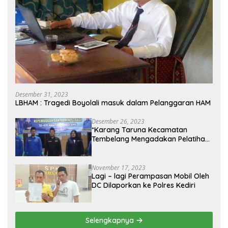
Desember 31, 2023
LBHAM : Tragedi Boyolali masuk dalam Pelanggaran HAM
Desember 26, 2023
*Karang Taruna Kecamatan
Tembelang Mengadakan Pelatihan
Personal Branding Kepemudaan*
November 17, 2023
Lagi – lagi Perampasan Mobil Oleh
DC Dilaporkan ke Polres Kediri
Selengkapnya