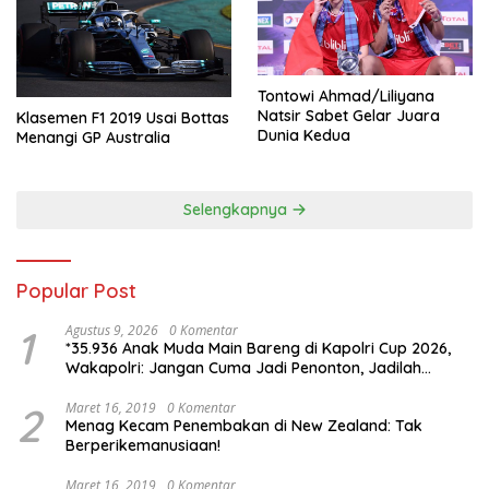
Tontowi Ahmad/Liliyana
Natsir Sabet Gelar Juara
Klasemen F1 2019 Usai Bottas
Dunia Kedua
Menangi GP Australia
Selengkapnya
Popular Post
1
Agustus 9, 2026
0 Komentar
*35.936 Anak Muda Main Bareng di Kapolri Cup 2026,
Wakapolri: Jangan Cuma Jadi Penonton, Jadilah
Talenta Digital*
2
Maret 16, 2019
0 Komentar
Menag Kecam Penembakan di New Zealand: Tak
Berperikemanusiaan!
Maret 16, 2019
0 Komentar