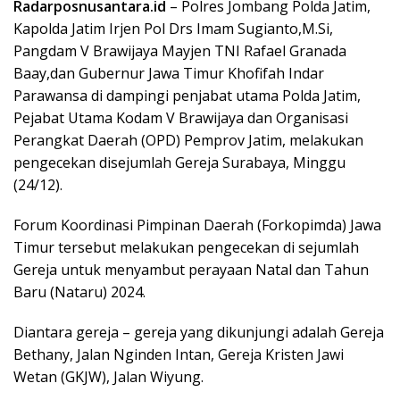
Radarposnusantara.id
– Polres Jombang Polda Jatim,
Kapolda Jatim Irjen Pol Drs Imam Sugianto,M.Si,
Pangdam V Brawijaya Mayjen TNI Rafael Granada
Baay,dan Gubernur Jawa Timur Khofifah Indar
Parawansa di dampingi penjabat utama Polda Jatim,
Pejabat Utama Kodam V Brawijaya dan Organisasi
Perangkat Daerah (OPD) Pemprov Jatim, melakukan
pengecekan disejumlah Gereja Surabaya, Minggu
(24/12).
Forum Koordinasi Pimpinan Daerah (Forkopimda) Jawa
Timur tersebut melakukan pengecekan di sejumlah
Gereja untuk menyambut perayaan Natal dan Tahun
Baru (Nataru) 2024.
Diantara gereja – gereja yang dikunjungi adalah Gereja
Bethany, Jalan Nginden Intan, Gereja Kristen Jawi
Wetan (GKJW), Jalan Wiyung.