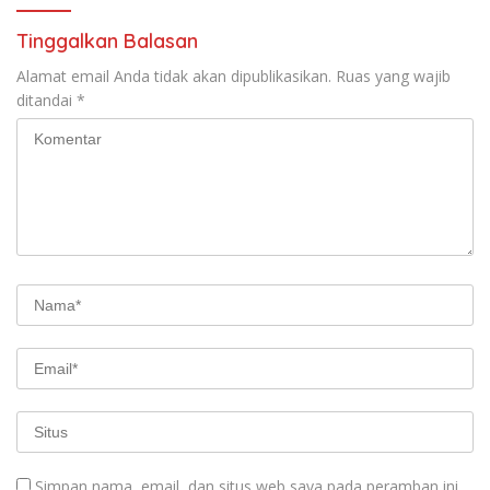
Tinggalkan Balasan
Alamat email Anda tidak akan dipublikasikan.
Ruas yang wajib
ditandai
*
Simpan nama, email, dan situs web saya pada peramban ini