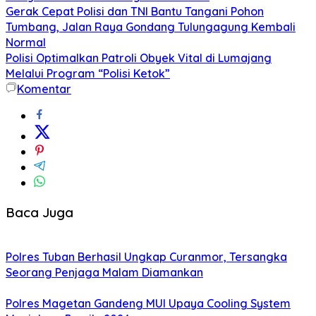
Gerak Cepat Polisi dan TNI Bantu Tangani Pohon
Tumbang, Jalan Raya Gondang Tulungagung Kembali
Normal
Polisi Optimalkan Patroli Obyek Vital di Lumajang
Melalui Program “Polisi Ketok”
Komentar
Baca Juga
Polres Tuban Berhasil Ungkap Curanmor, Tersangka
Seorang Penjaga Malam Diamankan
Polres Magetan Gandeng MUI Upaya Cooling System