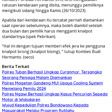
ratusan kendaraan yang disita, menunggu pemiliknya
mengikuti sidang hingga Kamis (26/10/2023).
Apabila dari kendaraan itu tercatat pernah diamankan
saat operasi sebelumnya, maka boleh diambil setelah
dua bulan dan pemilik harus mengganti knalpot
standartnya (spek Pebrikan).
“Hal ini dengan tujuan memberi efek jera ke pengguna
knalpot brong (knalpot bising), “ tutup Kombes Budi
Hermanto. (seco)
Berita Terkait
Polres Tuban Berhasil Ungkap Curanmor, Tersangka
Seorang Penjaga Malam Diamankan
Polres Magetan Gandeng MUI Upaya Cooling System
Menjelang Pemilu 2024
Polres Ngawi Berhasil Ungkap Kasus Pencurian Sepeda
Motor di Widodaren
Wujud Kepedulian Polres Bondowoso Kepada
Masyarakat Melalui Program Rutilahu