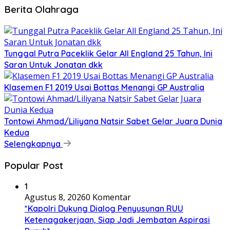
Berita Olahraga
Tunggal Putra Paceklik Gelar All England 25 Tahun, Ini
Saran Untuk Jonatan dkk
Klasemen F1 2019 Usai Bottas Menangi GP Australia
Tontowi Ahmad/Liliyana Natsir Sabet Gelar Juara Dunia
Kedua
Selengkapnya
Popular Post
1
Agustus 8, 2026
0 Komentar
*Kapolri Dukung Dialog Penyusunan RUU
Ketenagakerjaan, Siap Jadi Jembatan Aspirasi