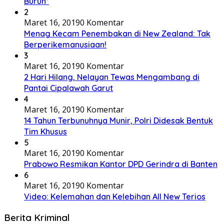
Buruh*
2
Maret 16, 2019
0 Komentar
Menag Kecam Penembakan di New Zealand: Tak
Berperikemanusiaan!
3
Maret 16, 2019
0 Komentar
2 Hari Hilang, Nelayan Tewas Mengambang di
Pantai Cipalawah Garut
4
Maret 16, 2019
0 Komentar
14 Tahun Terbunuhnya Munir, Polri Didesak Bentuk
Tim Khusus
5
Maret 16, 2019
0 Komentar
Prabowo Resmikan Kantor DPD Gerindra di Banten
6
Maret 16, 2019
0 Komentar
Video: Kelemahan dan Kelebihan All New Terios
Berita Kriminal