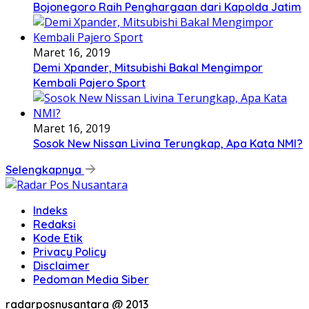
Bojonegoro Raih Penghargaan dari Kapolda Jatim
Maret 16, 2019
Demi Xpander, Mitsubishi Bakal Mengimpor
Kembali Pajero Sport
Maret 16, 2019
Sosok New Nissan Livina Terungkap, Apa Kata NMI?
Selengkapnya
Indeks
Redaksi
Kode Etik
Privacy Policy
Disclaimer
Pedoman Media Siber
radarposnusantara @ 2013