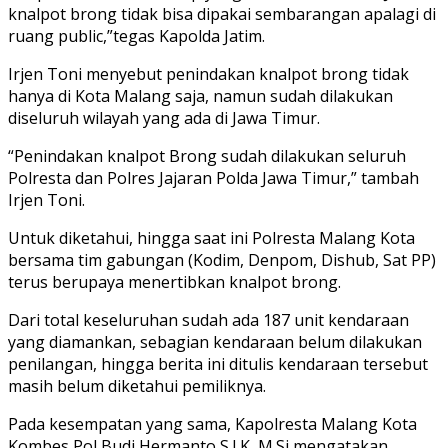
knalpot brong tidak bisa dipakai sembarangan apalagi di
ruang public,”tegas Kapolda Jatim.
Irjen Toni menyebut penindakan knalpot brong tidak
hanya di Kota Malang saja, namun sudah dilakukan
diseluruh wilayah yang ada di Jawa Timur.
“Penindakan knalpot Brong sudah dilakukan seluruh
Polresta dan Polres Jajaran Polda Jawa Timur,” tambah
Irjen Toni.
Untuk diketahui, hingga saat ini Polresta Malang Kota
bersama tim gabungan (Kodim, Denpom, Dishub, Sat PP)
terus berupaya menertibkan knalpot brong.
Dari total keseluruhan sudah ada 187 unit kendaraan
yang diamankan, sebagian kendaraan belum dilakukan
penilangan, hingga berita ini ditulis kendaraan tersebut
masih belum diketahui pemiliknya.
Pada kesempatan yang sama, Kapolresta Malang Kota
Kombes Pol Budi Hermanto S.I.K, M.Si mengatakan