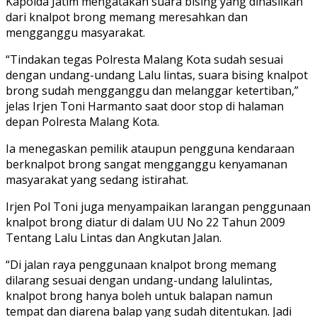
Kapolda Jatim mengatakan suara bising yang dihasilkan
dari knalpot brong memang meresahkan dan
mengganggu masyarakat.
“Tindakan tegas Polresta Malang Kota sudah sesuai
dengan undang-undang Lalu lintas, suara bising knalpot
brong sudah mengganggu dan melanggar ketertiban,”
jelas Irjen Toni Harmanto saat door stop di halaman
depan Polresta Malang Kota.
Ia menegaskan pemilik ataupun pengguna kendaraan
berknalpot brong sangat mengganggu kenyamanan
masyarakat yang sedang istirahat.
Irjen Pol Toni juga menyampaikan larangan penggunaan
knalpot brong diatur di dalam UU No 22 Tahun 2009
Tentang Lalu Lintas dan Angkutan Jalan.
“Di jalan raya penggunaan knalpot brong memang
dilarang sesuai dengan undang-undang lalulintas,
knalpot brong hanya boleh untuk balapan namun
tempat dan diarena balap yang sudah ditentukan. Jadi