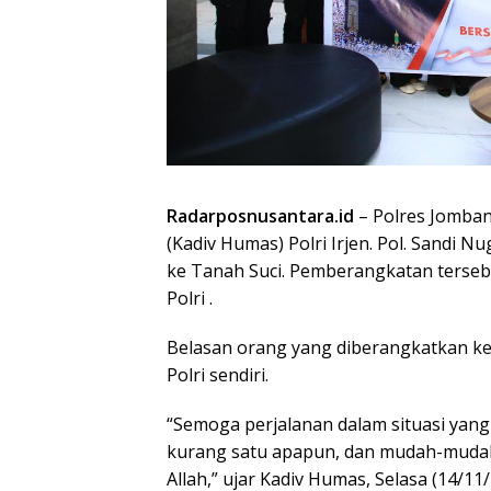
Radarposnusantara.id
– Polres Jomban
(Kadiv Humas) Polri Irjen. Pol. Sand
ke Tanah Suci. Pemberangkatan terseb
Polri .
Belasan orang yang diberangkatkan ke T
Polri sendiri.
“Semoga perjalanan dalam situasi yang 
kurang satu apapun, dan mudah-mudah
Allah,” ujar Kadiv Humas, Selasa (14/11/