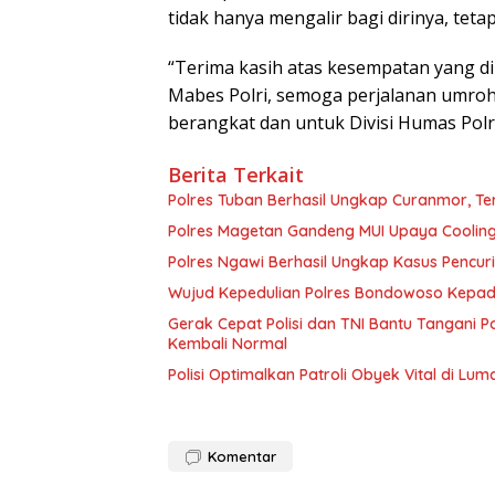
tidak hanya mengalir bagi dirinya, tetap
“Terima kasih atas kesempatan yang di
Mabes Polri, semoga perjalanan umro
berangkat dan untuk Divisi Humas Polri
Berita Terkait
Polres Tuban Berhasil Ungkap Curanmor, 
Polres Magetan Gandeng MUI Upaya Cooling
Polres Ngawi Berhasil Ungkap Kasus Pencu
Wujud Kepedulian Polres Bondowoso Kepada
Gerak Cepat Polisi dan TNI Bantu Tangani
Kembali Normal
Polisi Optimalkan Patroli Obyek Vital di Lum
Komentar