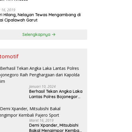
 16, 2019
ri Hilang, Nelayan Tewas Mengambang di
ai Cipalawah Garut
Selengkapnya
tomotif
Januari 10, 2024
Berhasil Tekan Angka Laka
Lantas Polres Bojonegoro
Raih Penghargaan dari
Kapolda Jatim
Maret 16, 2019
Demi Xpander, Mitsubishi
Bakal Mengimpor Kembali