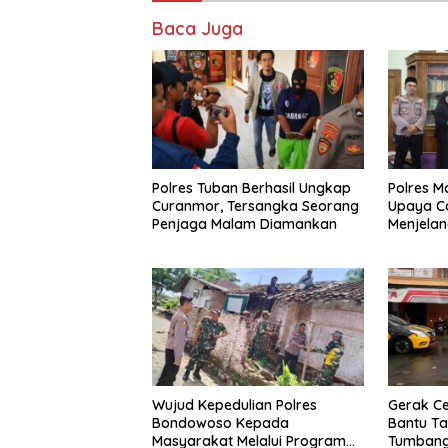
Baca Juga
Polres Tuban Berhasil Ungkap
Polres 
Curanmor, Tersangka Seorang
Upaya C
Penjaga Malam Diamankan
Menjelan
Wujud Kepedulian Polres
Gerak Ce
Bondowoso Kepada
Bantu Ta
Masyarakat Melalui Program
Tumbang