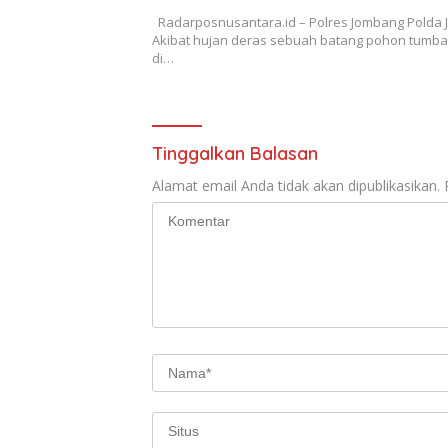
Radarposnusantara.id – Polres Jombang Polda J
Akibat hujan deras sebuah batang pohon tumb
di…
Tinggalkan Balasan
Alamat email Anda tidak akan dipublikasikan.