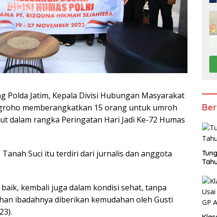
g Polda Jatim, Kepala Divisi Hubungan Masyarakat
Ber
i Nugroho memberangkatkan 15 orang untuk umroh
ut dalam rangka Peringatan Hari Jadi Ke-72 Humas
anah Suci itu terdiri dari jurnalis dan anggota
Tung
Tahu
baik, kembali juga dalam kondisi sehat, tanpa
an ibadahnya diberikan kemudahan oleh Gusti
23).
Klas