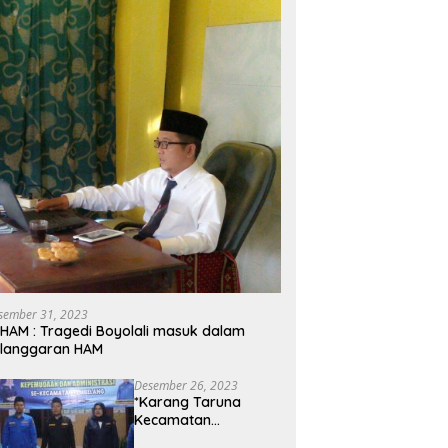
sember 31, 2023
HAM : Tragedi Boyolali masuk dalam
elanggaran HAM
Desember 26, 2023
*Karang Taruna
Kecamatan
Tembelang