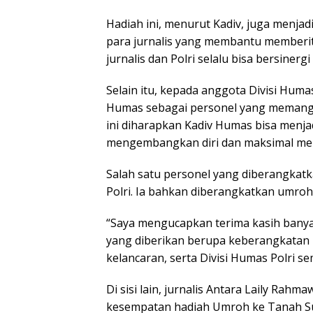
Hadiah ini, menurut Kadiv, juga menjadi
para jurnalis yang membantu memberita
jurnalis dan Polri selalu bisa bersine
Selain itu, kepada anggota Divisi Hum
Humas sebagai personel yang memang
ini diharapkan Kadiv Humas bisa menjad
mengembangkan diri dan maksimal men
Salah satu personel yang diberangkat
Polri. Ia bahkan diberangkatkan umroh
“Saya mengucapkan terima kasih banya
yang diberikan berupa keberangkatan 
kelancaran, serta Divisi Humas Polri se
Di sisi lain, jurnalis Antara Laily Rah
kesempatan hadiah Umroh ke Tanah Suc