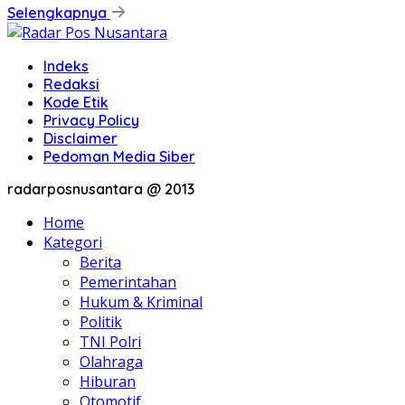
Selengkapnya
Indeks
Redaksi
Kode Etik
Privacy Policy
Disclaimer
Pedoman Media Siber
radarposnusantara @ 2013
Home
Kategori
Berita
Pemerintahan
Hukum & Kriminal
Politik
TNI Polri
Olahraga
Hiburan
Otomotif