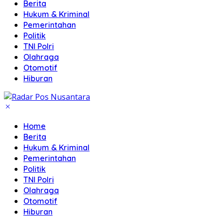
Berita
Hukum & Kriminal
Pemerintahan
Politik
TNI Polri
Olahraga
Otomotif
Hiburan
Home
Berita
Hukum & Kriminal
Pemerintahan
Politik
TNI Polri
Olahraga
Otomotif
Hiburan