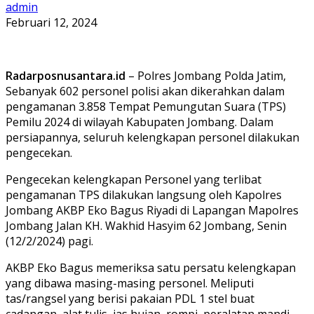
admin
Februari 12, 2024
Radarposnusantara.id
– Polres Jombang Polda Jatim,
Sebanyak 602 personel polisi akan dikerahkan dalam
pengamanan 3.858 Tempat Pemungutan Suara (TPS)
Pemilu 2024 di wilayah Kabupaten Jombang. Dalam
persiapannya, seluruh kelengkapan personel dilakukan
pengecekan.
Pengecekan kelengkapan Personel yang terlibat
pengamanan TPS dilakukan langsung oleh Kapolres
Jombang AKBP Eko Bagus Riyadi di Lapangan Mapolres
Jombang Jalan KH. Wakhid Hasyim 62 Jombang, Senin
(12/2/2024) pagi.
AKBP Eko Bagus memeriksa satu persatu kelengkapan
yang dibawa masing-masing personel. Meliputi
tas/rangsel yang berisi pakaian PDL 1 stel buat
cadangan, alat tulis, jas hujan, rompi, peralatan mandi