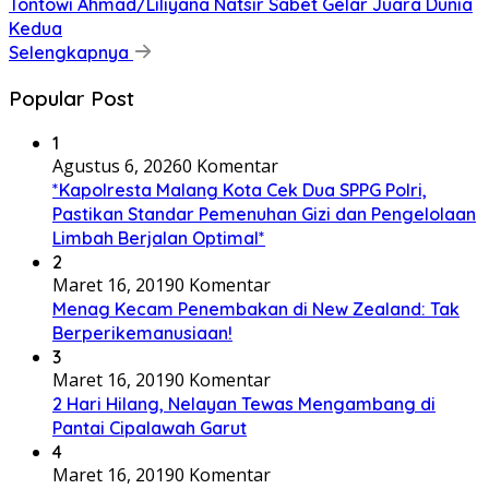
Tontowi Ahmad/Liliyana Natsir Sabet Gelar Juara Dunia
Kedua
Selengkapnya
Popular Post
1
Agustus 6, 2026
0 Komentar
*Kapolresta Malang Kota Cek Dua SPPG Polri,
Pastikan Standar Pemenuhan Gizi dan Pengelolaan
Limbah Berjalan Optimal*
2
Maret 16, 2019
0 Komentar
Menag Kecam Penembakan di New Zealand: Tak
Berperikemanusiaan!
3
Maret 16, 2019
0 Komentar
2 Hari Hilang, Nelayan Tewas Mengambang di
Pantai Cipalawah Garut
4
Maret 16, 2019
0 Komentar