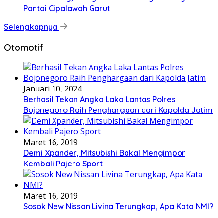
Pantai Cipalawah Garut
Selengkapnya
Otomotif
Januari 10, 2024
Berhasil Tekan Angka Laka Lantas Polres
Bojonegoro Raih Penghargaan dari Kapolda Jatim
Maret 16, 2019
Demi Xpander, Mitsubishi Bakal Mengimpor
Kembali Pajero Sport
Maret 16, 2019
Sosok New Nissan Livina Terungkap, Apa Kata NMI?