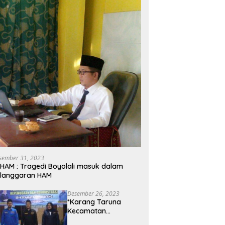
sember 31, 2023
HAM : Tragedi Boyolali masuk dalam
elanggaran HAM
Desember 26, 2023
*Karang Taruna
Kecamatan
Tembelang