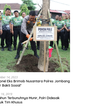
mber 14, 2023
onel Eks Brimob Nusantara Polres Jombang
r Bakti Sosial*
 16, 2019
ahun Terbunuhnya Munir, Polri Didesak
uk Tim Khusus