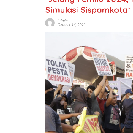
Simulasi Sispamkota*
Admin
Oktober 16, 2023