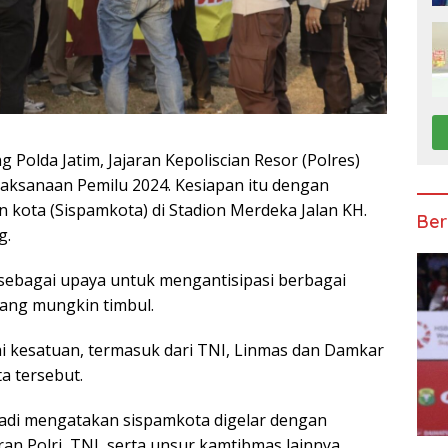
 Polda Jatim, Jajaran Kepoliscian Resor (Polres)
ksanaan Pemilu 2024. Kesiapan itu dengan
kota (Sispamkota) di Stadion Merdeka Jalan KH.
Ber
g.
sebagai upaya untuk mengantisipasi berbagai
yang mungkin timbul.
gai kesatuan, termasuk dari TNI, Linmas dan Damkar
a tersebut.
adi mengatakan sispamkota digelar dengan
ran Polri, TNI, serta unsur kamtibmas lainnya.