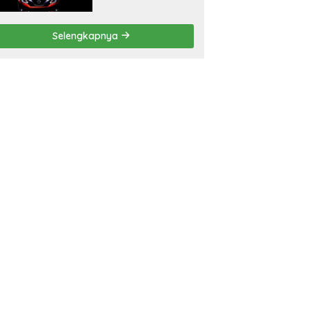
Apa Kata NMI?
Selengkapnya