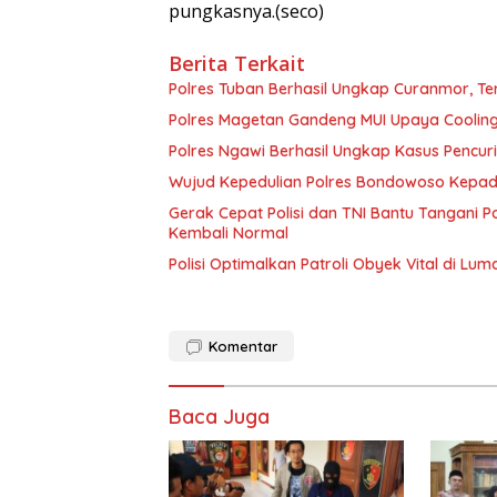
pungkasnya.(seco)
Berita Terkait
Polres Tuban Berhasil Ungkap Curanmor, 
Polres Magetan Gandeng MUI Upaya Cooling
Polres Ngawi Berhasil Ungkap Kasus Pencu
Wujud Kepedulian Polres Bondowoso Kepada
Gerak Cepat Polisi dan TNI Bantu Tangani
Kembali Normal
Polisi Optimalkan Patroli Obyek Vital di Lum
Komentar
Baca Juga