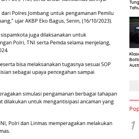
Tung
Tahu
an dari Polres Jombang untuk pengamanan Pemilu
ng,” ujar AKBP Eko Bagus, Senin, (16/10/2023).
, sispamkota juga dilaksanakan untuk
gan Polri, TNI serta Pemda selama menjelang,
024.
Klas
Bott
eserta bisa melaksanakan tugasnya sesuai SOP
Aust
isian sebagai upaya pencegahan sampai
peragakan simulasi pengamanan berbagai tahapan
ut dilakukan untuk mengantisipasi ancaman yang
Pop
1
NI, Polri dan Linmas memperagakan melakukan
mas.