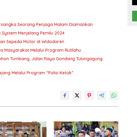
Tersangka Seorang Penjaga Malam Diamankan
 System Menjelang Pemilu 2024
rian Sepeda Motor di Widodaren
 Masyarakat Melalui Program Rutilahu
 Pohon Tumbang, Jalan Raya Gondang Tulungagung
ajang Melalui Program “Polisi Ketok”