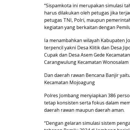
“Sispamkota ini merupakan simulasi 
harus dilakukan oleh petugas jika terja
petugas TNI, Polri, maupun pemerinta
kegiatan yang berkaitan dengan Pemil
Ia menambahkan wilayah Kabupaten Jo
terpencil yakni Desa Klitik dan Desa 
Cupak dan Desa Asem Gede Kecamatan 
Carangwulung Kecamatan Wonosalam
Dan daerah rawan Bencana Banjir yai
Kecamatan Mojoagung
Polres Jombang menyiapkan 386 pers
tetap konsisten serta fokus dalam me
daerah rawan maupun daerah aman.
“Dengan gelaran simulasi sistem peng